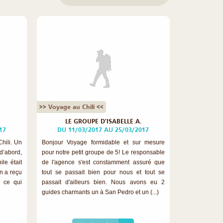
>> Voyage au Chili <<
.
LE GROUPE D'ISABELLE A.
17
DU 11/03/2017 AU 25/03/2017
Chili. Un
Bonjour Voyage formidable et sur mesure
d’abord,
pour notre petit groupe de 5! Le responsable
le était
de l'agence s'est constamment assuré que
on a reçu
tout se passait bien pour nous et tout se
 ce qui
passait d'ailleurs bien. Nous avons eu 2
guides charmants un à San Pedro et un (...)