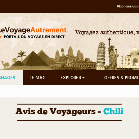
Abonnez-vous
GNAGES
LE MAG
EXPLORER
OFFRES & PROM
Avis de Voyageurs -
Chili