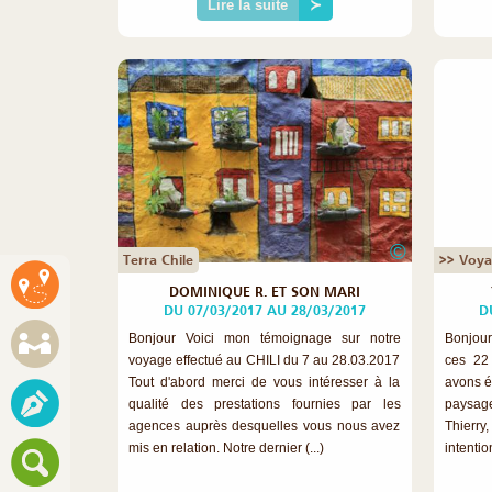
Lire la suite
≻
©
Terra Chile
>> Voya
DOMINIQUE R. ET SON MARI
DU 07/03/2017 AU 28/03/2017
D
Bonjour Voici mon témoignage sur notre
Bonjour
voyage effectué au CHILI du 7 au 28.03.2017
ces 22 
Tout d'abord merci de vous intéresser à la
avons é
qualité des prestations fournies par les
paysag
agences auprès desquelles vous nous avez
Thierr
mis en relation. Notre dernier (...)
intentio