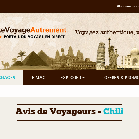
Abonnez-vous
GNAGES
LE MAG
EXPLORER
OFFRES & PROM
Avis de Voyageurs -
Chili