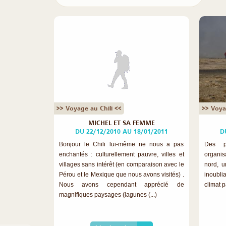
>> Voyage au Chili <<
>> Voya
MICHEL ET SA FEMME
DU 22/12/2010 AU 18/01/2011
D
Bonjour le Chili lui-même ne nous a pas
Des p
enchantés : culturellement pauvre, villes et
organis
villages sans intérêt (en comparaison avec le
nord, u
Pérou et le Mexique que nous avons visités) .
inoubli
Nous avons cependant apprécié de
climat p
magnifiques paysages (lagunes (...)