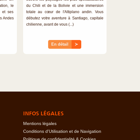
tion, le
du Chili et de la Bolivie et une immersion
e et ses
totale au cœur de l'Altiplano andin. Vous
des Andes
débutez votre aventure à Santiago, capitale
chilienne, avant de vous (...)
En détail
≻
INFOS LÉGALES
Mentions légales
Conditions d'Utilisation et de Navigation
Politique de confidentialité & Cookies