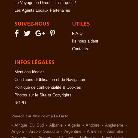
Le Voyage en Direct... c'est quoi ?
Les Agents Locaux Partenaires
SUIVEZ-NOUS
UTILES
F.A.Q
Ils nous aident
Contacts
INFOS LÉGALES
Mentions légales
Conditions d'Utilisation et de Navigation
Politique de confidentialité & Cookies
Photos sur le Site et Copyrights
RGPD
Voyage Sur Mesure et à La Carte
-
Afrique Du Sud
-
Albanie
-
Algérie
-
Andorre
-
Angleterre
-
Angola
-
Arabie Saoudite
-
Argentine
-
Arménie
-
Australie
-
Azerbaïdjan
-
Açores
-
Bahamas
-
Baléares
-
Bangladesh
-