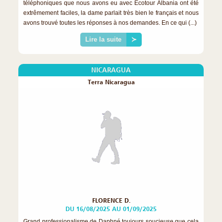
téléphoniques que nous avons eu avec Ecotour Albania ont été
extrêmement faciles, la dame parlait très bien le français et nous
avons trouvé toutes les réponses à nos demandes. En ce qui (...)
Lire la suite
≻
NICARAGUA
Terra Nicaragua
FLORENCE D.
DU 16/08/2025 AU 01/09/2025
Grand professionalisme de Daphné toujours soucieuse que cela