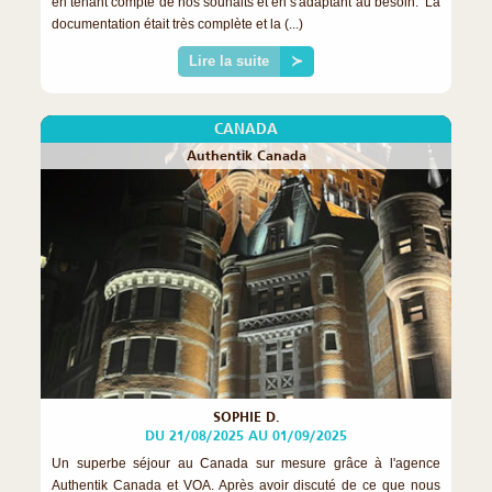
en tenant compte de nos souhaits et en s'adaptant au besoin. La
documentation était très complète et la (...)
Lire la suite
≻
CANADA
Authentik Canada
SOPHIE D.
DU 21/08/2025 AU 01/09/2025
Un superbe séjour au Canada sur mesure grâce à l'agence
Authentik Canada et VOA. Après avoir discuté de ce que nous