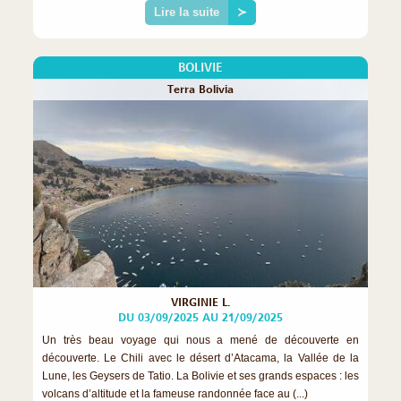
Lire la suite
≻
BOLIVIE
Terra Bolivia
VIRGINIE L.
DU 03/09/2025 AU 21/09/2025
Un très beau voyage qui nous a mené de découverte en
découverte. Le Chili avec le désert d’Atacama, la Vallée de la
Lune, les Geysers de Tatio. La Bolivie et ses grands espaces : les
volcans d’altitude et la fameuse randonnée face au (...)