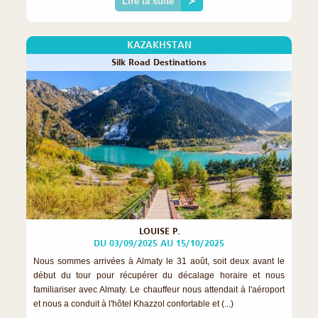
Lire la suite
≻
KAZAKHSTAN
Silk Road Destinations
LOUISE P.
DU 03/09/2025 AU 15/10/2025
Nous sommes arrivées à Almaty le 31 août, soit deux avant le
début du tour pour récupérer du décalage horaire et nous
familiariser avec Almaty. Le chauffeur nous attendait à l'aéroport
et nous a conduit à l'hôtel Khazzol confortable et (...)