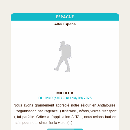
ESPAGNE
Altaï Espana
MICHEL B.
DU 04/09/2025 AU 14/09/2025
Nous avons grandement apprécié notre séjour en Andalouise!
L"organisation par l"agence ( itinéraire , hôtels, visites, transport
), fut parfaite. Grâce a l"application ALTAI , nous avions tout en
main pour nous simplifier la vie et (...)