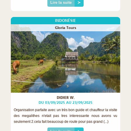
Lire la suite
≻
INDONÉSIE
Gloria Tours
DIDIER W.
DU 03/09/2025 AU 23/09/2025
Organisation parfaite avec un très bon guide et chauffeur la visite
des megalithes n'etait pas tres interessante nous avons vu
seulement 2.cela fait beaucoup de route pour pas grand (...)