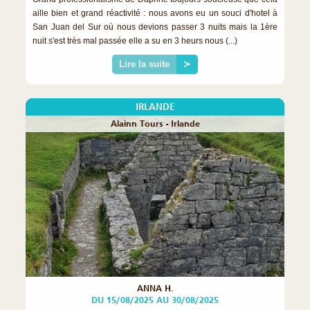
aille bien et grand réactivité : nous avons eu un souci d'hotel à
San Juan del Sur où nous devions passer 3 nuits mais la 1ère
nuit s'est très mal passée elle a su en 3 heurs nous (...)
Lire la suite
≻
IRLANDE
Alainn Tours - Irlande
ANNA H.
DU 15/08/2025 AU 30/08/2025