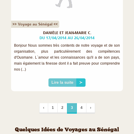
>> Voyage au Sénégal <<
DANIÈLE ET JEAN-MARIE C.
DU 17/04/2014 AU 26/04/2014
Bonjour Nous sommes très contents de notre voyage et de son
organisation, plus particulièrement des compétences
d'Ousmane. L`amour et les connaissances qu'il a de son pays,
mais également la finesse dont il a fait preuve pour comprendre
nos (...)
Lire la suite
≻
‹
1
2
3
4
›
Quelques Idées de Voyages au Sénégal