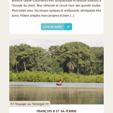
Bonjour Guide (Ousmane) très sympathique et dévoué toujours à
l'écoute du client. Bon véhicule et circuit hors des grands routes.
Rencontre avec les locaux sympas et restaurants sénégalais très
bons. Hôtels simples mais propres et bien (...)
Lire la suite
≻
©
>> Voyage au Sénégal <<
FRANÇOIS B ET SA FEMME