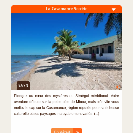
La Casamance Secrète
8J/7N
©
Plongez au cœur des mystères du Sénégal méridional. Votre
aventure débute sur la petite côte de Mbour, mais très vite vous
mettez le cap sur la Casamance, région réputée pour sa richesse
culturelle et ses paysages incroyablement variés. (...)
En détail
≻