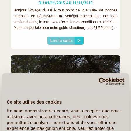
DU 01/11/2015 AU 11/11/2015
Bonjour Voyage réussi à tout point de vue. Que de bonnes
surprises en découvrant un Sénégal authentique, loin des
sentiers battus, le tout avec d'excellentes conditions matérielles.
Mention spéciale pour notre guide-chauffeur, note 21/20 pour (...)
Lire la suite
≻
Ce site utilise des cookies
En nous donnant votre accord, vous acceptez que nous
utilisions, avec nos partenaires, des cookies nous
permettant d’analyser notre trafic et de vous offrir une
©
expérience de navigation enrichie. Veuillez noter que
>> Voyage au Sénégal <<