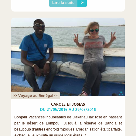
Lire la suite
≻
©
>> Voyage au Sénégal <<
CAROLE ET JOSIAS
DU 21/05/2016 AU 29/05/2016
Bonjour Vacances inoubliables de Dakar au lac rose en passant
par le désert de Lompoul. Jusqu’à la réserve de Bandia et
beaucoup d’autres endroits typiques. L’organisation était parfaite.
A chaque lieux visite un guide local était (...)