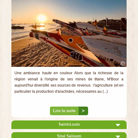
©
Une ambiance haute en couleur Alors que la richesse de la
région venait à l'origine de ses mines de titane, M'Bour a
aujourd'hui diversifié ses sources de revenus : l'agriculture (et en
particulier la production d'arachides, nécessaires au (...)
Lire la suite
≻
Saint-Louis
Siné Saloum