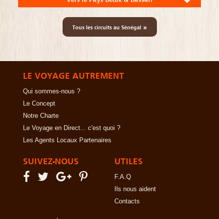
»
Tous les circuits au Sénégal
LE VOYAGE AUTREMENT
Qui sommes-nous ?
Le Concept
Notre Charte
Le Voyage en Direct... c'est quoi ?
Les Agents Locaux Partenaires
SUIVEZ-NOUS
UTILES
F.A.Q
Ils nous aident
Contacts