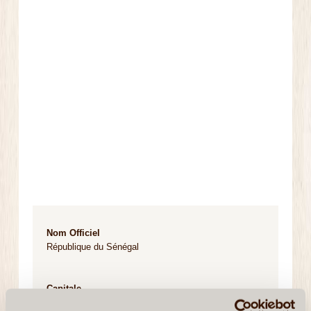
Nom Officiel
République du Sénégal
Capitale
Dakar