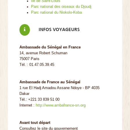
Île de Saint-Louis
Parc national des oiseaux du Djoudj
Parc national du Niokolo-Koba
INFOS VOYAGEURS
Ambassade du Sénégal en France
14, avenue Robert Schuman
75007 Paris
Tél. : 01.47.05.39.45
Ambassade de France au Sénégal
1 rue El Hadj Amadou Assane Ndoye - BP 4035
Dakar
Tél.: +221 33 839 51 00
Internet :
http://www.ambafrance-sn.org
Avant tout départ
Consultez le site du gouvernement