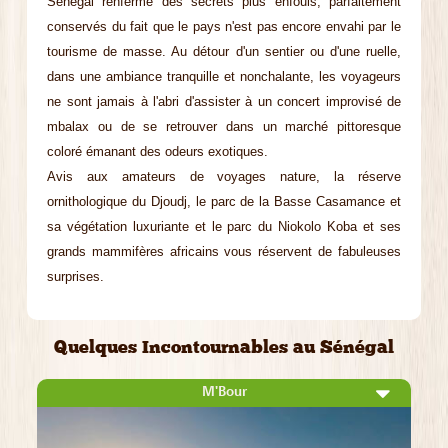
Sénégal renferme des secrets plus enfouis, parfaitement
conservés du fait que le pays n'est pas encore envahi par le
tourisme de masse. Au détour d'un sentier ou d'une ruelle,
dans une ambiance tranquille et nonchalante, les voyageurs
ne sont jamais à l'abri d'assister à un concert improvisé de
mbalax ou de se retrouver dans un marché pittoresque
coloré émanant des odeurs exotiques.
Avis aux amateurs de voyages nature, la réserve
ornithologique du Djoudj, le parc de la Basse Casamance et
sa végétation luxuriante et le parc du Niokolo Koba et ses
grands mammifères africains vous réservent de fabuleuses
surprises.
Quelques Incontournables au Sénégal
M'Bour