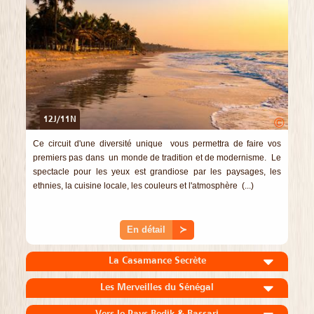
12J/11N
©
Ce circuit d'une diversité unique vous permettra de faire vos
premiers pas dans un monde de tradition et de modernisme. Le
spectacle pour les yeux est grandiose par les paysages, les
ethnies, la cuisine locale, les couleurs et l'atmosphère (...)
En détail
≻
La Casamance Secrète
Les Merveilles du Sénégal
Vers le Pays Bedik & Bassari