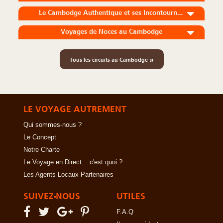
Le Cambodge Authentique et ses Incontournables
Voyages de Noces au Cambodge
»
Tous les circuits au Cambodge
LE VOYAGE AUTREMENT
Qui sommes-nous ?
Le Concept
Notre Charte
Le Voyage en Direct... c'est quoi ?
Les Agents Locaux Partenaires
SUIVEZ-NOUS
UTILES
F.A.Q