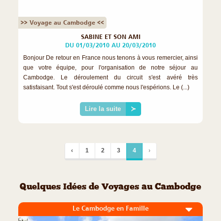
>> Voyage au Cambodge <<
SABINE ET SON AMI
DU 01/03/2010 AU 20/03/2010
Bonjour De retour en France nous tenons à vous remercier, ainsi
que votre équipe, pour l'organisation de notre séjour au
Cambodge. Le déroulement du circuit s'est avéré très
satisfaisant. Tout s'est déroulé comme nous l'espérions. Le (...)
Lire la suite
≻
‹
1
2
3
4
›
Quelques Idées de Voyages au Cambodge
Le Cambodge en Famille