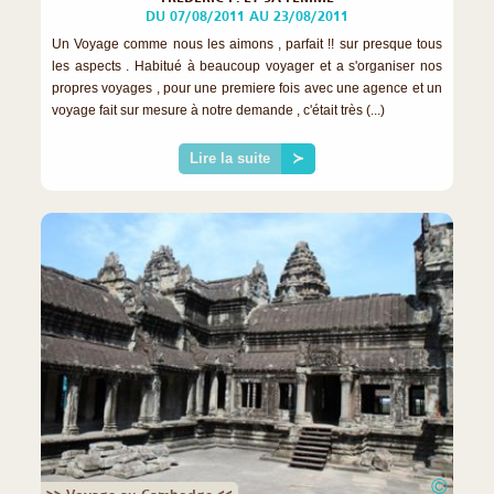
DU 07/08/2011 AU 23/08/2011
Un Voyage comme nous les aimons , parfait !! sur presque tous
les aspects . Habitué à beaucoup voyager et a s'organiser nos
propres voyages , pour une premiere fois avec une agence et un
voyage fait sur mesure à notre demande , c'était très (...)
Lire la suite
≻
©