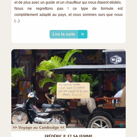
et de plus avec un guide et un chauffeur qui nous étaient dédiés.
Nous ne regrettons pas ! ce type de formule est
complètement adapté au pays, et nous sommes surs que nous
(...)
Lire la suite
≻
©
>> Voyage au Cambodge <<
FRÉDÉRIC P. ET SA FEMME