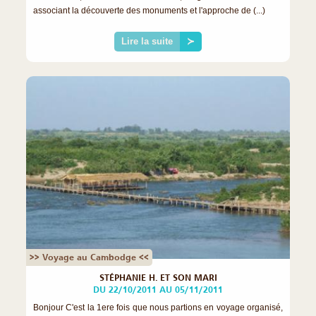
associant la découverte des monuments et l'approche de (...)
Lire la suite
≻
>> Voyage au Cambodge <<
STÉPHANIE H. ET SON MARI
DU 22/10/2011 AU 05/11/2011
Bonjour C'est la 1ere fois que nous partions en voyage organisé,