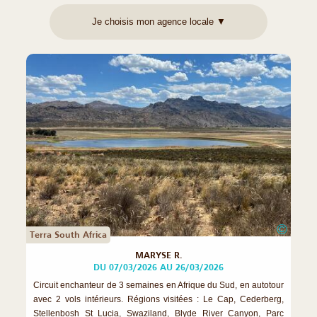
©
Terra South Africa
MARYSE R.
DU 07/03/2026 AU 26/03/2026
Circuit enchanteur de 3 semaines en Afrique du Sud, en autotour
avec 2 vols intérieurs. Régions visitées : Le Cap, Cederberg,
Stellenbosh St Lucia, Swaziland, Blyde River Canyon, Parc