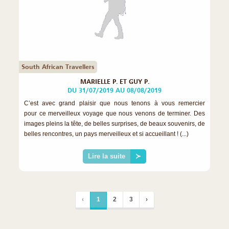
South African Travellers
MARIELLE P. ET GUY P.
DU 31/07/2019 AU 08/08/2019
C’est avec grand plaisir que nous tenons à vous remercier
pour ce merveilleux voyage que nous venons de terminer. Des
images pleins la tête, de belles surprises, de beaux souvenirs, de
belles rencontres, un pays merveilleux et si accueillant ! (...)
Lire la suite
≻
‹
1
2
3
›