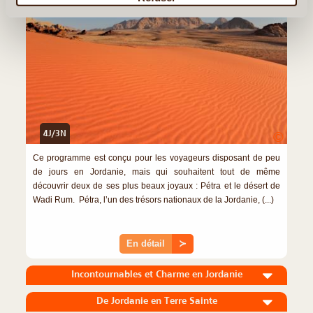
4J/3N
©
Ce programme est conçu pour les voyageurs disposant de peu
de jours en Jordanie, mais qui souhaitent tout de même
découvrir deux de ses plus beaux joyaux : Pétra et le désert de
Wadi Rum. Pétra, l’un des trésors nationaux de la Jordanie, (...)
En détail
≻
Incontournables et Charme en Jordanie
De Jordanie en Terre Sainte