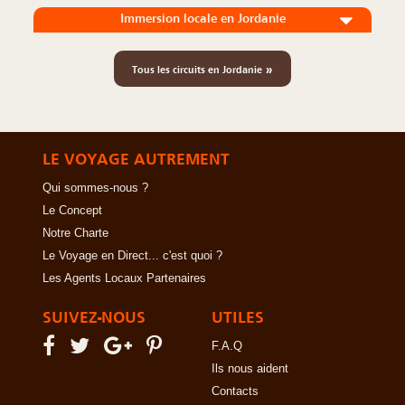
Immersion locale en Jordanie
»
Tous les circuits en Jordanie
LE VOYAGE AUTREMENT
Qui sommes-nous ?
Le Concept
Notre Charte
Le Voyage en Direct... c'est quoi ?
Les Agents Locaux Partenaires
SUIVEZ-NOUS
UTILES
F.A.Q
Ils nous aident
Contacts