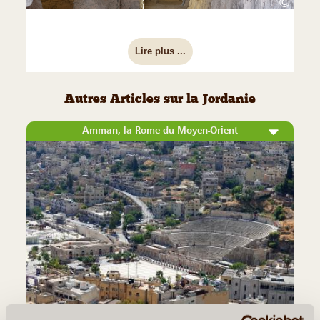
©
Lire plus ...
Autres Articles sur la Jordanie
Amman, la Rome du Moyen-Orient
©