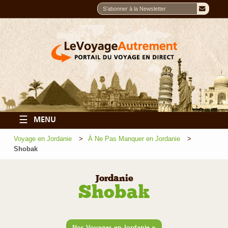
☰
MENU
Voyage en Jordanie
À Ne Pas Manquer en Jordanie
Shobak
Jordanie
Shobak
»
Nos Voyages en Jordanie