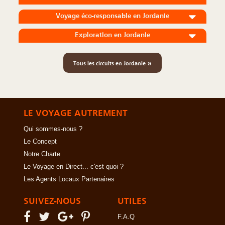
Voyage éco-responsable en Jordanie
Exploration en Jordanie
»
Tous les circuits en Jordanie
LE VOYAGE AUTREMENT
Qui sommes-nous ?
Le Concept
Notre Charte
Le Voyage en Direct... c'est quoi ?
Les Agents Locaux Partenaires
SUIVEZ-NOUS
UTILES
F.A.Q