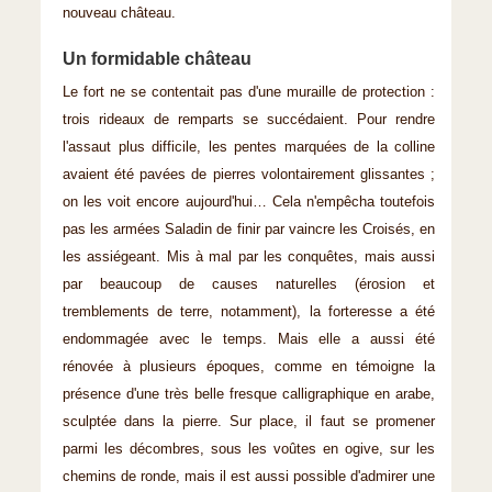
nouveau château.
Un formidable château
Le fort ne se contentait pas d'une muraille de protection :
trois rideaux de remparts se succédaient. Pour rendre
l'assaut plus difficile, les pentes marquées de la colline
avaient été pavées de pierres volontairement glissantes ;
on les voit encore aujourd'hui… Cela n'empêcha toutefois
pas les armées Saladin de finir par vaincre les Croisés, en
les assiégeant. Mis à mal par les conquêtes, mais aussi
par beaucoup de causes naturelles (érosion et
tremblements de terre, notamment), la forteresse a été
endommagée avec le temps. Mais elle a aussi été
rénovée à plusieurs époques, comme en témoigne la
présence d'une très belle fresque calligraphique en arabe,
sculptée dans la pierre. Sur place, il faut se promener
parmi les décombres, sous les voûtes en ogive, sur les
chemins de ronde, mais il est aussi possible d'admirer une