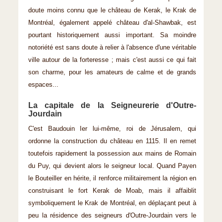
doute moins connu que le château de Kerak, le Krak de
Montréal, également appelé château d'al-Shawbak, est
pourtant historiquement aussi important. Sa moindre
notoriété est sans doute à relier à l'absence d'une véritable
ville autour de la forteresse ; mais c'est aussi ce qui fait
son charme, pour les amateurs de calme et de grands
espaces...
La capitale de la Seigneurerie d'Outre-
Jourdain
C'est Baudouin Ier lui-même, roi de Jérusalem, qui
ordonne la construction du château en 1115. Il en remet
toutefois rapidement la possession aux mains de Romain
du Puy, qui devient alors le seigneur local. Quand Payen
le Bouteiller en hérite, il renforce militairement la région en
construisant le fort Kerak de Moab, mais il affaiblit
symboliquement le Krak de Montréal, en déplaçant peut à
peu la résidence des seigneurs d'Outre-Jourdain vers le