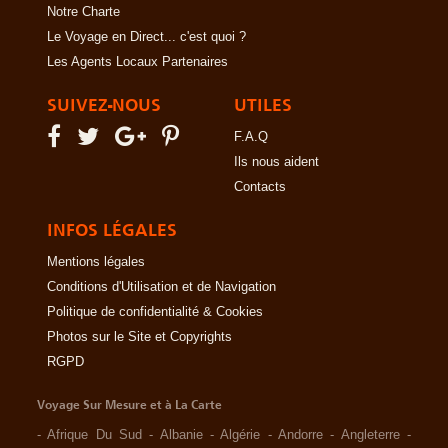
Notre Charte
Le Voyage en Direct... c'est quoi ?
Les Agents Locaux Partenaires
SUIVEZ-NOUS
UTILES
F.A.Q
Ils nous aident
Contacts
INFOS LÉGALES
Mentions légales
Conditions d'Utilisation et de Navigation
Politique de confidentialité & Cookies
Photos sur le Site et Copyrights
RGPD
Voyage Sur Mesure et à La Carte
-
Afrique Du Sud
-
Albanie
-
Algérie
-
Andorre
-
Angleterre
-