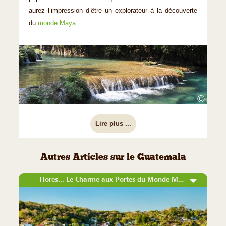
aurez l’impression d’être un explorateur à la découverte
du
monde Maya.
©
Lire plus ...
Autres Articles sur le Guatemala
Flores... Le Charme aux Portes du Monde Maya