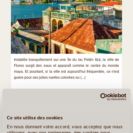
©
Installée tranquillement sur une île du lac Petén Itzá, la ville de
Flores surgit des eaux et apparaît comme le centre du monde
maya. Et pourtant, si la ville est aujourd'hui fréquentée, ce n'est
guère pour ses jolies ruelles colorées ou (...)
Lire la suite
≻
A la Découverte de Quelques Grandes Cités Mayas
Ce site utilise des cookies
Le Guatemala, pays aux Multiples Facettes
En nous donnant votre accord, vous acceptez que nous
utilisions, avec nos partenaires, des cookies nous