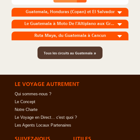
Guatemala, Honduras (Copan) et El Salvador
Le Guatemala à Moto De l'Altiplano aux Grands Sites Mayas
Ruta Maya, du Guatemala à Cancun
»
Tous les circuits au Guatemala
LE VOYAGE AUTREMENT
Qui sommes-nous ?
Le Concept
Notre Charte
Le Voyage en Direct... c'est quoi ?
Les Agents Locaux Partenaires
SUIVEZ-NOUS
UTILES