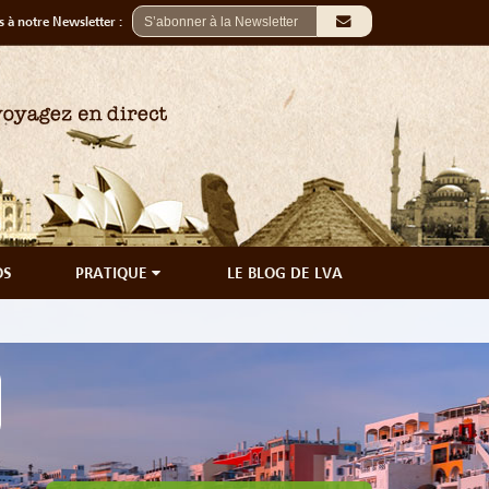
 à notre Newsletter :
OS
PRATIQUE
LE BLOG DE LVA