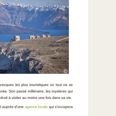
©
grecques les plus touristiques où tout ne se
anée. Son passé millénaire, les mystères qui
roit à visiter au moins une fois dans sa vie.
il auprès d'une
agence locale
qui s'occupera