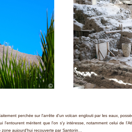
©
aitement perchée sur l'arrête d'un volcan englouti par les eaux, possède
l'entourent méritent que l'on s'y intéresse, notamment celui de l'Atla
e zone aujourd'hui recouverte par Santorin…