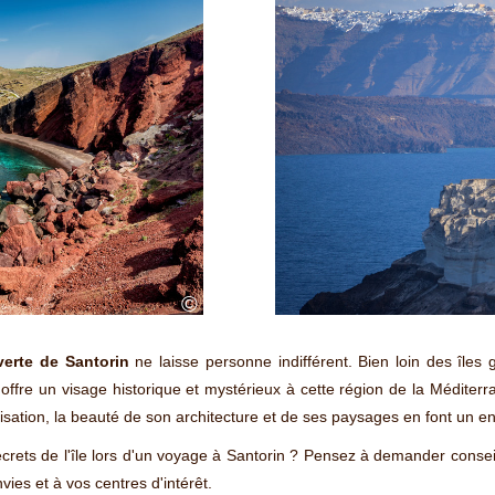
©
erte de Santorin
ne laisse personne indifférent. Bien loin des îles 
 offre un visage historique et mystérieux à cette région de la Méditerr
lisation, la beauté de son architecture et de ses paysages en font un end
secrets de l'île lors d'un voyage à Santorin ? Pensez à demander conse
vies et à vos centres d'intérêt.