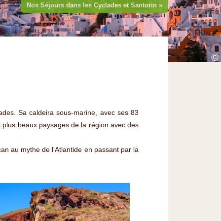
Nos Séjours dans les Cyclades et Santorin »
©
clades. Sa caldeira sous-marine, avec ses 83
s plus beaux paysages de la région avec des
lcan au mythe de l'Atlantide en passant par la