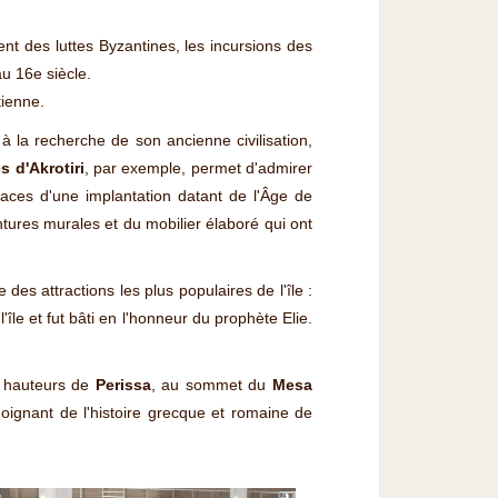
ent des luttes Byzantines, les incursions des
u 16e siècle.
tienne.
ir à la recherche de son ancienne civilisation,
es d'Akrotiri
, par exemple, permet d'admirer
traces d'une implantation datant de l'Âge de
tures murales et du mobilier élaboré qui ont
es attractions les plus populaires de l'île :
le et fut bâti en l'honneur du prophète Elie.
s hauteurs de
Perissa
, au sommet du
Mesa
moignant de l'histoire grecque et romaine de