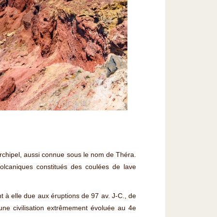
©
 archipel, aussi connue sous le nom de Théra.
olcaniques constitués des coulées de lave
nt à elle due aux éruptions de 97 av. J-C., de
une civilisation extrêmement évoluée au 4e