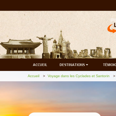
ACCUEIL
DESTINATIONS
TÉMOI
Accueil
Voyage dans les Cyclades et Santorin