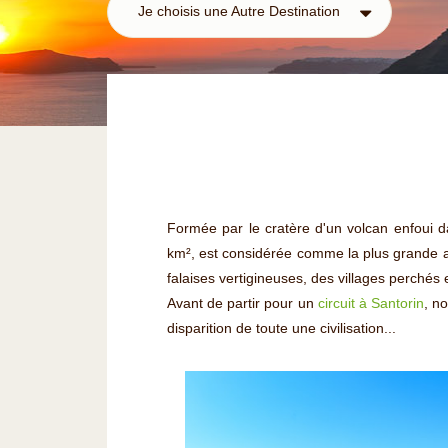
Je choisis une Autre Destination
Formée par le cratère d'un volcan enfoui da
km², est considérée comme la plus grande
falaises vertigineuses, des villages perchés
Avant de partir pour un
circuit à Santorin
, n
disparition de toute une civilisation...