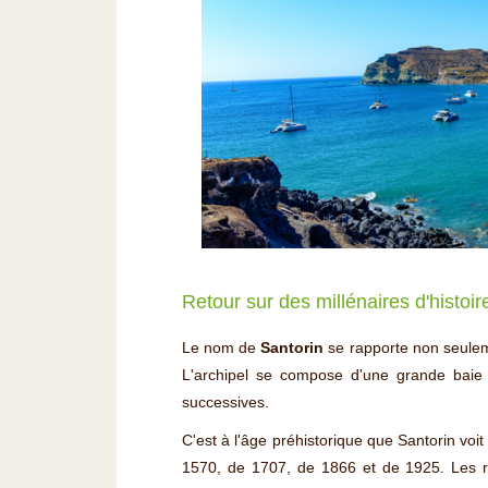
Retour sur des millénaires d'histoir
Le nom de
Santorin
se rapporte non seuleme
L'archipel se compose d'une grande baie 
successives.
C'est à l'âge préhistorique que Santorin voit
1570, de 1707, de 1866 et de 1925. Les re