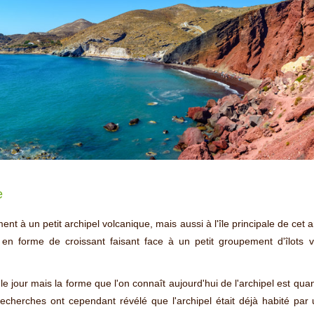
e
nt à un petit archipel volcanique, mais aussi à l'île principale de cet
en forme de croissant faisant face à un petit groupement d'îlots v
 le jour mais la forme que l'on connaît aujourd'hui de l'archipel est qua
cherches ont cependant révélé que l'archipel était déjà habité par 