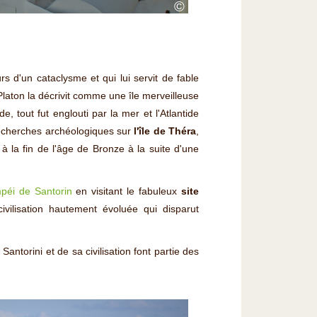
©
s d'un cataclysme et qui lui servit de fable
. Platon la décrivit comme une île merveilleuse
, tout fut englouti par la mer et l'Atlantide
recherches archéologiques sur
l'île de Théra
,
t à la fin de l'âge de Bronze à la suite d'une
mpéi de Santorin
en visitant le fabuleux
site
ivilisation hautement évoluée qui disparut
antorini et de sa civilisation font partie des