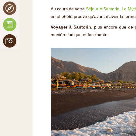
Au cours de votre
Séjour A Santorin, Le Myt
en effet été prouvé qu'avant d'avoir la form
Voyager à Santorin
, plus encore que de p
manière ludique et fascinante.