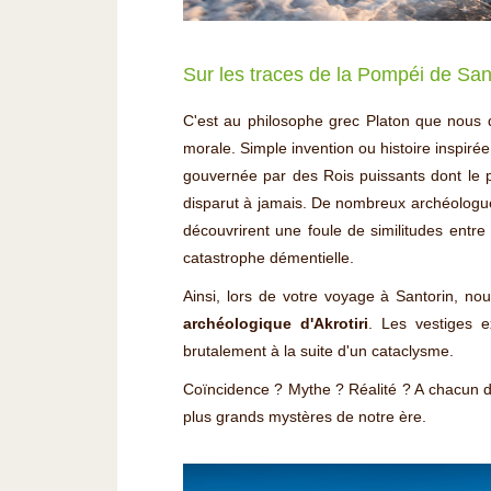
Sur les traces de la Pompéi de San
C'est au philosophe grec Platon que nous de
morale. Simple invention ou histoire inspirée 
gouvernée par des Rois puissants dont le pou
disparut à jamais. De nombreux archéologue
découvrirent une foule de similitudes entre l
catastrophe démentielle.
Ainsi, lors de votre voyage à Santorin, no
archéologique d'Akrotiri
. Les vestiges e
brutalement à la suite d'un cataclysme.
Coïncidence ? Mythe ? Réalité ? A chacun d'en
plus grands mystères de notre ère.