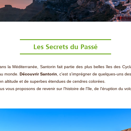
Les Secrets du Passé
ns la Méditerranée, Santorin fait partie des plus belles îles des Cy
 au monde.
Découvrir Santorin
, c'est s'imprégner de quelques-uns de
 en altitude et de superbes étendues de cendres colorées.
ous vous proposons de revenir sur l'histoire de l'île, de l'éruption du vo