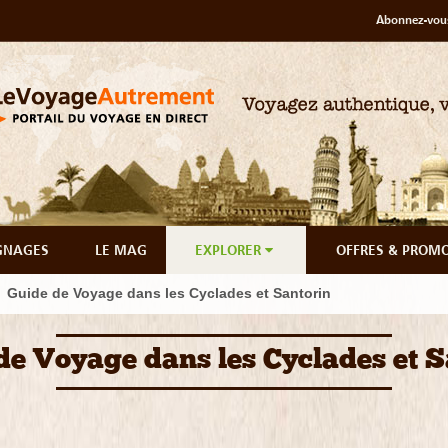
Abonnez-vous
GNAGES
LE MAG
EXPLORER
OFFRES & PROM
Guide de Voyage dans les Cyclades et Santorin
de Voyage dans les Cyclades et S