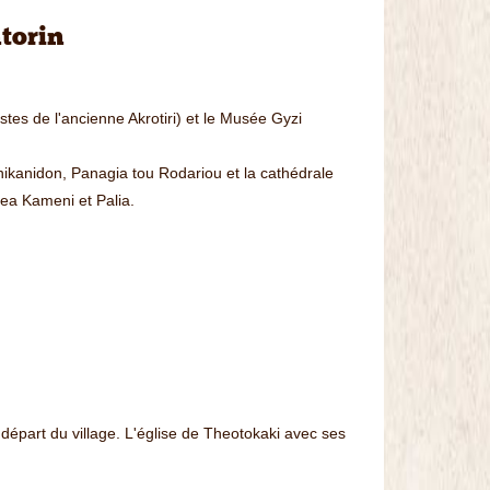
torin
es de l'ancienne Akrotiri) et le Musée Gyzi
nikanidon, Panagia tou Rodariou et la cathédrale
Nea Kameni et Palia.
épart du village. L'église de Theotokaki avec ses