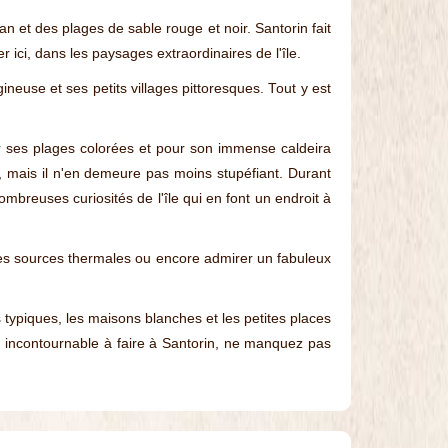
 et des plages de sable rouge et noir. Santorin fait
ici, dans les paysages extraordinaires de l'île.
gineuse et ses petits villages pittoresques. Tout y est
ur ses plages colorées et pour son immense caldeira
, mais il n'en demeure pas moins stupéfiant. Durant
breuses curiosités de l'île qui en font un endroit à
 les sources thermales ou encore admirer un fabuleux
es typiques, les maisons blanches et les petites places
d incontournable à faire à Santorin, ne manquez pas