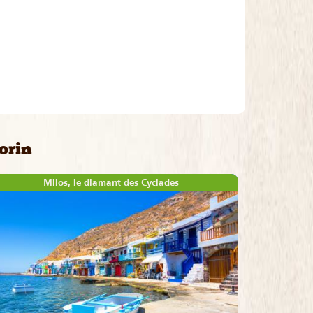
orin
Milos, le diamant des Cyclades