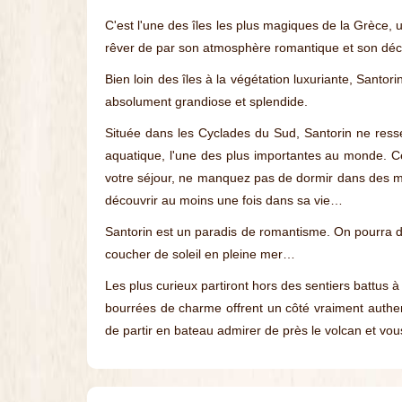
C'est l'une des îles les plus magiques de la Grèce,
rêver de par son atmosphère romantique et son décor 
Bien loin des îles à la végétation luxuriante, Santori
absolument grandiose et splendide.
Située dans les Cyclades du Sud, Santorin ne resse
aquatique, l'une des plus importantes au monde. Ce
votre séjour, ne manquez pas de dormir dans des mai
découvrir au moins une fois dans sa vie…
Santorin est un paradis de romantisme. On pourra dî
coucher de soleil en pleine mer…
Les plus curieux partiront hors des sentiers battus à 
bourrées de charme offrent un côté vraiment authen
de partir en bateau admirer de près le volcan et vo