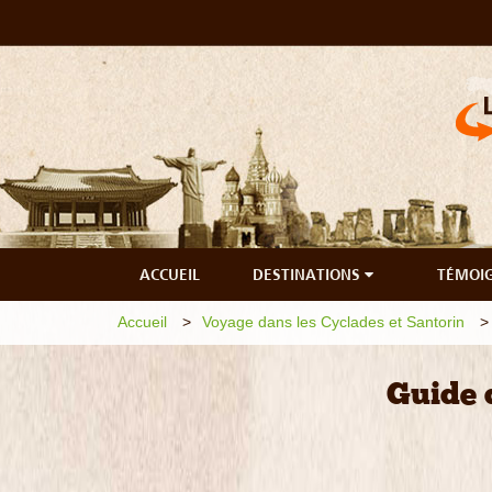
ACCUEIL
DESTINATIONS
TÉMOI
Accueil
Voyage dans les Cyclades et Santorin
Guide 