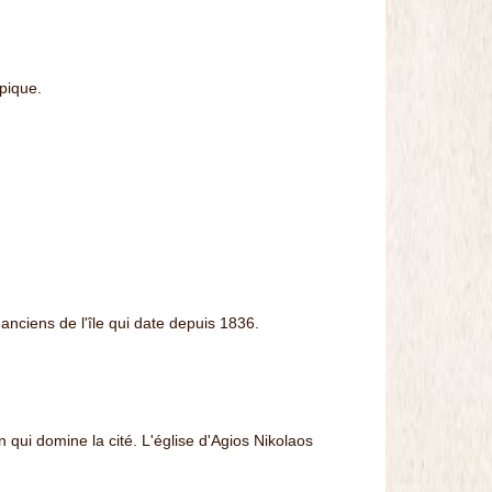
ypique.
 anciens de l'île qui date depuis 1836.
 qui domine la cité. L'église d'Agios Nikolaos