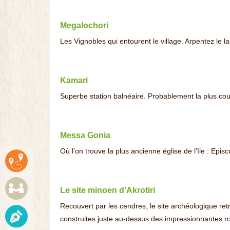
Megalochori
Les Vignobles qui entourent le village. Arpentez le 
Kamari
Superbe station balnéaire. Probablement la plus cour
Messa Gonia
Où l'on trouve la plus ancienne église de l'île : Epis
Le site minoen d'Akrotiri
Recouvert par les cendres, le site archéologique ret
construites juste au-dessus des impressionnantes r