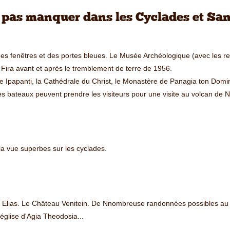
 pas manquer dans les Cyclades et San
fenêtres et des portes bleues. Le Musée Archéologique (avec les rest
Fira avant et après le tremblement de terre de 1956.
de Ipapanti, la Cathédrale du Christ, le Monastère de Panagia ton Domi
 des bateaux peuvent prendre les visiteurs pour une visite au volcan de 
 la vue superbes sur les cyclades.
s Elias. Le Château Venitein. De Nnombreuse randonnées possibles au d
'église d'Agia Theodosia...