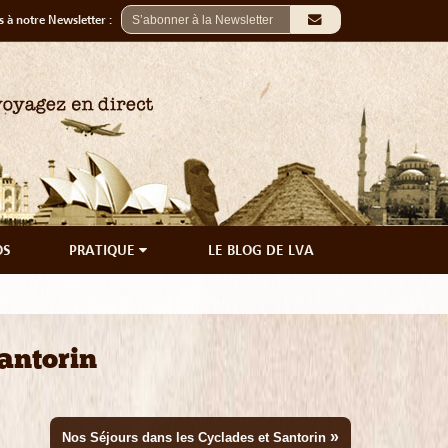
 à notre Newsletter :
OS
PRATIQUE
LE BLOG DE LVA
antorin
»
Nos Séjours dans les Cyclades et Santorin