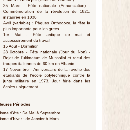
25 Mars - Fête nationale (Annonciation) -
Commémoration de la révolution de 1821,
instaurée en 1838
Avril (variable) : Pâques Orthodoxe, la fête la
plus importante pour les grecs
1er Mai - Fête antique de mai et
accessoirement du travail
15 Août - Dormition
28 0ctobre - Fête nationale (Jour du Non) -
Rejet de l’ultimatum de Mussolini et recul des
troupes italiennes de 60 km en Albanie
17 Novembre - Anniversaire de la révolte des
étudiants de l’école polytechnique contre la
junte militaire en 1973. Jour férié dans les
écoles uniquement.
leures Périodes
isme d'été : De Mai à Septembre.
isme d’hiver : de Janvier à Mars