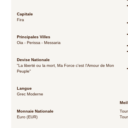
Capitale
Fira
Principales Villes
Oia - Perissa - Messaria
Devise Nationale
"La liberté ou la mort, Ma Force c'est l'Amour de Mon
Peuple"
Langue
Grec Moderne
Meil
Monnaie Nationale
Tour
Euro (EUR)
Tour