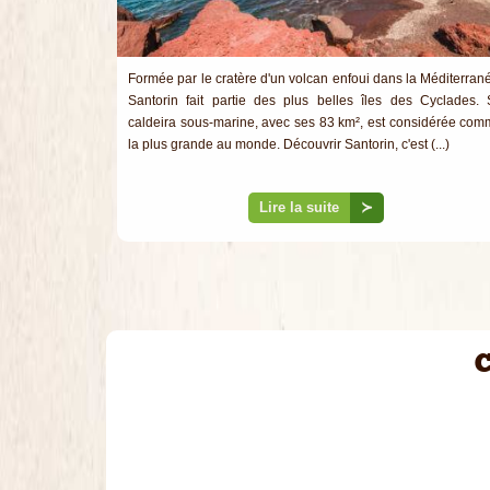
Formée par le cratère d'un volcan enfoui dans la Méditerran
Santorin fait partie des plus belles îles des Cyclades.
caldeira sous-marine, avec ses 83 km², est considérée co
la plus grande au monde. Découvrir Santorin, c'est (...)
Lire la suite
≻
C