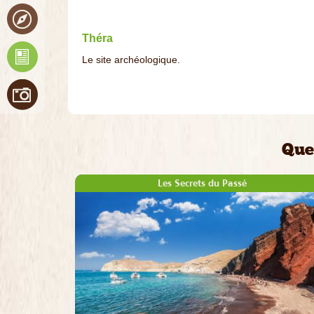
Théra
Le site archéologique.
Que
Les Secrets du Passé