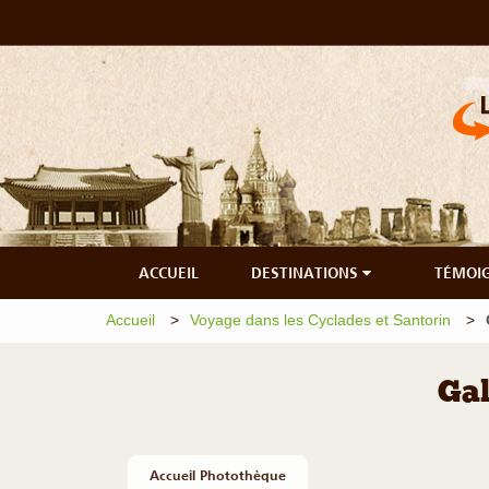
ACCUEIL
DESTINATIONS
TÉMOI
Accueil
Voyage dans les Cyclades et Santorin
Gal
Accueil Photothèque