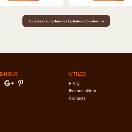
»
Tous les circuits dans les Cyclades et Santorin
Z-NOUS
UTILES
F.A.Q
Ils nous aident
Contacts