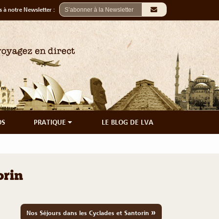
 à notre Newsletter :
OS
PRATIQUE
LE BLOG DE LVA
orin
»
Nos Séjours dans les Cyclades et Santorin