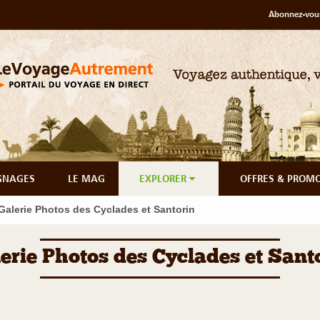
Abonnez-vous
GNAGES
LE MAG
EXPLORER
OFFRES & PROM
Galerie Photos des Cyclades et Santorin
erie Photos des Cyclades et Sant