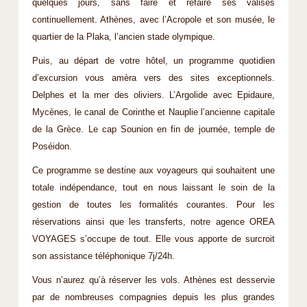
quelques jours, sans faire et refaire ses valises
continuellement. Athènes, avec l’Acropole et son musée, le
quartier de la Plaka, l’ancien stade olympique.
Puis, au départ de votre hôtel, un programme quotidien
d’excursion vous amèra vers des sites exceptionnels.
Delphes et la mer des oliviers. L’Argolide avec Epidaure,
Mycènes, le canal de Corinthe et Nauplie l’ancienne capitale
de la Grèce. Le cap Sounion en fin de journée, temple de
Poséidon.
Ce programme se destine aux voyageurs qui souhaitent une
totale indépendance, tout en nous laissant le soin de la
gestion de toutes les formalités courantes. Pour les
réservations ainsi que les transferts, notre agence OREA
VOYAGES s’occupe de tout. Elle vous apporte de surcroit
son assistance téléphonique 7j/24h.
Vous n’aurez qu’à réserver les vols. Athènes est desservie
par de nombreuses compagnies depuis les plus grandes