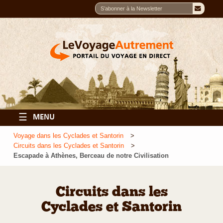
☰
MENU
Voyage dans les Cyclades et Santorin
Circuits dans les Cyclades et Santorin
Escapade à Athènes, Berceau de notre Civilisation
Circuits dans les
Cyclades et Santorin