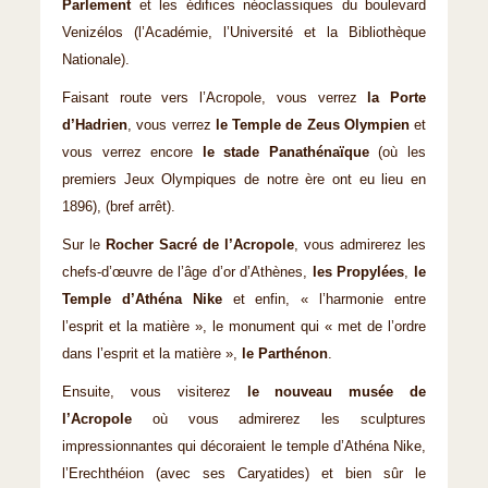
Parlement
et les édifices néoclassiques du boulevard
Venizélos (l’Académie, l’Université et la Bibliothèque
Nationale).
Faisant route vers l’Acropole, vous verrez
la Porte
d’Hadrien
, vous verrez
le Temple de Zeus Olympien
et
vous verrez encore
le stade Panathénaïque
(où les
premiers Jeux Olympiques de notre ère ont eu lieu en
1896), (bref arrêt).
Sur le
Rocher Sacré de l’Acropole
, vous admirerez les
chefs-d’œuvre de l’âge d’or d’Athènes,
les Propylées
,
le
Temple d’Athéna Nike
et enfin, « l’harmonie entre
l’esprit et la matière », le monument qui « met de l’ordre
dans l’esprit et la matière »,
le Parthénon
.
Ensuite, vous visiterez
le nouveau musée de
l’Acropole
où vous admirerez les sculptures
impressionnantes qui décoraient le temple d’Athéna Nike,
l’Erechthéion (avec ses Caryatides) et bien sûr le