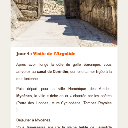
©
Jour 4
:
Visite de l'Argolide
Après avoir longé la côte du golfe Saronique, vous
arriverez au
canal de Corinthe
, qui relie la mer Egée à la
mer Ionienne.
Puis départ pour la ville Homérique des Atrides.
Mycènes
, la ville « riche en or » chantée par les poètes
(Porte des Lionnes, Murs Cyclopéens, Tombes Royales
).
Déjeuner à Mycènes.
Vous traverserez ensuite la plaine fertile de l’Argolide