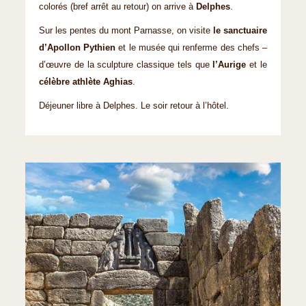
colorés (bref arrêt au retour) on arrive à
Delphes
.
Sur les pentes du mont Parnasse, on visite
le sanctuaire
d’Apollon Pythien
et le musée qui renferme des chefs –
d’œuvre de la sculpture classique tels que
l’Aurige
et le
célèbre athlète Aghias
.
Déjeuner libre à Delphes. Le soir retour à l’hôtel.