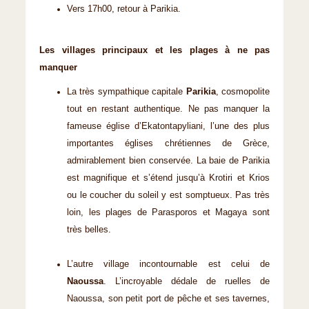
Vers 17h00, retour à Parikia.
Les villages principaux et les plages à ne pas
manquer
La très sympathique capitale
Parikia
, cosmopolite
tout en restant authentique. Ne pas manquer la
fameuse église d’Ekatontapyliani, l’une des plus
importantes églises chrétiennes de Grèce,
admirablement bien conservée. La baie de Parikia
est magnifique et s’étend jusqu’à Krotiri et Krios
ou le coucher du soleil y est somptueux. Pas très
loin, les plages de Parasporos et Magaya sont
très belles.
L’autre village incontournable est celui de
Naoussa
. L’incroyable dédale de ruelles de
Naoussa, son petit port de pêche et ses tavernes,