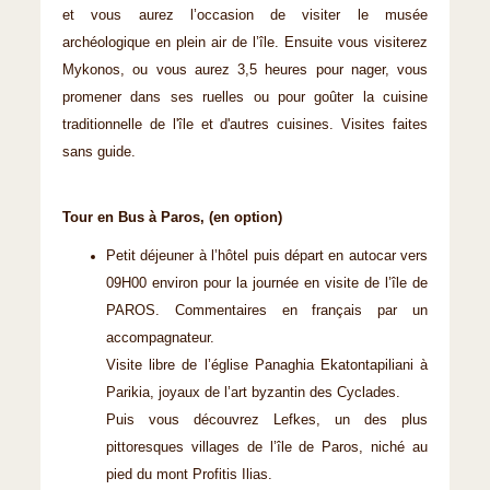
et vous aurez l’occasion de visiter le musée
archéologique en plein air de l’île. Ensuite vous visiterez
Mykonos, ou vous aurez 3,5 heures pour nager, vous
promener dans ses ruelles ou pour goûter la cuisine
traditionnelle de l'île et d'autres cuisines. Visites faites
sans guide.
Tour en Bus à Paros, (en option)
Petit déjeuner à l’hôtel puis départ en autocar vers
09H00 environ pour la journée en visite de l’île de
PAROS. Commentaires en français par un
accompagnateur.
Visite libre de l’église Panaghia Ekatontapiliani à
Parikia, joyaux de l’art byzantin des Cyclades.
Puis vous découvrez Lefkes, un des plus
pittoresques villages de l’île de Paros, niché au
pied du mont Profitis Ilias.