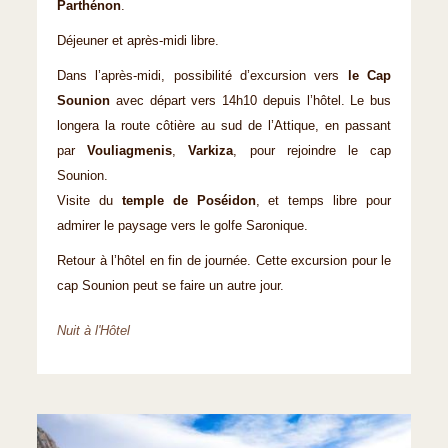
Parthénon
.
Déjeuner et après-midi libre.
Dans l’après-midi, possibilité d’excursion vers
le Cap
Sounion
avec départ vers 14h10 depuis l’hôtel. Le bus
longera la route côtière au sud de l’Attique, en passant
par
Vouliagmenis
,
Varkiza
, pour rejoindre le cap
Sounion.
Visite du
temple de Poséidon
, et temps libre pour
admirer le paysage vers le golfe Saronique.
Retour à l’hôtel en fin de journée. Cette excursion pour le
cap Sounion peut se faire un autre jour.
Nuit à l'Hôtel