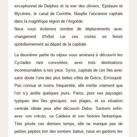
exceptionnel de Delphes et la mer des oliviers, Epidaure et
Mycènes, le canal de Corinthe, Nauplie l’ancienne capitale
dans la magnifique région de l’Argolide.
Nous vous éviterons nombre de déplacements avec
changement d’hôtel car ces visites se feront
quotidiennement au départ de la capitale.
La deuxième partie du séjour vous amènera à découvrir les
Cyclades tant convoitées, avec trois destinations
incontournables à nos yeux. Syros, capitale de ces îles avec
sans doute l’une des plus belles villes de Grèce, Ermoupoli.
Peu connue et moins fréquentée, elle mérite vraiment que
l’on s’y arrête quelques jours. Paros, pour ses paysages
typiques des îles grecques, ses plages, et sa situation
centrale idéale pour aller découvrir Delos. Santorin enfin,
avec son volcan, sa Caldeira et son histoire fantastique.
Très prisée ces derniers temps, elle ne manque pas de
petites pépites loin des sentiers battus, nous en gardons les