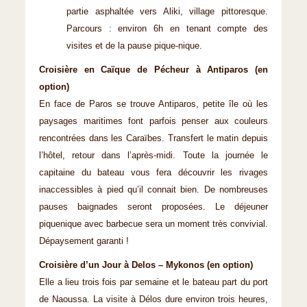
partie asphaltée vers Aliki, village pittoresque.
Parcours : environ 6h en tenant compte des
visites et de la pause pique-nique.
Croisière en Caïque de Pécheur à Antiparos (en
option)
En face de Paros se trouve Antiparos, petite île où les
paysages maritimes font parfois penser aux couleurs
rencontrées dans les Caraïbes. Transfert le matin depuis
l’hôtel, retour dans l’après-midi. Toute la journée le
capitaine du bateau vous fera découvrir les rivages
inaccessibles à pied qu’il connait bien. De nombreuses
pauses baignades seront proposées. Le déjeuner
piquenique avec barbecue sera un moment très convivial.
Dépaysement garanti !
Croisière d’un Jour à Delos – Mykonos (en option)
Elle a lieu trois fois par semaine et le bateau part du port
de Naoussa. La visite à Délos dure environ trois heures,