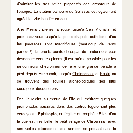
d’admirer les très belles propriétés des armateurs de
l’époque. La station balnéaire de Galissas est également
agréable, vite bondée en aout.
Ano Méria :
prenez la route jusqu’à San Michalis, et
promenez-vous jusqu’à la petite chapelle catholique d’où
les paysages sont magnifiques (beaucoup de vents
parfois !). Différents points de départ de randonnées pour
descendre vers les plages (il est même possible pour les
randonneurs chevronnés de faire une grande balade à
pied depuis Ermoupoli, jusqu’à
Chalandriani
et
Kastri
où
se trouvent des fouilles archéologiques (les plus
courageux descendrons.
Des lieux-dits au centre de l’île qui méritent quelques
promenades paisibles dans des cadres légèrement plus
verdoyant :
Episkopio
, et l’église du prophète Elias d’où
la vue est très belle, le petit village de
Chroussa
avec
ses ruelles pitoresques, ses sentiers se perdant dans la