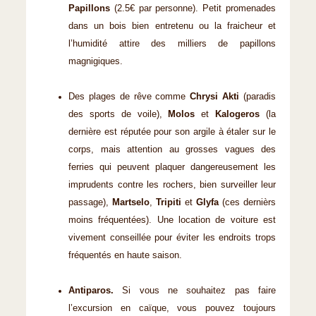
Papillons
(2.5€ par personne). Petit promenades
dans un bois bien entretenu ou la fraicheur et
l’humidité attire des milliers de papillons
magnigiques.
Des plages de rêve comme
Chrysi Akti
(paradis
des sports de voile),
Molos
et
Kalogeros
(la
dernière est réputée pour son argile à étaler sur le
corps, mais attention au grosses vagues des
ferries qui peuvent plaquer dangereusement les
imprudents contre les rochers, bien surveiller leur
passage),
Martselo
,
Tripiti
et
Glyfa
(ces dernièrs
moins fréquentées). Une location de voiture est
vivement conseillée pour éviter les endroits trops
fréquentés en haute saison.
Antiparos.
Si vous ne souhaitez pas faire
l’excursion en caïque, vous pouvez toujours