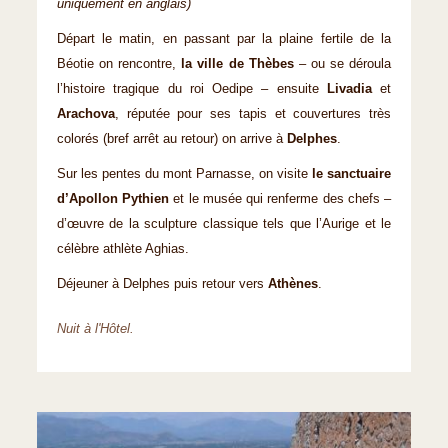
uniquement en anglais)
Départ le matin, en passant par la plaine fertile de la
Béotie on rencontre,
la ville de Thèbes
– ou se déroula
l’histoire tragique du roi Oedipe – ensuite
Livadia
et
Arachova
, réputée pour ses tapis et couvertures très
colorés (bref arrêt au retour) on arrive à
Delphes
.
Sur les pentes du mont Parnasse, on visite
le sanctuaire
d’Apollon Pythien
et le musée qui renferme des chefs –
d’œuvre de la sculpture classique tels que l’Aurige et le
célèbre athlète Aghias.
Déjeuner à Delphes puis retour vers
Athènes
.
Nuit à l'Hôtel.