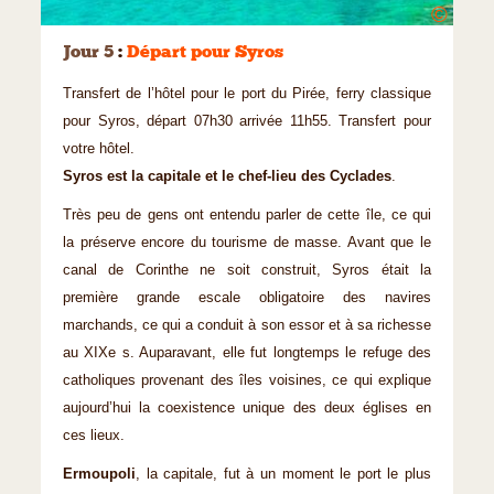
©
Jour 5
:
Départ pour Syros
Transfert de l’hôtel pour le port du Pirée, ferry classique
pour Syros, départ 07h30 arrivée 11h55. Transfert pour
votre hôtel.
Syros est la capitale et le chef-lieu des Cyclades
.
Très peu de gens ont entendu parler de cette île, ce qui
la préserve encore du tourisme de masse. Avant que le
canal de Corinthe ne soit construit, Syros était la
première grande escale obligatoire des navires
marchands, ce qui a conduit à son essor et à sa richesse
au XIXe s. Auparavant, elle fut longtemps le refuge des
catholiques provenant des îles voisines, ce qui explique
aujourd’hui la coexistence unique des deux églises en
ces lieux.
Ermoupoli
, la capitale, fut à un moment le port le plus