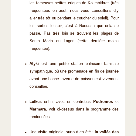
les fameuses petites criques de Kolimbithres (très
fréquentées en aout, nous vous conseillons d’y
aller très tôt ou pendant le coucher du soleil). Pour
les sorties le soir, c’est à Naoussa que cela se
passe. Pas très loin se trouvent les plages de
Santo Maria ou Lageri (cette dernière moins
fréquentée).
Alyki
est une petite station balnéaire familiale
sympathique, où une promenade en fin de journée
avant une bonne taverne de poisson est vivement
conseillée.
Lefkes
enfin, avec en contrebas
Podromos
et
Marmara
, voir ci-dessus dans le programme des
randonnées.
Une visite originale, surtout en été :
la vallée des