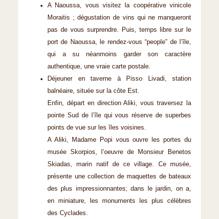
A Naoussa, vous visitez la coopérative vinicole
Moraitis ; dégustation de vins qui ne manqueront
pas de vous surprendre. Puis, temps libre sur le
port de Naoussa, le rendez-vous “people” de l’île,
qui a su néanmoins garder son caractère
authentique, une vraie carte postale.
Déjeuner en taverne à Pisso Livadi, station
balnéaire, située sur la côte Est.
Enfin, départ en direction Aliki, vous traversez la
pointe Sud de l’île qui vous réserve de superbes
points de vue sur les îles voisines.
A Aliki, Madame Popi vous ouvre les portes du
musée Skorpios, l’oeuvre de Monsieur Benetos
Skiadas, marin natif de ce village. Ce musée,
présente une collection de maquettes de bateaux
des plus impressionnantes; dans le jardin, on a,
en miniature, les monuments les plus célèbres
des Cyclades.