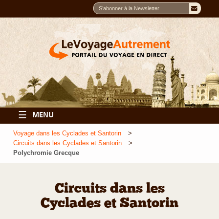
☰
MENU
Voyage dans les Cyclades et Santorin
Circuits dans les Cyclades et Santorin
Polychromie Grecque
Circuits dans les
Cyclades et Santorin