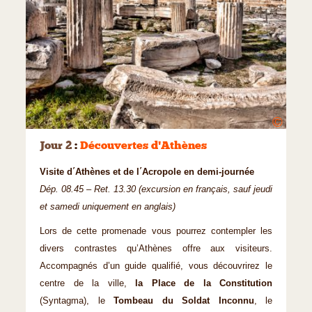
©
Jour 2
:
Découvertes d'Athènes
Visite d΄Athènes et de l΄Acropole en demi-journée
Dép. 08.45 – Ret. 13.30 (excursion en français, sauf jeudi
et samedi uniquement en anglais)
Lors de cette promenade vous pourrez contempler les
divers contrastes qu’Athènes offre aux visiteurs.
Accompagnés d’un guide qualifié, vous découvrirez le
centre de la ville,
la Place de la Constitution
(Syntagma), le
Tombeau du Soldat Inconnu
, le