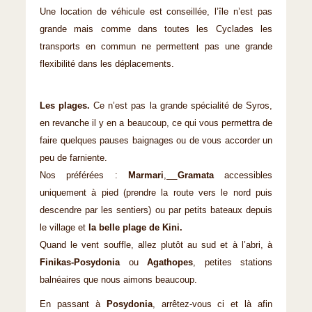
Une location de véhicule est conseillée, l’île n’est pas
grande mais comme dans toutes les Cyclades les
transports en commun ne permettent pas une grande
flexibilité dans les déplacements.
Les plages.
Ce n’est pas la grande spécialité de Syros,
en revanche il y en a beaucoup, ce qui vous permettra de
faire quelques pauses baignages ou de vous accorder un
peu de farniente.
Nos préférées :
Marmari
,
Gramata
accessibles
uniquement à pied (prendre la route vers le nord puis
descendre par les sentiers) ou par petits bateaux depuis
le village et
la belle plage de Kini.
Quand le vent souffle, allez plutôt au sud et à l’abri, à
Finikas-Posydonia
ou
Agathopes
, petites stations
balnéaires que nous aimons beaucoup.
En passant à
Posydonia
, arrêtez-vous ci et là afin