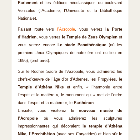
Parlement
et les édifices néoclassiques du boulevard
Venizélos (l’Académie, l’Université et la Bibliothèque
Nationale).
Faisant route vers
l’Acropole
, vous verrez
la Porte
d’Hadrien
, vous verrez
le Temple de Zeus Olympien
et
vous verrez encore
Le stade Panathénaïque
(où les
premiers Jeux Olympiques de notre ère ont eu lieu en
1896), (bref arrêt).
Sur le Rocher Sacré de l’Acropole, vous admirerez les
chefs-d’œuvre de l’âge d’or d’Athènes, les Propylées,
le
Temple d’Athéna Nike
et enfin, « l’harmonie entre
l’esprit et la matière », le monument qui « met de l’ordre
dans l’esprit et la matière », le
Parthénon
.
Ensuite, vous visiterez le
nouveau musée de
l’Acropole
où vous admirerez les sculptures
impressionnantes qui décoraient
le temple d’Athéna
Nike
,
l’Erechthéion
(avec ses Caryatides) et bien sûr le