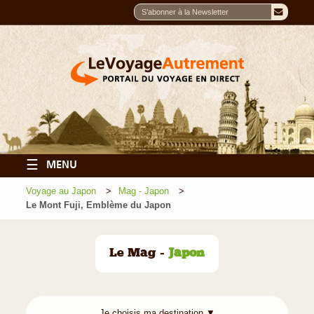
☰
MENU
Voyage au Japon
Mag - Japon
Le Mont Fuji, Emblème du Japon
Le Mag -
Japon