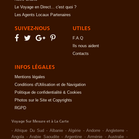
Le Voyage en Direct... c'est quoi ?
Les Agents Locaux Partenaires
SUIVEZ-NOUS
UTILES
F.A.Q
Ils nous aident
Contacts
INFOS LÉGALES
Mentions légales
Conditions d'Utilisation et de Navigation
Politique de confidentialité & Cookies
Photos sur le Site et Copyrights
RGPD
Voyage Sur Mesure et à La Carte
-
Afrique Du Sud
-
Albanie
-
Algérie
-
Andorre
-
Angleterre
-
Angola
-
Arabie Saoudite
-
Argentine
-
Arménie
-
Australie
-