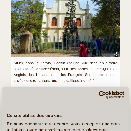
©
Située dans le Kerala, Cochin est une ville riche en histoire
coloniale où se succédèrent, au fil des siècles, les Portugais, les
Anglais, les Hollandais et les Français. Ses petites ruelles
pavées et ses maisons anciennes alliées à son (...)
Lire la suite
≻
Goa, Une Destination Balnéaire Familiale
Ce site utilise des cookies
Le Site d'Hampi
En nous donnant votre accord, vous acceptez que nous
utilisions, avec nos partenaires, des cookies nous