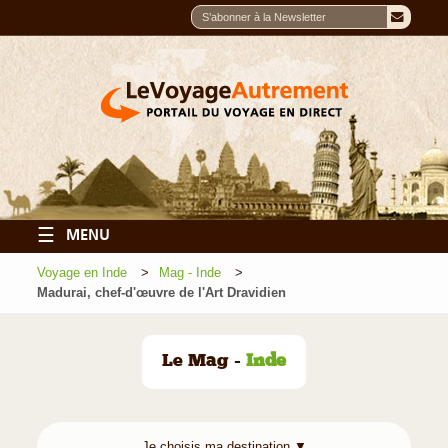
☰
MENU
Voyage en Inde
Mag - Inde
Madurai, chef-d'œuvre de l'Art Dravidien
Le Mag -
Inde