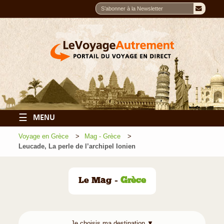
☰
MENU
Voyage en Grèce
Mag - Grèce
Leucade, La perle de l’archipel Ionien
Le Mag -
Grèce