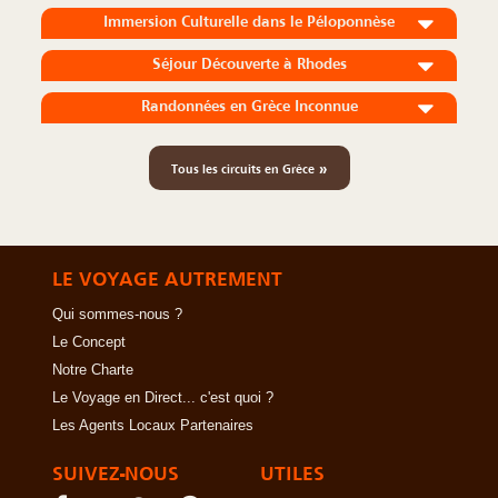
Immersion Culturelle dans le Péloponnèse
Séjour Découverte à Rhodes
Randonnées en Grèce Inconnue
»
Tous les circuits en Grèce
LE VOYAGE AUTREMENT
Qui sommes-nous ?
Le Concept
Notre Charte
Le Voyage en Direct... c'est quoi ?
Les Agents Locaux Partenaires
SUIVEZ-NOUS
UTILES