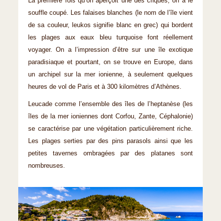
La première fois qu’on aperçoit une des criques, on a le
souffle coupé. Les falaises blanches (le nom de l’île vient
de sa couleur, leukos signifie blanc en grec) qui bordent
les plages aux eaux bleu turquoise font réellement
voyager. On a l’impression d’être sur une île exotique
paradisiaque et pourtant, on se trouve en Europe, dans
un archipel sur la mer ionienne, à seulement quelques
heures de vol de Paris et à 300 kilomètres d’Athènes.
Leucade comme l’ensemble des îles de l’heptanèse (les
îles de la mer ioniennes dont Corfou, Zante, Céphalonie)
se caractérise par une végétation particulièrement riche.
Les plages serties par des pins parasols ainsi que les
petites tavernes ombragées par des platanes sont
nombreuses.