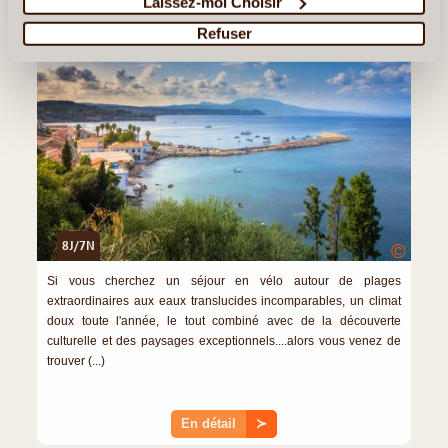
Laissez-moi Choisir
Refuser
8J/7N
©
Si vous cherchez un séjour en vélo autour de plages
extraordinaires aux eaux translucides incomparables, un climat
doux toute l'année, le tout combiné avec de la découverte
culturelle et des paysages exceptionnels....alors vous venez de
trouver (...)
En détail
≻