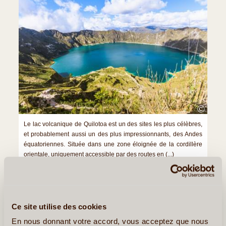
©
Le lac volcanique de Quilotoa est un des sites les plus célèbres,
et probablement aussi un des plus impressionnants, des Andes
équatoriennes. Située dans une zone éloignée de la cordillère
orientale, uniquement accessible par des routes en (...)
Lire la suite
≻
Ce site utilise des cookies
La Mitad del Mundo, la vraie et la fausse ?
En nous donnant votre accord, vous acceptez que nous