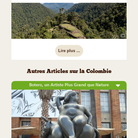
©
Lire plus ...
Autres Articles sur la Colombie
Botero, un Artiste Plus Grand que Nature