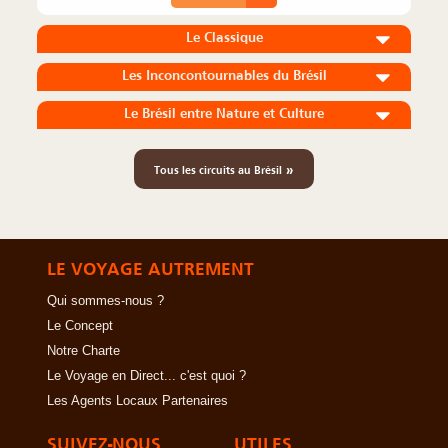
Le Classique
Les Inconcontournables du Brésil
Le Brésil entre Nature et Culture
»
Tous les circuits au Brésil
LE VOYAGE AUTREMENT
Qui sommes-nous ?
Le Concept
Notre Charte
Le Voyage en Direct... c'est quoi ?
Les Agents Locaux Partenaires
SUIVEZ-NOUS
UTILES