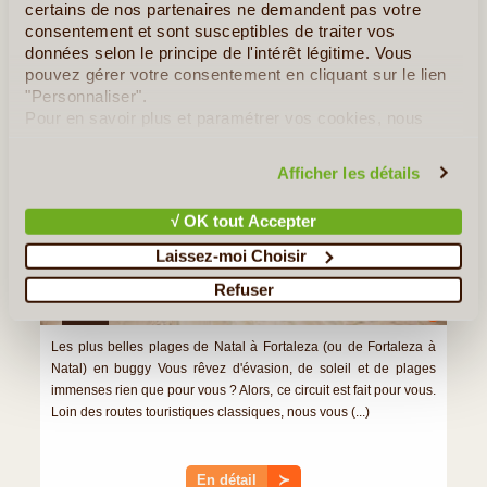
certains de nos partenaires ne demandent pas votre
Buggy Boogie
consentement et sont susceptibles de traiter vos
données selon le principe de l'intérêt légitime. Vous
pouvez gérer votre consentement en cliquant sur le lien
"Personnaliser".
Pour en savoir plus et paramétrer vos cookies, nous
vous invitons à consulter notre
politique en matière de
confidentialité et de cookies
.
Afficher les détails
√ OK tout Accepter
Laissez-moi Choisir
Refuser
7J/6N
©
Les plus belles plages de Natal à Fortaleza (ou de Fortaleza à
Natal) en buggy Vous rêvez d'évasion, de soleil et de plages
immenses rien que pour vous ? Alors, ce circuit est fait pour vous.
Loin des routes touristiques classiques, nous vous (...)
En détail
≻