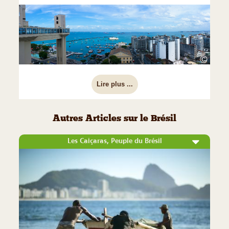
©
Lire plus ...
Autres Articles sur le Brésil
Les Caiçaras, Peuple du Brésil