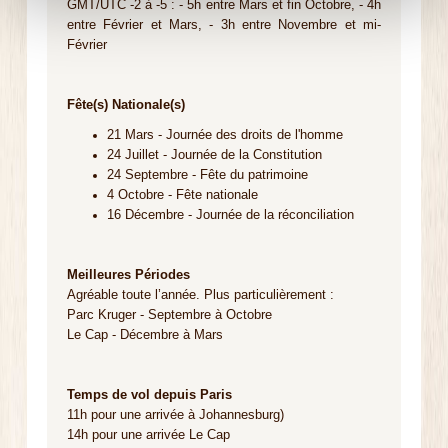
GMT/UTC -2 à -5 : - 5h entre Mars et fin Octobre, - 4h
entre Février et Mars, - 3h entre Novembre et mi-
Février
Fête(s) Nationale(s)
21 Mars - Journée des droits de l'homme
24 Juillet - Journée de la Constitution
24 Septembre - Fête du patrimoine
4 Octobre - Fête nationale
16 Décembre - Journée de la réconciliation
Meilleures Périodes
Agréable toute l’année. Plus particulièrement :
Parc Kruger - Septembre à Octobre
Le Cap - Décembre à Mars
Temps de vol depuis Paris
11h pour une arrivée à Johannesburg)
14h pour une arrivée Le Cap