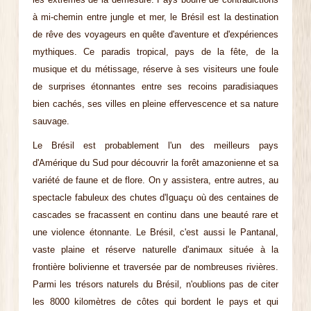
à mi-chemin entre jungle et mer, le Brésil est la destination
de rêve des voyageurs en quête d'aventure et d'expériences
mythiques. Ce paradis tropical, pays de la fête, de la
musique et du métissage, réserve à ses visiteurs une foule
de surprises étonnantes entre ses recoins paradisiaques
bien cachés, ses villes en pleine effervescence et sa nature
sauvage.
Le Brésil est probablement l'un des meilleurs pays
d'Amérique du Sud pour découvrir la forêt amazonienne et sa
variété de faune et de flore. On y assistera, entre autres, au
spectacle fabuleux des chutes d'Iguaçu où des centaines de
cascades se fracassent en continu dans une beauté rare et
une violence étonnante. Le Brésil, c'est aussi le Pantanal,
vaste plaine et réserve naturelle d'animaux située à la
frontière bolivienne et traversée par de nombreuses rivières.
Parmi les trésors naturels du Brésil, n'oublions pas de citer
les 8000 kilomètres de côtes qui bordent le pays et qui