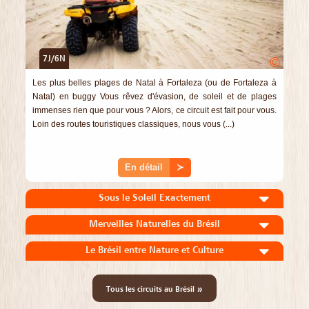
7J/6N
©
Les plus belles plages de Natal à Fortaleza (ou de Fortaleza à
Natal) en buggy Vous rêvez d'évasion, de soleil et de plages
immenses rien que pour vous ? Alors, ce circuit est fait pour vous.
Loin des routes touristiques classiques, nous vous (...)
En détail
≻
Sous le Soleil Exactement
Merveilles Naturelles du Brésil
Le Brésil entre Nature et Culture
»
Tous les circuits au Brésil