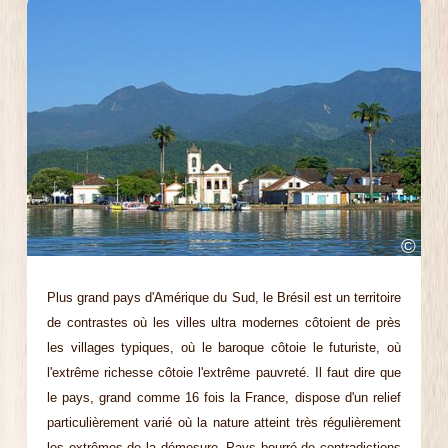
©
Plus grand pays d'Amérique du Sud, le Brésil est un territoire
de contrastes où les villes ultra modernes côtoient de près
les villages typiques, où le baroque côtoie le futuriste, où
l'extrême richesse côtoie l'extrême pauvreté. Il faut dire que
le pays, grand comme 16 fois la France, dispose d'un relief
particulièrement varié où la nature atteint très régulièrement
les extrêmes de la démesure. Pays bourré de contradictions