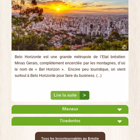
©
Belo Horizonte est une grande métropole de l’Etat brésilien
Minas Gerais, complètement encerclée par les montagnes, d’où
le nom de « Bel Horizon ». Encore peu touristique, on vient
surtout à Belo Horizonte pour faire du business. (...)
Lire la suite
≻
Manaus
Tiradentes
»
Tous les Incontournables au Brésil