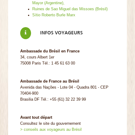
Mayor (Argentine),
Ruines de Sao Miguel das Missoes (Brésil)
Sítio Roberto Burle Marx
INFOS VOYAGEURS
Ambassade du Brésil en France
34, cours Albert 1er
75008 Paris Tél.: 1 45 61 63 00
Ambassade de France au Brésil
Avenida das Nações - Lote 04 - Quadra 801 - CEP
70404-900
Brasilia DF Tél.: +55 (61) 32 22 39 99
Avant tout départ
Consultez le site du gouvernement
> conseils aux voyageurs au Brésil