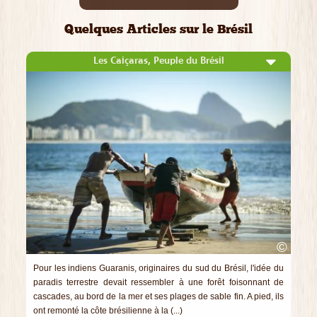
Quelques Articles sur le Brésil
Les Caiçaras, Peuple du Brésil
©
Pour les indiens Guaranis, originaires du sud du Brésil, l'idée du
paradis terrestre devait ressembler à une forêt foisonnant de
cascades, au bord de la mer et ses plages de sable fin. A pied, ils
ont remonté la côte brésilienne à la (...)