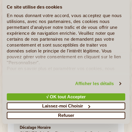
Principales Villes
Ce site utilise des cookies
Rio de Janeiro - São Paulo - Belo Horizonte -
En nous donnant votre accord, vous acceptez que nous
Salvador de Bahia - Fortaleza - Recife
utilisions, avec nos partenaires, des cookies nous
permettant d’analyser notre trafic et de vous offrir une
expérience de navigation enrichie. Veuillez noter que
Régime Politique
certains de nos partenaires ne demandent pas votre
République Fédérale (26 Etats, 1 District Fédéral)
consentement et sont susceptibles de traiter vos
données selon le principe de l'intérêt légitime. Vous
pouvez gérer votre consentement en cliquant sur le lien
Devise Nationale
"Personnaliser".
"Ordre et Progrès" (Ordem e Progresso)
Pour en savoir plus et paramétrer vos cookies, nous
vous invitons à consulter notre
politique en matière de
confidentialité et de cookies
.
Langue
Afficher les détails
Portugais
√ OK tout Accepter
Monnaie Nationale
Laissez-moi Choisir
Real (BRL)
Refuser
Décalage Horaire