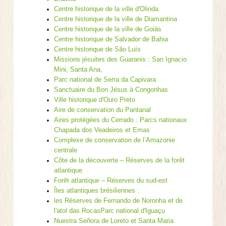
Centre historique de la ville d'Olinda
Centre historique de la ville de Diamantina
Centre historique de la ville de Goiás
Centre historique de Salvador de Bahia
Centre historique de São Luís
Missions jésuites des Guaranis : San Ignacio
Mini, Santa Ana,
Parc national de Serra da Capivara
Sanctuaire du Bon Jésus à Congonhas
Ville historique d'Ouro Preto
Aire de conservation du Pantanal
Aires protégées du Cerrado : Parcs nationaux
Chapada dos Veadeiros et Emas
Complexe de conservation de l’Amazonie
centrale
Côte de la découverte – Réserves de la forêt
atlantique
Forêt atlantique – Réserves du sud-est
Îles atlantiques brésiliennes :
les Réserves de Fernando de Noronha et de
l'atol das Rocas
Parc national d'Iguaçu
Nuestra Señora de Loreto et Santa Maria