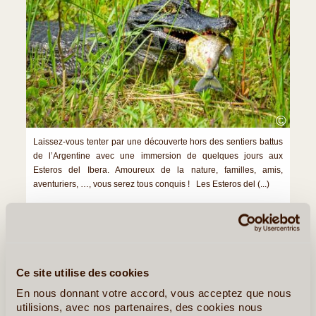
©
Laissez-vous tenter par une découverte hors des sentiers battus
de l’Argentine avec une immersion de quelques jours aux
Esteros del Ibera. Amoureux de la nature, familles, amis,
aventuriers, …, vous serez tous conquis ! Les Esteros del (...)
Lire la suite
≻
Salta et Jujuy, Les trésors du nord-ouest argentin
Ce site utilise des cookies
Bariloche & la région des Sept Lacs
En nous donnant votre accord, vous acceptez que nous
utilisions, avec nos partenaires, des cookies nous