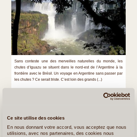
©
Sans conteste une des merveilles naturelles du monde, les
chutes d’Iguazu se situent dans le nord-est de l’Argentine à la
frontière avec le Brésil. Un voyage en Argentine sans passer par
les chutes ? Ce serait triste. C’est loin des grands (...)
Lire la suite
≻
Tourisme Solidaire Communautaire en Argentine
Ce site utilise des cookies
Salta et Jujuy, Les trésors du nord-ouest argentin
En nous donnant votre accord, vous acceptez que nous
utilisions, avec nos partenaires, des cookies nous