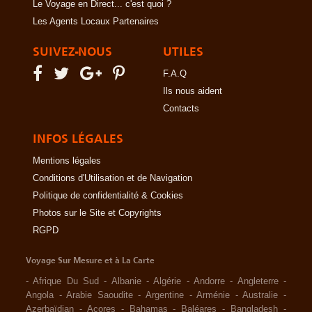
Le Voyage en Direct... c'est quoi ?
Les Agents Locaux Partenaires
SUIVEZ-NOUS
UTILES
F.A.Q
Ils nous aident
Contacts
INFOS LÉGALES
Mentions légales
Conditions d'Utilisation et de Navigation
Politique de confidentialité & Cookies
Photos sur le Site et Copyrights
RGPD
Voyage Sur Mesure et à La Carte
-
Afrique Du Sud
-
Albanie
-
Algérie
-
Andorre
-
Angleterre
-
Angola
-
Arabie Saoudite
-
Argentine
-
Arménie
-
Australie
-
Azerbaïdjan
-
Açores
-
Bahamas
-
Baléares
-
Bangladesh
-