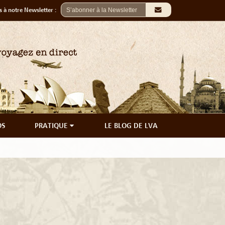
 à notre Newsletter :
OS
PRATIQUE
LE BLOG DE LVA