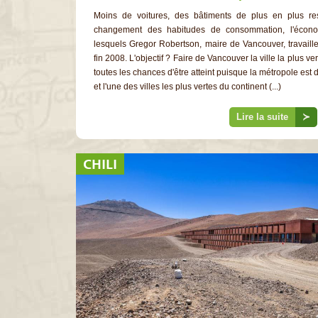
Moins de voitures, des bâtiments de plus en plus re
changement des habitudes de consommation, l'économ
lesquels Gregor Robertson, maire de Vancouver, travaill
fin 2008. L'objectif ? Faire de Vancouver la ville la plus 
toutes les chances d'être atteint puisque la métropole est d
et l'une des villes les plus vertes du continent (...)
Lire la suite
≻
CHILI