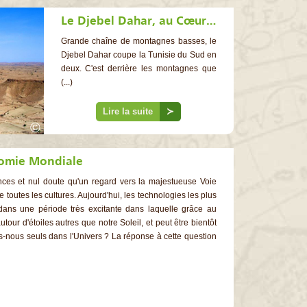
Le Djebel Dahar, au Cœur des Forteresses du Désert
Grande chaîne de montagnes basses, le
Djebel Dahar coupe la Tunisie du Sud en
deux. C'est derrière les montagnes que
(...)
Lire la suite
≻
©
nomie Mondiale
ces et nul doute qu'un regard vers la majestueuse Voie
 toutes les cultures. Aujourd'hui, les technologies les plus
 dans une période très excitante dans laquelle grâce au
tour d'étoiles autres que notre Soleil, et peut être bientôt
-nous seuls dans l'Univers ? La réponse à cette question