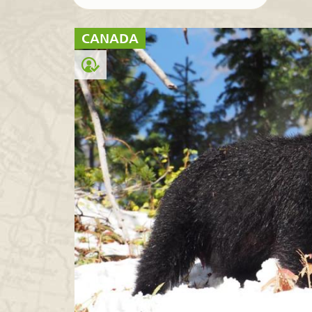
CANADA