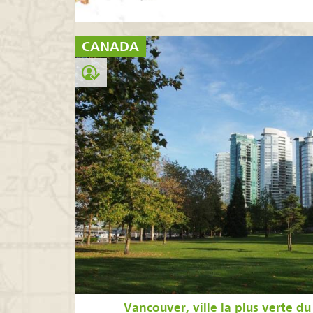
CANADA
Vancouver, ville la plus verte 