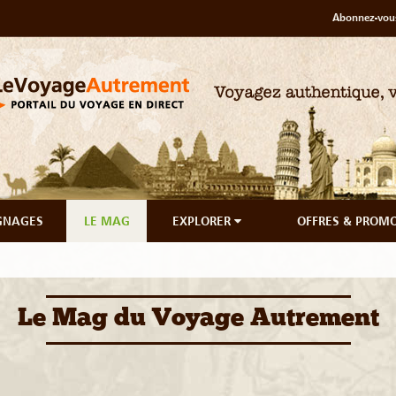
Abonnez-vous
GNAGES
LE MAG
EXPLORER
OFFRES & PROM
Le Mag du Voyage Autrement