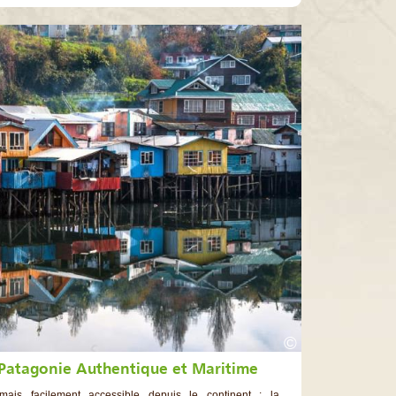
©
e Patagonie Authentique et Maritime
mais facilement accessible depuis le continent : la