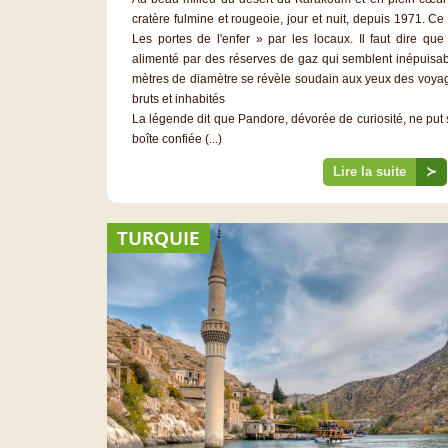
cratère fulmine et rougeoie, jour et nuit, depuis 1971. C
Les portes de l'enfer » par les locaux. Il faut dire que
alimenté par des réserves de gaz qui semblent inépuisa
mètres de diamètre se révèle soudain aux yeux des voya
bruts et inhabités
La légende dit que Pandore, dévorée de curiosité, ne put
boîte confiée (...)
Lire la suite
≻
TURQUIE