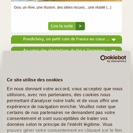
Goa, un rêve, une illusion, des idées recues....une réalité (...)
Lire la suite
≻
Pondichéry, un petit coin de France au cœur de l'Inde
Au cœur des plantations de thé à Vagamon et Munnar
»
Tous les Articles sur l'Inde
Ce site utilise des cookies
Quelques Idées de Voyages en Inde
En nous donnant votre accord, vous acceptez que nous
Safaris et Découverte Hors des Sentiers Battus
utilisions, avec nos partenaires, des cookies nous
permettant d’analyser notre trafic et de vous offrir une
expérience de navigation enrichie. Veuillez noter que
certains de nos partenaires ne demandent pas votre
consentement et sont susceptibles de traiter vos
données selon le principe de l'intérêt légitime. Vous
pouvez gérer votre consentement en cliquant sur le lien