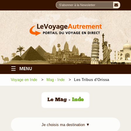
☰
MENU
Voyage en Inde
Mag - Inde
Les Tribus d'Orissa
Le Mag -
Inde