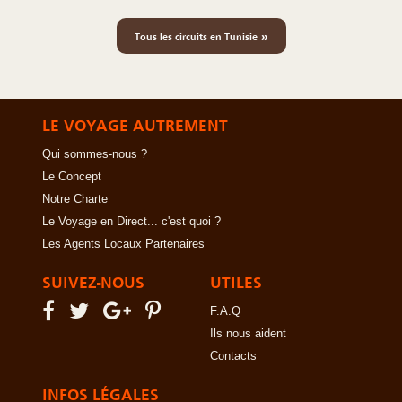
»
Tous les circuits en Tunisie
LE VOYAGE AUTREMENT
Qui sommes-nous ?
Le Concept
Notre Charte
Le Voyage en Direct... c'est quoi ?
Les Agents Locaux Partenaires
SUIVEZ-NOUS
UTILES
F.A.Q
Ils nous aident
Contacts
INFOS LÉGALES