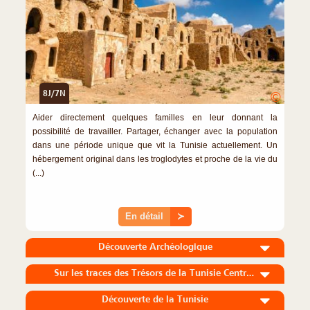
8J/7N
©
Aider directement quelques familles en leur donnant la
possibilité de travailler. Partager, échanger avec la population
dans une période unique que vit la Tunisie actuellement. Un
hébergement original dans les troglodytes et proche de la vie du
(...)
En détail
≻
Découverte Archéologique
Sur les traces des Trésors de la Tunisie Centrale
Découverte de la Tunisie