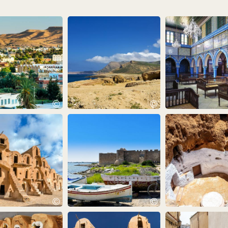
©
©
©
©