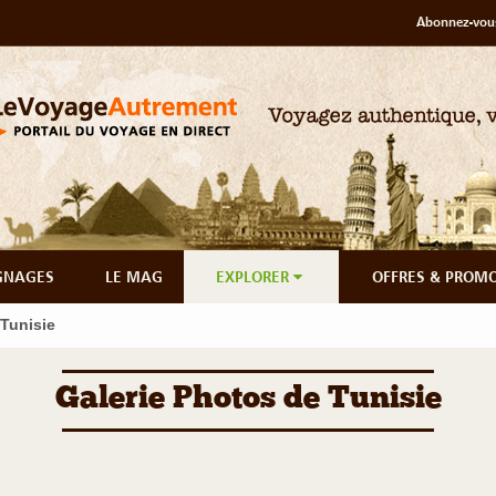
Abonnez-vous
GNAGES
LE MAG
EXPLORER
OFFRES & PROM
 Tunisie
Galerie Photos de Tunisie