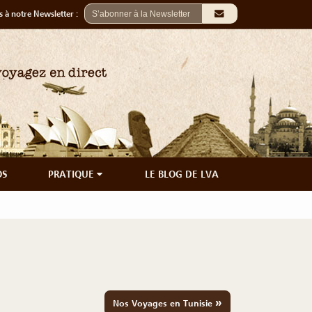
 à notre Newsletter :
OS
PRATIQUE
LE BLOG DE LVA
»
Nos Voyages en Tunisie