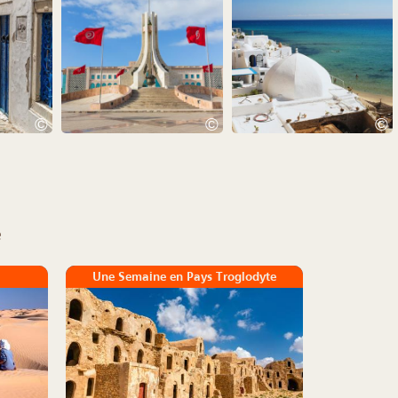
©
©
©
e
Une Semaine en Pays Troglodyte