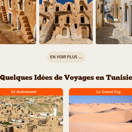
©
©
EN VOIR PLUS ...
Quelques Idées de Voyages en Tunisi
Ici Autrement
Le Grand Erg