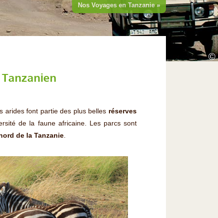
Nos Voyages en Tanzanie »
©
i Tanzanien
 arides font partie des plus belles
réserves
ersité de la faune africaine. Les parcs sont
nord de la Tanzanie
.