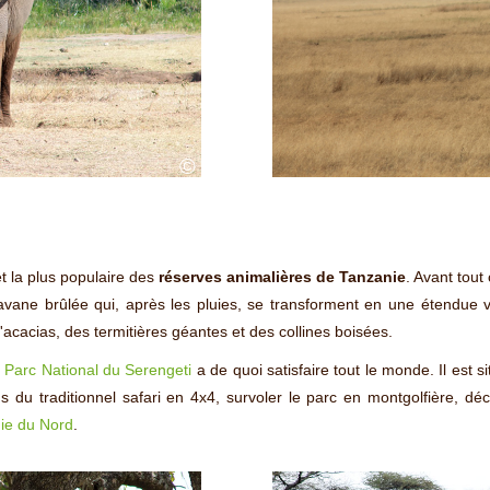
©
t la plus populaire des
réserves animalières de Tanzanie
. Avant tout
vane brûlée qui, après les pluies, se transforment en une étendue
'acacias, des termitières géantes et des collines boisées.
e Parc National du Serengeti
a de quoi satisfaire tout le monde. Il est s
s du traditionnel safari en 4x4, survoler le parc en montgolfière, dé
nie du Nord
.