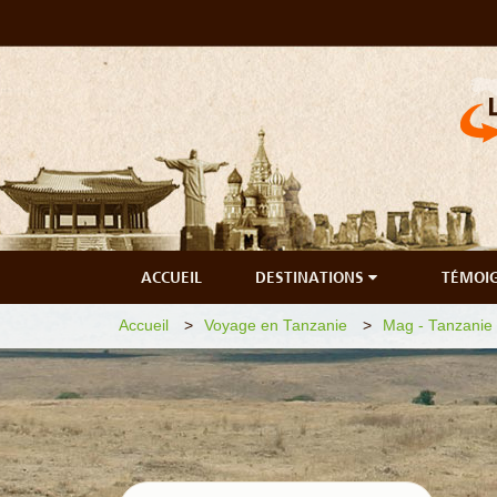
ACCUEIL
DESTINATIONS
TÉMOI
Accueil
Voyage en Tanzanie
Mag - Tanzanie