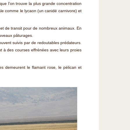
ue l'on trouve la plus grande concentration
le comme le lycaon (un canidé carnivore) et
our et de transit pour de nombreux animaux. En
nouveaux pâturages.
ouvent suivis par de redoutables prédateurs.
nt à des courses effrénées avec leurs proies
es demeurent le flamant rose, le pélican et