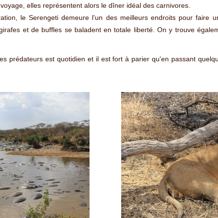
voyage, elles représentent alors le dîner idéal des carnivores.
tion, le Serengeti demeure l'un des meilleurs endroits pour faire 
girafes et de buffles se baladent en totale liberté. On y trouve égal
 les prédateurs est quotidien et il est fort à parier qu'en passant quel