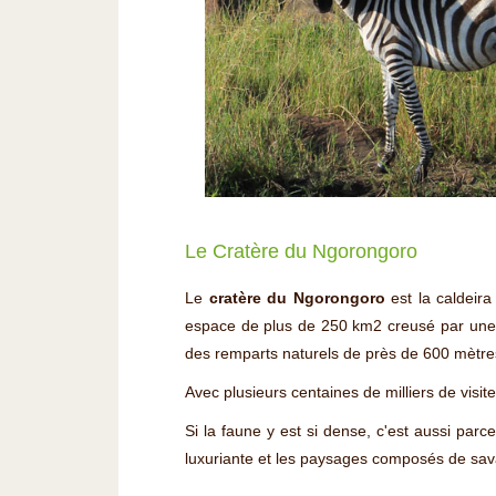
Le Cratère du Ngorongoro
Le
cratère du Ngorongoro
est la caldeira
espace de plus de 250 km2 creusé par une ér
des remparts naturels de près de 600 mètre
Avec plusieurs centaines de milliers de visit
Si la faune y est si dense, c'est aussi par
luxuriante et les paysages composés de sav