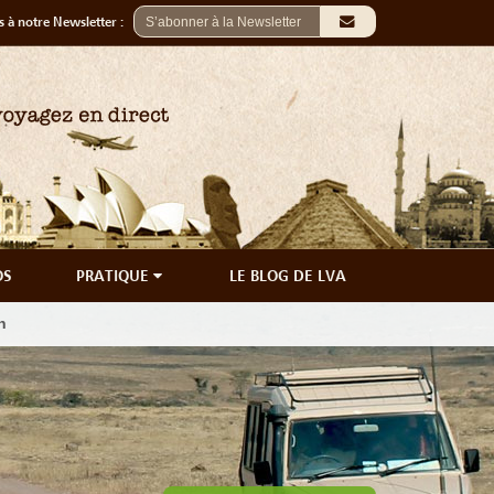
 à notre Newsletter :
OS
PRATIQUE
LE BLOG DE LVA
n