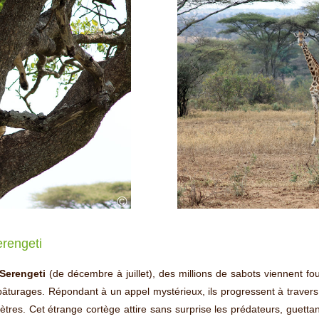
©
erengeti
Serengeti
(de décembre à juillet), des millions de sabots viennent foul
turages. Répondant à un appel mystérieux, ils progressent à travers la
res. Cet étrange cortège attire sans surprise les prédateurs, guettan