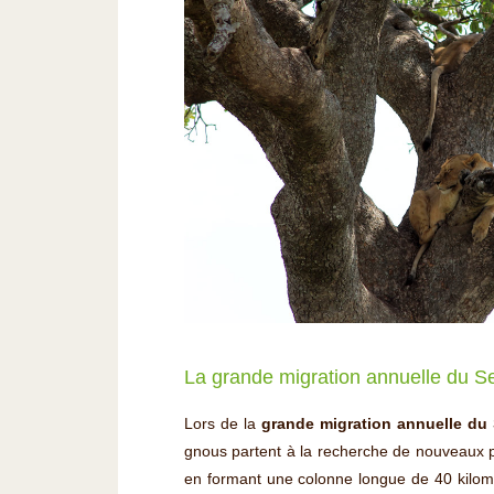
La grande migration annuelle du S
Lors de la
grande migration annuelle du 
gnous partent à la recherche de nouveaux pâ
en formant une colonne longue de 40 kilomèt