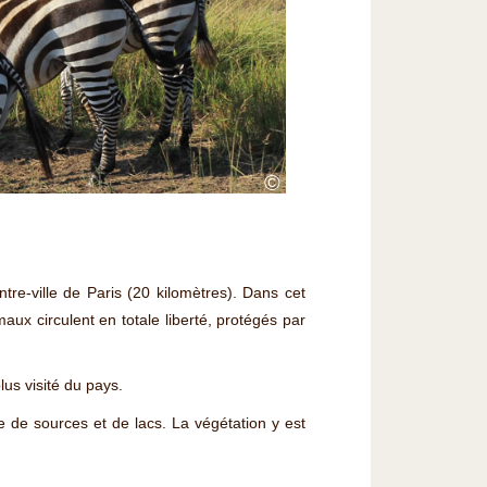
©
tre-ville de Paris (20 kilomètres). Dans cet
ux circulent en totale liberté, protégés par
lus visité du pays.
e de sources et de lacs. La végétation y est