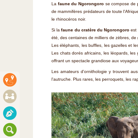
La
faune du Ngorongoro
se compose de pl
de mammifères prédateurs de toute l'Afriqu
le rhinocéros noir.
Si la
faune du cratère du Ngorongoro
est 
été, des centaines de milliers de zèbres, de
Les éléphants, les buffles, les gazelles et 
Les chats dorés africains, les léopards, le
offrant un spectacle grandiose aux voyageur
Les amateurs d'ornithologie y trouvent aus
l'autruche. Plus rares, les perroquets, les r