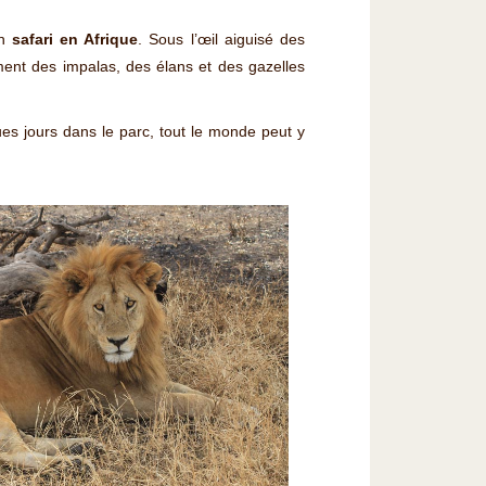
un
safari en Afrique
. Sous l’œil aiguisé des
ement des impalas, des élans et des gazelles
ques jours dans le parc, tout le monde peut y