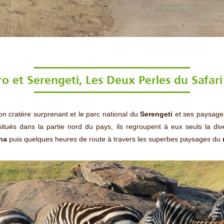
 et Serengeti, Les Deux Perles du Safar
on cratère surprenant et le parc national du
Serengeti
et ses paysages
itués dans la partie nord du pays, ils regroupent à eux seuls la div
ha
puis quelques heures de route à travers les superbes paysages du