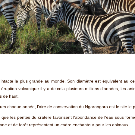
 intacte la plus grande au monde. Son diamètre est équivalent au cen
uption volcanique il y a de cela plusieurs millions d'années, les anima
s de haut.
eurs chaque année, l'aire de conservation du Ngorongoro est le site le p
ce que les pentes du cratère favorisent l'abondance de l'eau sous form
ane et de forêt représentent un cadre enchanteur pour les animaux.