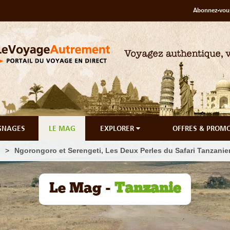
Abonnez-vous
GNAGES
LE MAG
EXPLORER
OFFRES & PROM
Ngorongoro et Serengeti, Les Deux Perles du Safari Tanzanie
Le Mag -
Tanzanie