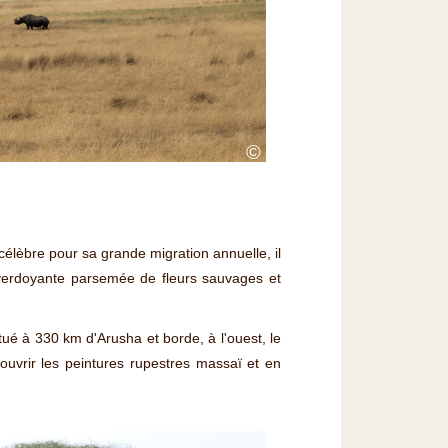
©
 célèbre pour sa grande migration annuelle, il
 verdoyante parsemée de fleurs sauvages et
itué à 330 km d'Arusha et borde, à l'ouest, le
couvrir les peintures rupestres massaï et en