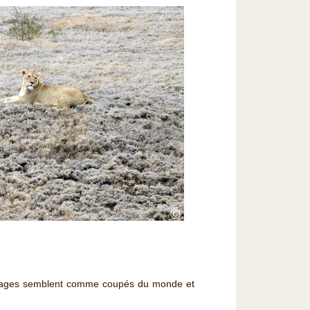
©
vages semblent comme coupés du monde et