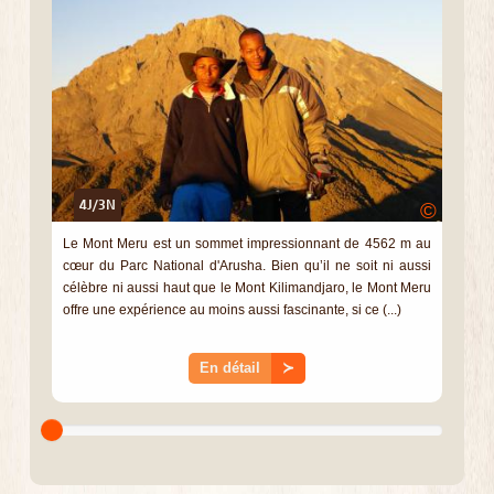
4J/3N
©
Le Mont Meru est un sommet impressionnant de 4562 m au
cœur du Parc National d'Arusha. Bien qu’il ne soit ni aussi
célèbre ni aussi haut que le Mont Kilimandjaro, le Mont Meru
offre une expérience au moins aussi fascinante, si ce (...)
En détail
≻