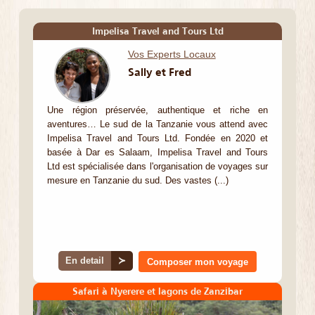
Impelisa Travel and Tours Ltd
Vos Experts Locaux
Sally et Fred
Une région préservée, authentique et riche en
aventures… Le sud de la Tanzanie vous attend avec
Impelisa Travel and Tours Ltd. Fondée en 2020 et
basée à Dar es Salaam, Impelisa Travel and Tours
Ltd est spécialisée dans l'organisation de voyages sur
mesure en Tanzanie du sud. Des vastes (...)
En detail
≻
Composer mon voyage
Safari à Nyerere et lagons de Zanzibar