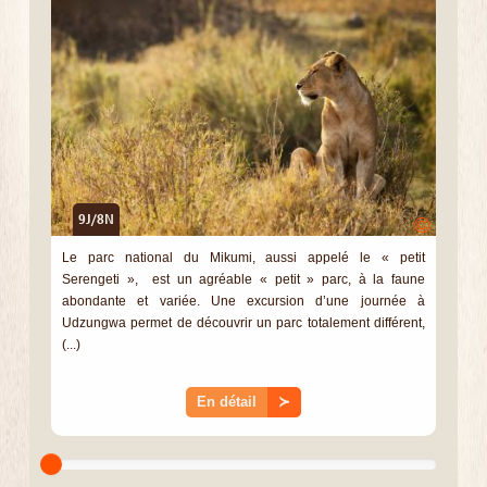
9J/8N
©
Le parc national du Mikumi, aussi appelé le « petit
Serengeti », est un agréable « petit » parc, à la faune
abondante et variée. Une excursion d’une journée à
Udzungwa permet de découvrir un parc totalement différent,
(...)
En détail
≻