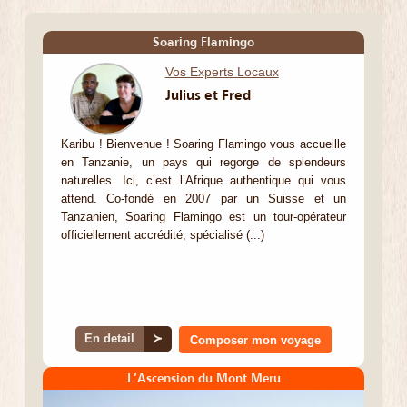
Soaring Flamingo
Vos Experts Locaux
Julius et Fred
Karibu ! Bienvenue ! Soaring Flamingo vous accueille
en Tanzanie, un pays qui regorge de splendeurs
naturelles. Ici, c’est l’Afrique authentique qui vous
attend. Co-fondé en 2007 par un Suisse et un
Tanzanien, Soaring Flamingo est un tour-opérateur
officiellement accrédité, spécialisé (...)
En detail
≻
Composer mon voyage
L’Ascension du Mont Meru