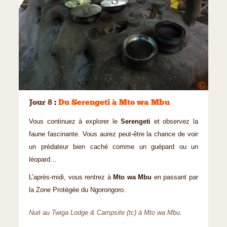
©
Jour 8
:
Du Serengeti à Mto wa Mbu
Vous continuez à explorer le
Serengeti
et observez la
faune fascinante. Vous aurez peut-être la chance de voir
un prédateur bien caché comme un guépard ou un
léopard…
L’après-midi, vous rentrez à
Mto wa Mbu
en passant par
la Zone Protégée du Ngorongoro.
Nuit au Twiga Lodge & Campsite (tc) à Mto wa Mbu.