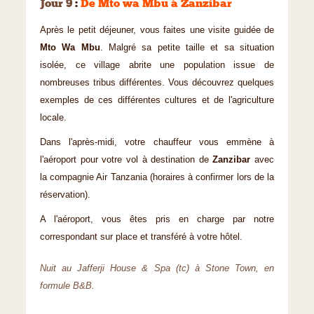
Jour 9
:
De Mto wa Mbu à Zanzibar
Après le petit déjeuner, vous faites une visite guidée de
Mto Wa Mbu
. Malgré sa petite taille et sa situation
isolée, ce village abrite une population issue de
nombreuses tribus différentes. Vous découvrez quelques
exemples de ces différentes cultures et de l'agriculture
locale.
Dans l'après-midi, votre chauffeur vous emmène à
l'aéroport pour votre vol à destination de
Zanzibar
avec
la compagnie Air Tanzania (horaires à confirmer lors de la
réservation).
A l'aéroport, vous êtes pris en charge par notre
correspondant sur place et transféré à votre hôtel.
Nuit au Jafferji House & Spa (tc) à Stone Town, en
formule B&B.