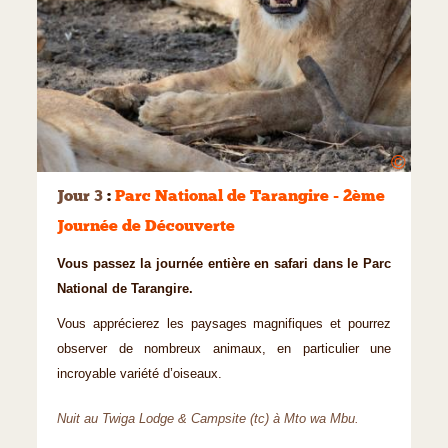
©
Jour 3
:
Parc National de Tarangire - 2ème
Journée de Découverte
Vous passez la journée entière en safari dans le Parc
National de Tarangire.
Vous apprécierez les paysages magnifiques et pourrez
observer de nombreux animaux, en particulier une
incroyable variété d’oiseaux.
Nuit au Twiga Lodge & Campsite (tc) à Mto wa Mbu.