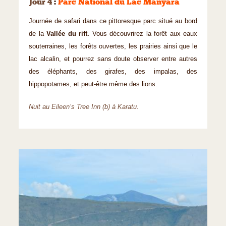
Jour 4
:
Parc National du Lac Manyara
Journée de safari dans ce pittoresque parc situé au bord
de la
Vallée du rift.
Vous découvrirez la forêt aux eaux
souterraines, les forêts ouvertes, les prairies ainsi que le
lac alcalin, et pourrez sans doute observer entre autres
des éléphants, des girafes, des impalas, des
hippopotames, et peut-être même des lions.
Nuit au Eileen’s Tree Inn (b) à Karatu.