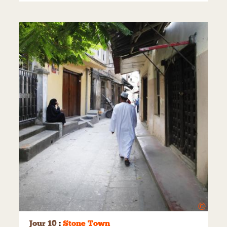
©
Jour 10
:
Stone Town