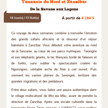
Tanzanie du Nord et Zanzibar
De la Savane aux Lagons
À partir de
4 284 $
14 Jour(s) / 13 Nuit(s)
Ce voyage de deux semaines combine à merveille l’émotion
des grands safaris africains et la douceur d’un séjour
balnéaire à Zanzibar. Vous débutez votre aventure au nord
de la Tanzanie, au cœur de ses parcs mythiques : Tarangire
et ses éléphants géants, le lac Manyara bordé de falaises et
de forêts, sans oublier le spectaculaire cratère du
Ngorongoro, véritable arche de Noé à ciel ouvert. Puis
viennent les vastes plaines du Serengeti, territoire des
grandes migrations et des prédateurs.
Entre deux safaris, vous faites une pause authentique dans
le village multiculturel de Mto wa Mbu, avant de prendre la
direction de Zanzibar. Après une escale culturelle dans la