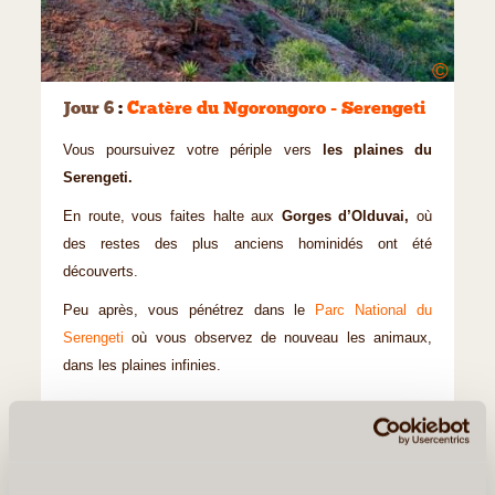
©
Jour 6
:
Cratère du Ngorongoro - Serengeti
Vous poursuivez votre périple vers
les plaines du
Serengeti.
En route, vous faites halte aux
Gorges d’Olduvai,
où
des restes des plus anciens hominidés ont été
découverts.
Peu après, vous pénétrez dans le
Parc National du
Serengeti
où vous observez de nouveau les animaux,
dans les plaines infinies.
Nuit au Serengeti Katikati Camp (tc) au cœur du
Serengeti.