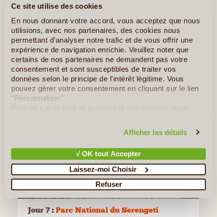
Ce site utilise des cookies
En nous donnant votre accord, vous acceptez que nous
utilisions, avec nos partenaires, des cookies nous
permettant d’analyser notre trafic et de vous offrir une
expérience de navigation enrichie. Veuillez noter que
certains de nos partenaires ne demandent pas votre
consentement et sont susceptibles de traiter vos
données selon le principe de l'intérêt légitime. Vous
pouvez gérer votre consentement en cliquant sur le lien
"Personnaliser".
Pour en savoir plus et paramétrer vos cookies, nous
vous invitons à consulter notre
politique en matière de
confidentialité et de cookies
.
Afficher les détails
√ OK tout Accepter
Laissez-moi Choisir
Refuser
©
Jour 7
:
Parc National du Serengeti