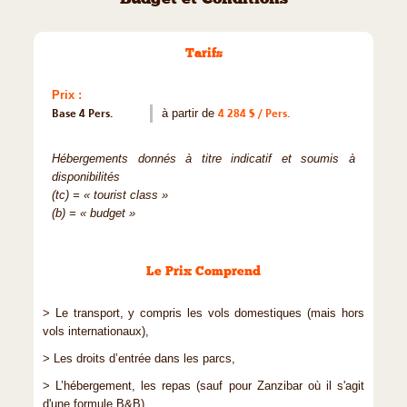
Budget et Conditions
Tarifs
Prix :
Base 4 Pers.
à partir de
4 284 $ / Pers.
Hébergements donnés à titre indicatif et soumis à
disponibilités
(tc) = « tourist class »
(b) = « budget »
Le Prix Comprend
> Le transport, y compris les vols domestiques (mais hors
vols internationaux),
> Les droits d’entrée dans les parcs,
> L’hébergement, les repas (sauf pour Zanzibar où il s'agit
d'une formule B&B),