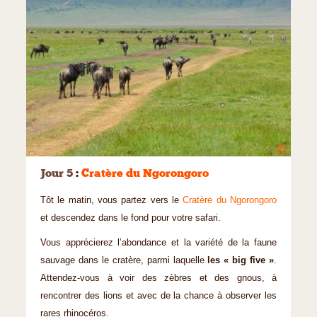
©
Jour 5
:
Cratère du Ngorongoro
Tôt le matin, vous partez vers le
Cratère du Ngorongoro
et descendez dans le fond pour votre safari.
Vous apprécierez l’abondance et la variété de la faune
sauvage dans le cratère, parmi laquelle
les « big five »
.
Attendez-vous à voir des zèbres et des gnous, à
rencontrer des lions et avec de la chance à observer les
rares rhinocéros.