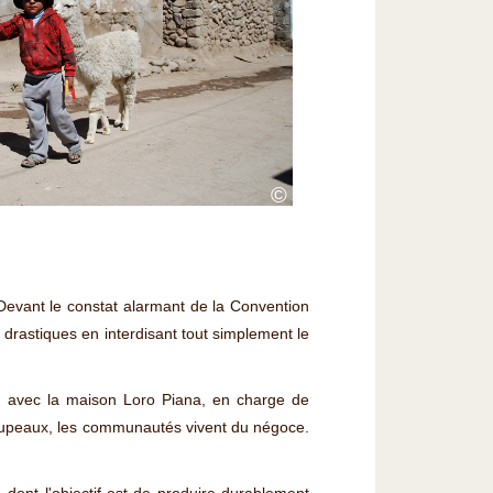
©
 Devant le constat alarmant de la Convention
drastiques en interdisant tout simplement le
rd avec la maison Loro Piana, en charge de
troupeaux, les communautés vivent du négoce.