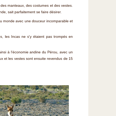
er des manteaux, des costumes et des vestes.
e, sait parfaitement se faire désirer.
ifs au monde avec une douceur incomparable et
s, les Incas ne s'y étaient pas trompés en
 ainsi à l'économie andine du Pérou, avec un
ux et les vestes sont ensuite revendus de 15