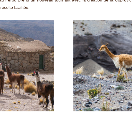
 au Pérou prend un nouveau tournant avec la création de la Coprovic, 
écolte facilitée.
©