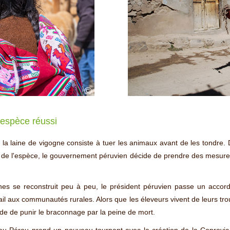
©
espèce réussi
la laine de vigogne consiste à tuer les animaux avant de les tondre.
n de l'espèce, le gouvernement péruvien décide de prendre des mesure 
nes se reconstruit peu à peu, le président péruvien passe un acco
vail aux communautés rurales. Alors que les éleveurs vivent de leurs 
e de punir le braconnage par la peine de mort.