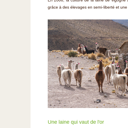
En 2006, la culture de la laine de vigogne
grâce à des élevages en semi-liberté et une r
Une laine qui vaut de l'or