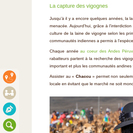
La capture des vigognes
Jusqu'à il y a encore quelques années, la la
menacée. Aujourd'hui, grâce à l'interdictio
culture de la laine de vigogne selon les pr
communautés indiennes a permis à l'espèce 
Chaque année
au coeur des Andes Péruv
rabatteurs partent à la recherche des vigo
important et plus les communautés andines 
Assister au «
Chaccu
» permet non seulemen
locale en évitant que le marché ne soit mon