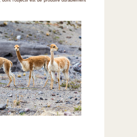
dont l'objectif est de produire durablement
©