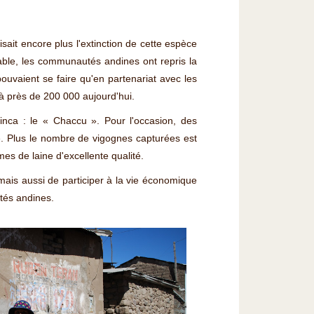
sait encore plus l'extinction de cette espèce
rable, les communautés andines ont repris la
ouvaient se faire qu'en partenariat avec les
à près de 200 000 aujourd'hui.
 inca : le « Chaccu ». Pour l'occasion, des
e. Plus le nombre de vigognes capturées est
s de laine d'excellente qualité.
ais aussi de participer à la vie économique
tés andines.