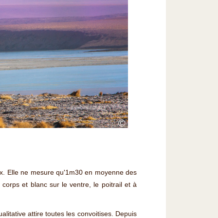
©
eux. Elle ne mesure qu'1m30 en moyenne des
corps et blanc sur le ventre, le poitrail et à
litative attire toutes les convoitises. Depuis