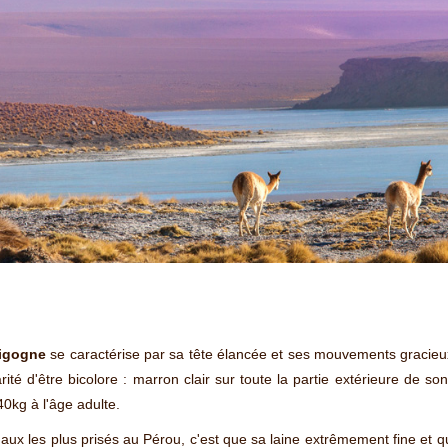
igogne
se caractérise par sa tête élancée et ses mouvements graci
rité d'être bicolore : marron clair sur toute la partie extérieure de son 
 40kg à l'âge adulte.
maux les plus prisés au Pérou, c'est que sa laine extrêmement fine et qua