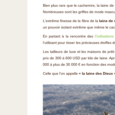
Bien plus rare que le cachemire, la laine d
Nombreuses sont les griffes de mode masculin
L'extrême finesse de la fibre de la
laine de
un pouvoir isolant extrême que même le cac
En partant à la rencontre des
Civilisation
l'utilisant pour tisser les précieuses étoffe
Les tailleurs de luxe et les maisons de prê
prix de 300 à 600 USD par kilo de laine. Ap
000 à plus de 30 000 € en fonction des mod
Celle que l'on appelle
« la laine des Dieux 