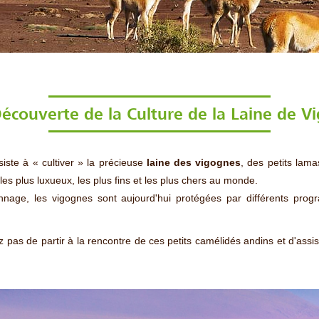
Découverte de la Culture de la Laine de V
siste à « cultiver » la précieuse
laine des vigognes
, des petits lama
 les plus luxueux, les plus fins et les plus chers au monde.
nage, les vigognes sont aujourd'hui protégées par différents prog
 pas de partir à la rencontre de ces petits camélidés andins et d'assis