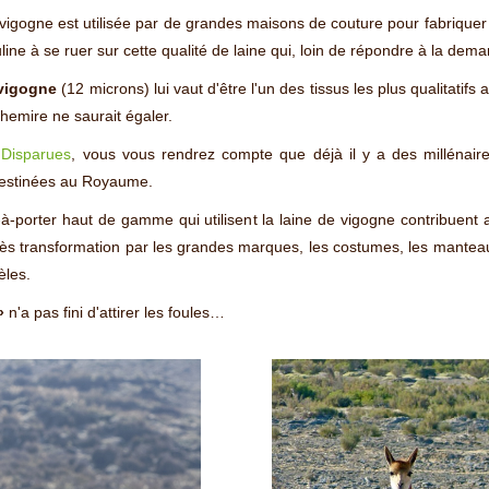
e vigogne est utilisée par de grandes maisons de couture pour fabriqu
e à se ruer sur cette qualité de laine qui, loin de répondre à la demand
 vigogne
(12 microns) lui vaut d'être l'un des tissus les plus qualitat
hemire ne saurait égaler.
s Disparues
, vous vous rendrez compte que déjà il y a des millénaire
s destinées au Royaume.
t-à-porter haut de gamme qui utilisent la laine de vigogne contribuent
rès transformation par les grandes marques, les costumes, les mantea
èles.
»
n'a pas fini d'attirer les foules…