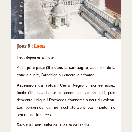
©
Jour 9
:
Leon
Petit déjeuner à l'hôtel.
A 8h, j
olie piste (1h) dans la campagne
, au milieu de la
cane à sucre, l’arachide ou encore le sésame.
Ascension du volcan Cerro Negro
: montée assez
facile (1h), balade sur le sommet du volcan actif, puis
descente ludique ! Paysages étonnants autour du volcan.
Les personnes qui ne souhaiteraient pas monter ne
seront pas frustrées.
Retour à
Leon
, suite de la visite de la ville.