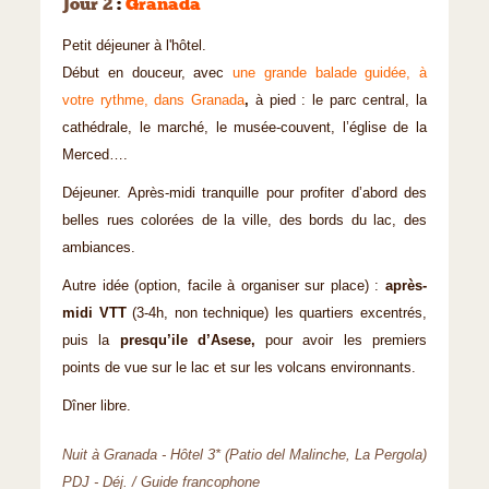
Jour 2
:
Granada
Petit déjeuner à l'hôtel.
Début en douceur, avec
une grande balade guidée, à
votre rythme, dans Granada
,
à pied : le parc central, la
cathédrale, le marché, le musée-couvent, l’église de la
Merced….
Déjeuner. Après-midi tranquille pour profiter d’abord des
belles rues colorées de la ville, des bords du lac, des
ambiances.
Autre idée (option, facile à organiser sur place) :
après-
midi VTT
(3-4h, non technique) les quartiers excentrés,
puis la
presqu’ile d’Asese,
pour avoir les premiers
points de vue sur le lac et sur les volcans environnants.
Dîner libre.
Nuit à Granada - Hôtel 3* (Patio del Malinche, La Pergola)
PDJ - Déj. / Guide francophone