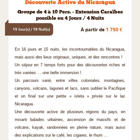
Découverte Active du Nicaragua
Groupe de 4 à 10 Pers. - Extension Caraïbes
possible en 4 Jours / 4 Nuits
À partir de
1 750 €
19 Jour(s) / 18 Nuit(s)
En 16 jours et 15 nuits, les incontournables du Nicaragua,
mais aussi des lieux originaux, uniques, et des rencontres !
Un séjour en 7 temps forts pour des découvertes riches et
très variées … une belle immersion !
Un parcours varié, entre villes coloniales, montagnes,
canyons, volcans, lagunes et lacs, sans oublier le Pacifique
et un final sur une petite « isleta » privée sur le lac
Nicaragua.
Une découverte active de plusieurs régions du pays, en
mixant balades urbaines, ascension de massifs et de
volcans, kayak, randonnées en pleine nature, mais aussi
des explications sur le café, les cigares, le rhum …