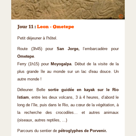
©
Jour 11
:
Leon - Ometepe
Petit déjeuner à l'hôtel.
Route (3h45) pour
San Jorge,
l’embarcadère pour
Ometepe
.
Ferry (1h15) pour
Moyogalpa
. Début de la visite de la
plus grande île au monde sur un lac d'eau douce. Un
autre monde !
Déleuner. Belle
sortie guidée en kayak sur le Rio
Istiam
, entre les deux volcans, 3 à 4 heures, d’abord le
long de l’île, puis dans le Rio, au cœur de la végétation, à
la recherche des crocodiles… et autres animaux
(oiseaux, autres reptiles, …)
Parcours du sentier de
pétroglyphes de Porvenir.