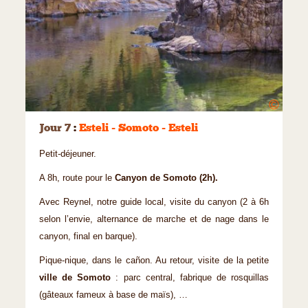
©
Jour 7
:
Esteli - Somoto - Esteli
Petit-déjeuner.
A 8h, route pour le
Canyon de Somoto (2h).
Avec Reynel, notre guide local, visite du canyon (2 à 6h
selon l’envie, alternance de marche et de nage dans le
canyon, final en barque).
Pique-nique, dans le cañon. Au retour, visite de la petite
ville de Somoto
: parc central, fabrique de rosquillas
(gâteaux fameux à base de maïs), …