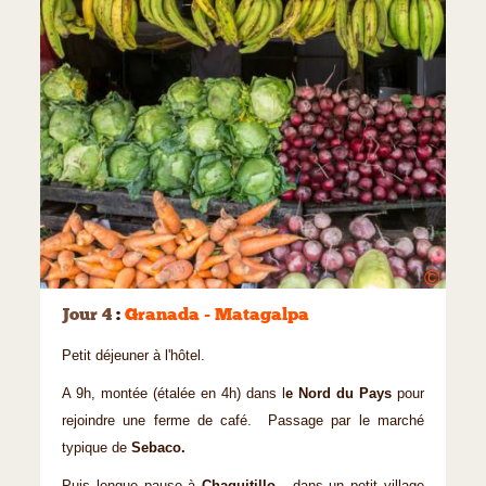
©
Jour 4
:
Granada - Matagalpa
Petit déjeuner à l'hôtel.
A 9h, montée (étalée en 4h) dans l
e Nord du Pays
pour
rejoindre une ferme de café. Passage par le marché
typique de
Sebaco.