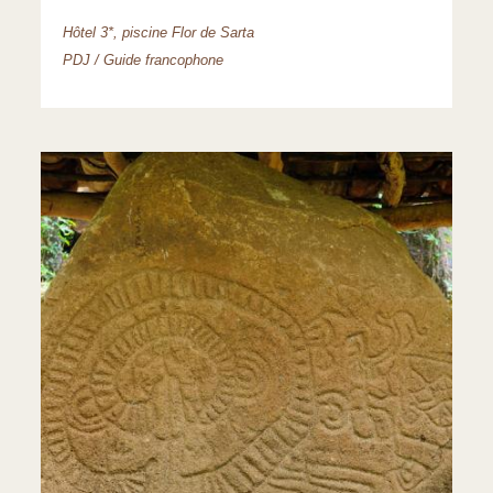
Hôtel 3*, piscine Flor de Sarta
PDJ / Guide francophone