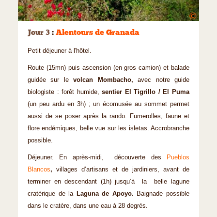
©
Jour 3
:
Alentours de Granada
Petit déjeuner à l'hôtel.
Route (15mn) puis ascension (en gros camion) et balade
guidée sur le
volcan Mombacho,
avec notre guide
biologiste : forêt humide,
sentier El Tigrillo / El Puma
(un peu ardu en 3h) ; un écomusée au sommet permet
aussi de se poser après la rando. Fumerolles, faune et
flore endémiques, belle vue sur les isletas. Accrobranche
possible.
Déjeuner. En après-midi, découverte des
Pueblos
Blancos
,
villages d’artisans et de jardiniers, avant de
terminer en descendant (1h) jusqu’à la belle lagune
cratérique de la
Laguna de Apoyo.
Baignade possible
dans le cratère, dans une eau à 28 degrés.