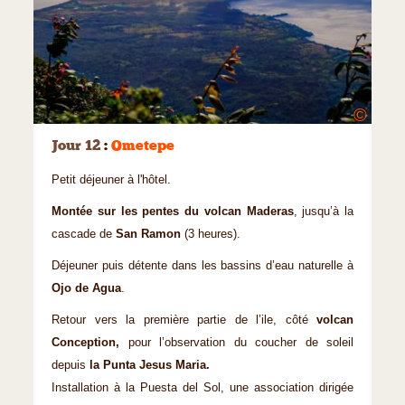
©
Jour 12
:
Ometepe
Petit déjeuner à l'hôtel.
Montée sur les pentes du volcan Maderas
, jusqu’à la
cascade de
San Ramon
(3 heures).
Déjeuner puis détente dans les bassins d’eau naturelle à
Ojo de Agua
.
Retour vers la première partie de l’ile, côté
volcan
Conception,
pour l’observation du coucher de soleil
depuis
la Punta Jesus Maria.
Installation à la Puesta del Sol, une association dirigée