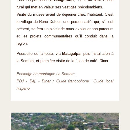
Puis longue pause à
Chaguitillo
, dans un petit village
rural qui met en valeur ses vestiges précolombiens.
Visite du musée avant de déjeuner chez l'habitant. C’est
le village de René Dufour, une personnalité, qui, s’il est
présent, se fera un plaisir de nous expliquer son parcours
et les projets communautaires qu’il conduit dans la
région.
Poursuite de la route, via
Matagalpa
, puis installation à
la Sombra, et première visite de la finca de café. Diner.
Ecolodge en montagne La Sombra
PDJ - Déj. - Diner / Guide francophone+ Guide local
hispano