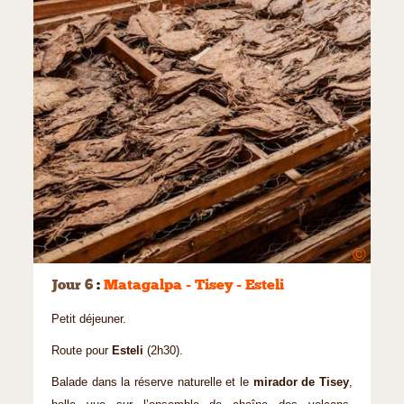
©
Jour 6
:
Matagalpa - Tisey - Esteli
Petit déjeuner.
Route pour
Esteli
(2h30).
Balade dans la réserve naturelle et le
mirador de Tisey
,