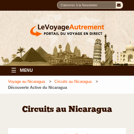
☰
MENU
Voyage au Nicaragua
Circuits au Nicaragua
Découverte Active du Nicaragua
Circuits au Nicaragua