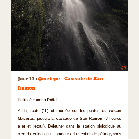
©
Jour 13
:
Ometepe - Cascade de San
Ramon
Petit déjeuner à l'hôtel.
A 8h, route (1h) et montée sur les pentes du
volcan
Maderas
, jusqu’à la
cascade de San Ramon
(3 heures
aller et retour). Déjeuner dans la station biologique au
pied du volcan puis parcours du sentier de pétroglyphes