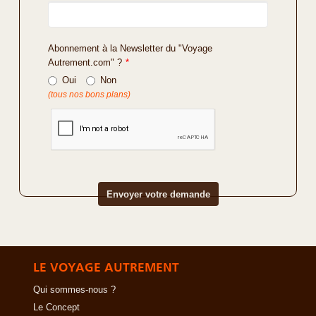
Abonnement à la Newsletter du "Voyage
Autrement.com" ?
*
Oui
Non
(tous nos bons plans)
LE VOYAGE AUTREMENT
Qui sommes-nous ?
Le Concept