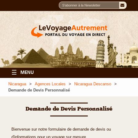
☰
MENU
Nicaragua
Agences Locales
Nicaragua Descanso
Demande de Devis Personnalisé
Demande de Devis Personnalisé
Bienvenue sur notre formulaire de demande de devis ou
d'informations pour un voyage sur mesure.