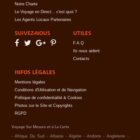
Notre Charte
Le Voyage en Direct... c'est quoi ?
Les Agents Locaux Partenaires
SUIVEZ-NOUS
UTILES
F.A.Q
Ils nous aident
Contacts
INFOS LÉGALES
Mentions légales
Conditions d'Utilisation et de Navigation
Politique de confidentialité & Cookies
Photos sur le Site et Copyrights
RGPD
Voyage Sur Mesure et à La Carte
-
Afrique Du Sud
-
Albanie
-
Algérie
-
Andorre
-
Angleterre
-