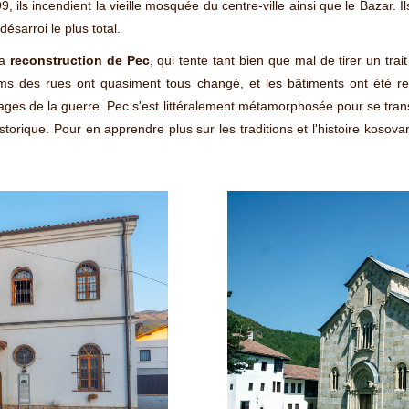
 ils incendient la vieille mosquée du centre-ville ainsi que le Bazar. Ils
sarroi le plus total.
la
reconstruction de Pec
, qui tente tant bien que mal de tirer un tra
ms des rues ont quasiment tous changé, et les bâtiments ont été r
vages de la guerre. Pec s'est littéralement métamorphosée pour se tran
istorique. Pour en apprendre plus sur les traditions et l'histoire kosova