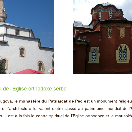
©
l de l'Eglise orthodoxe serbe
Rugova, le
monastère du Patriarcat de Pec
est un monument religieux
ire et l'architecture lui valent d'être classé au patrimoine mondial 
Il est à la fois le centre spirituel de l'Eglise orthodoxe et le mausol