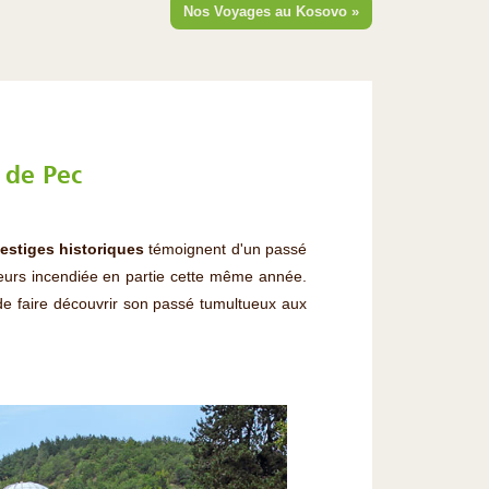
Nos Voyages au Kosovo »
e de Pec
estiges historiques
témoignent d'un passé
lleurs incendiée en partie cette même année.
n de faire découvrir son passé tumultueux aux