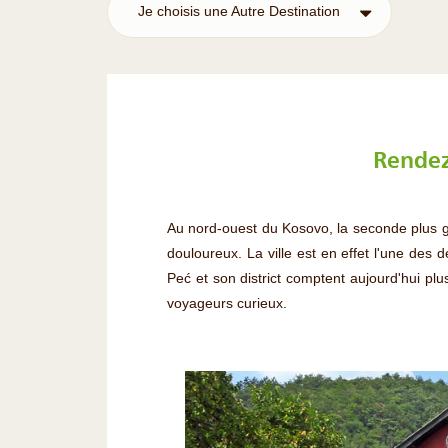
Je choisis une Autre Destination
Rendez-
Au nord-ouest du Kosovo, la seconde plus gr
douloureux. La ville est en effet l'une des
Peć et son district comptent aujourd'hui plu
voyageurs curieux.