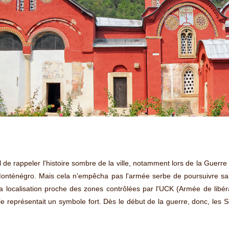
iel de rappeler l'histoire sombre de la ville, notamment lors de la Guer
 Monténégro. Mais cela n'empêcha pas l'armée serbe de poursuivre sa 
r sa localisation proche des zones contrôlées par l'UCK (Armée de lib
lle représentait un symbole fort. Dès le début de la guerre, donc, les S