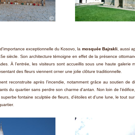
©
s d'importance exceptionnelle du Kosovo, la
mosquée Bajrakli
, aussi 
15e siècle. Son architecture témoigne en effet de la présence ottoma
s. À l'entrée, les visiteurs sont accueillis sous une haute galerie 
sentant des fleurs viennent orner une jolie clôture traditionnelle.
ent reconstruite après l'incendie, notamment grâce au soutien de d
nts du quartier sans perdre son charme d'antan. Non loin de l'édifice,
 superbe fontaine sculptée de fleurs, d'étoiles et d'une lune, le tout sur
uartier.