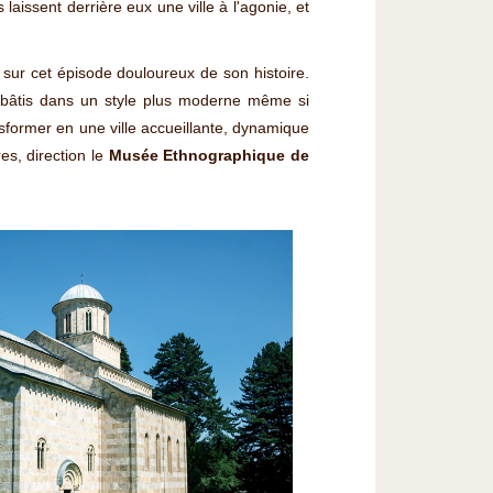
 laissent derrière eux une ville à l'agonie, et
it sur cet épisode douloureux de son histoire.
ebâtis dans un style plus moderne même si
sformer en une ville accueillante, dynamique
res, direction le
Musée Ethnographique de