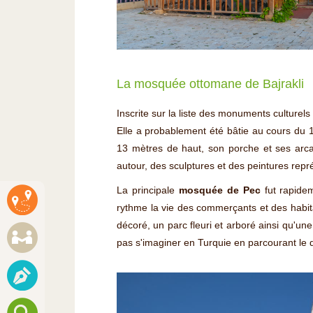
La mosquée ottomane de Bajrakli
Inscrite sur la liste des monuments culturel
Elle a probablement été bâtie au cours du 
13 mètres de haut, son porche et ses arcade
autour, des sculptures et des peintures repré
La principale
mosquée de Pec
fut rapidem
rythme la vie des commerçants et des habita
décoré, un parc fleuri et arboré ainsi qu'une
pas s'imaginer en Turquie en parcourant le q