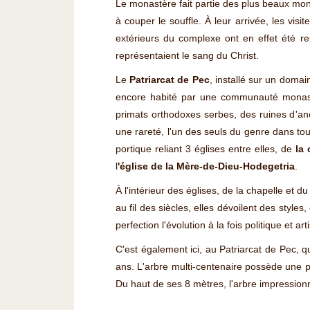
Le monastère fait partie des plus beaux mo
à couper le souffle. À leur arrivée, les vis
extérieurs du complexe ont en effet été re
représentaient le sang du Christ.
Le
Patriarcat de Pec
, installé sur un domai
encore habité par une communauté monast
primats orthodoxes serbes, des ruines d'an
une rareté, l'un des seuls du genre dans tout
portique reliant 3 églises entre elles, de
la 
l
'église de la Mère-de-Dieu-Hodegetria
.
À l'intérieur des églises, de la chapelle et 
au fil des siècles, elles dévoilent des styl
perfection l'évolution à la fois politique et
C'est également ici, au Patriarcat de Pec, 
ans. L'arbre multi-centenaire possède une p
Du haut de ses 8 mètres, l'arbre impressionne