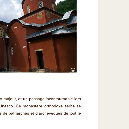
©
 majeur, et un passage incontournable lors
de l'Unesco. Ce monastère orthodoxe serbe se
ée de patriarches et d'archevêques de tout le