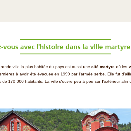
vous avec l'histoire dans la ville martyr
ande ville la plus habitée du pays est aussi une
cité martyre
où les
v
 dernières à avoir été évacuée en 1999 par l'armée serbe. Elle fut d'ai
s de 170 000 habitants. La ville s'ouvre peu à peu sur l'extérieur afi