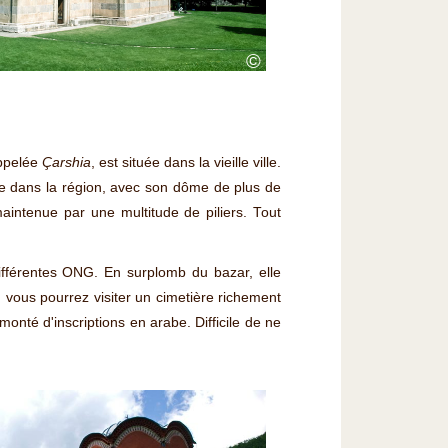
©
appelée
Çarshia
, est située dans la vieille ville.
ne dans la région, avec son dôme de plus de
maintenue par une multitude de piliers. Tout
ifférentes ONG. En surplomb du bazar, elle
 vous pourrez visiter un cimetière richement
monté d'inscriptions en arabe. Difficile de ne