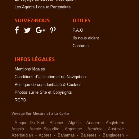
Les Agents Locaux Partenaires
SUIVEZ-NOUS
UTILES
F.A.Q
Ils nous aident
Contacts
INFOS LÉGALES
Mentions légales
Conditions d'Utilisation et de Navigation
Politique de confidentialité & Cookies
Photos sur le Site et Copyrights
RGPD
Voyage Sur Mesure et à La Carte
-
Afrique Du Sud
-
Albanie
-
Algérie
-
Andorre
-
Angleterre
-
Angola
-
Arabie Saoudite
-
Argentine
-
Arménie
-
Australie
-
Azerbaïdjan
-
Açores
-
Bahamas
-
Baléares
-
Bangladesh
-