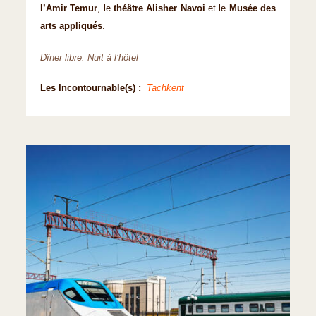
l’Amir Temur
, le
théâtre Alisher Navoi
et le
Musée des
arts appliqués
.
Dîner libre. Nuit à l’hôtel
Les Incontournable(s) :
Tachkent