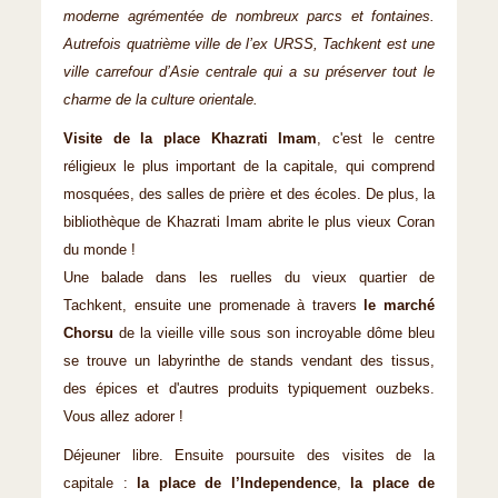
moderne agrémentée de nombreux parcs et fontaines.
Autrefois quatrième ville de l’ex URSS, Tachkent est une
ville carrefour d’Asie centrale qui a su préserver tout le
charme de la culture orientale.
Visite de la place Khazrati Imam
, c'est le centre
réligieux le plus important de la capitale, qui comprend
mosquées, des salles de prière et des écoles. De plus, la
bibliothèque de Khazrati Imam abrite le plus vieux Coran
du monde !
Une balade dans les ruelles du vieux quartier de
Tachkent, ensuite une promenade à travers
le marché
Chorsu
de la vieille ville sous son incroyable dôme bleu
se trouve un labyrinthe de stands vendant des tissus,
des épices et d'autres produits typiquement ouzbeks.
Vous allez adorer !
Déjeuner libre. Ensuite poursuite des visites de la
capitale :
la place de l’Independence
,
la place de