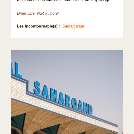
renommée de la ville dans tout l’Orient au Moyen Âge.
Dîner libre. Nuit à l’hôtel
Les Incontournable(s) :
Samarcande