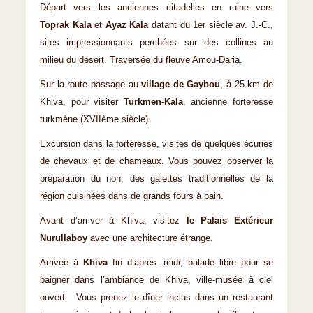
Départ vers les anciennes citadelles en ruine vers
Toprak Kala
et
Ayaz Kala
datant du 1er siècle av. J.-C.,
sites impressionnants perchées sur des collines au
milieu du désert. Traversée du fleuve Amou-Daria.
Sur la route passage au
village de Gaybou
, à 25 km de
Khiva, pour visiter
Turkmen-Kala
, ancienne forteresse
turkmène (XVIIème siècle).
Excursion dans la forteresse, visites de quelques écuries
de chevaux et de chameaux. Vous pouvez observer la
préparation du non, des galettes traditionnelles de la
région cuisinées dans de grands fours à pain.
Avant d’arriver à Khiva, visitez
le Palais Extérieur
Nurullaboy
avec une architecture étrange.
Arrivée à
Khiva
fin d’après -midi, balade libre pour se
baigner dans l’ambiance de Khiva, ville-musée à ciel
ouvert. Vous prenez le dîner inclus dans un restaurant