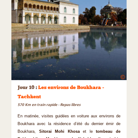
©
Jour 10
:
Les environs de Boukhara -
Tachkent
570 Km en train rapide - Repas libres
En matinée, visites guidées en voiture aux environs de
Boukhara avec la résidence d’été du dernier émir de
Boukhara,
Sitorai Mohi Khosa
et
le
tombeau de