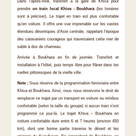
Dans l’après-midi, transfert à la gare de Khiva pour
prendre
un train local Khiva - Boukhara
(les horaires
sont à préciser). Le trajet en train est plus confortable
qu’en voiture. Il offre une vue imprenable sur les vastes
étendues désertiques d’Asie centrale, rappelant l’époque
des caravaniers courageux qui traversaient cette mer de
sable à dos de chameau.
Arrivée à Boukhara en fin de journée. Transfert et
installation à l’hôtel, puis temps libre pour flâner dans les
ruelles pittoresques de la vieille ville.
Note :
Sous réserve de la programmation ferroviaire entre
Khiva et Boukhara. Ainsi, nous nous réservons le droit de
remplacer ce trajet par un transport en voiture ou minibus
confortable (selon la taille du groupe) si aucun train n’est
programmé ce jour-là. Le trajet Khiva – Boukhara en
voiture confortable dure entre 6 et 7 heures (environ 450
km), dont une bonne partie traverse le désert et les