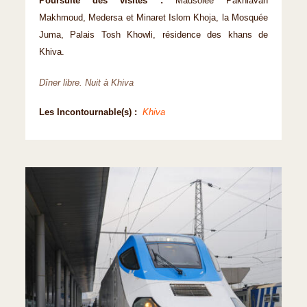
Poursuite des visites :
Mausolée Pakhlavan
Makhmoud, Medersa et Minaret Islom Khoja, la Mosquée
Juma, Palais Tosh Khowli, résidence des khans de
Khiva.
Dîner libre. Nuit à Khiva
Les Incontournable(s) :
Khiva