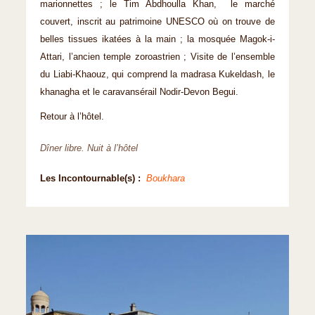
marionnettes ; le Tim Abdhoulla Khan, le marché
couvert, inscrit au patrimoine UNESCO où on trouve de
belles tissues ikatées à la main ; la mosquée Magok-i-
Attari, l’ancien temple zoroastrien ; Visite de l’ensemble
du Liabi-Khaouz, qui comprend la madrasa Kukeldash, le
khanagha et le caravansérail Nodir-Devon Begui.
Retour à l’hôtel.
Dîner libre. Nuit à l’hôtel
Les Incontournable(s) :
Boukhara