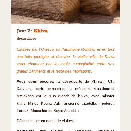
©
Jour 7
:
Khiva
Repas libres
Classée par l’Unesco au Patrimoine Mondial, et en tant
que telle protégée et rénovée, la vieille ville de Khiva
vous charmera par la totale homogénéité entre ses
grands bâtiments et le reste des habitations.
Vous commencerez la découverte de Khiva
: Ota
Darvaza, porte principale, la médersa Moukhamed
Aminkhan est la plus grande de Khiva, avec minaret
Kalta Minor, Kouna Ark, ancienne citadelle, medersa
Ferouz, Mausolée de Sayid Alauddin.
Déjeuner libre en cours de visites.