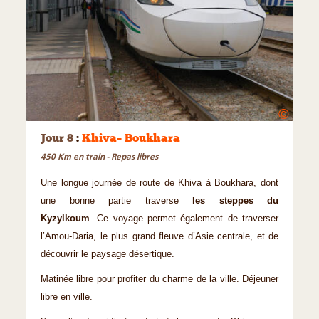
©
Jour 8
:
Khiva– Boukhara
450 Km en train - Repas libres
Une longue journée de route de Khiva à Boukhara, dont
une bonne partie traverse
les steppes du
Kyzylkoum
. Ce voyage permet également de traverser
l’Amou-Daria, le plus grand fleuve d’Asie centrale, et de
découvrir le paysage désertique.
Matinée libre pour profiter du charme de la ville. Déjeuner
libre en ville.