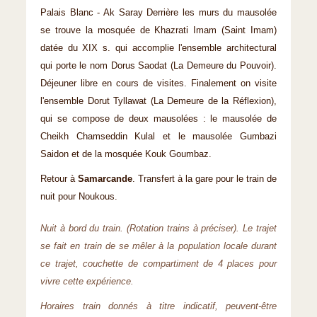
Palais Blanc - Ak Saray Derrière les murs du mausolée
se trouve la mosquée de Khazrati Imam (Saint Imam)
datée du XIX s. qui accomplie l'ensemble architectural
qui porte le nom Dorus Saodat (La Demeure du Pouvoir).
Déjeuner libre en cours de visites. Finalement on visite
l'ensemble Dorut Tyllawat (La Demeure de la Réflexion),
qui se compose de deux mausolées : le mausolée de
Cheikh Chamseddin Kulal et le mausolée Gumbazi
Saidon et de la mosquée Kouk Goumbaz.
Retour à
Samarcande
. Transfert à la gare pour le train de
nuit pour Noukous.
Nuit à bord du train. (Rotation trains à préciser). Le trajet
se fait en train de se mêler à la population locale durant
ce trajet, couchette de compartiment de 4 places pour
vivre cette expérience.
Horaires train donnés à titre indicatif, peuvent-être