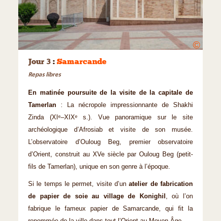
©
Jour 3
:
Samarcande
Repas libres
En matinée poursuite de la visite de la capitale de
Tamerlan
: La nécropole impressionnante de Shakhi
Zinda (XIᵉ–XIXᵉ s.). Vue panoramique sur le site
archéologique d’Afrosiab et visite de son musée.
L’observatoire d’Ouloug Beg, premier observatoire
d’Orient, construit au XVe siècle par Ouloug Beg (petit-
fils de Tamerlan), unique en son genre à l’époque.
Si le temps le permet, visite d’un
atelier de fabrication
de papier de soie au village de Konighil
, où l’on
fabrique le fameux papier de Samarcande, qui fit la