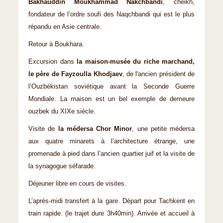
Bakhauddin Moukhammad Nakchbandi
, cheikh,
fondateur de l’ordre soufi des Naqchbandi qui est le plus
répandu en Asie centrale.
Retour à Boukhara.
Excursion dans
la maison-musée du riche marchand,
le père de Fayzoulla Khodjaev
, de l'ancien président de
l’Ouzbékistan soviétique avant la Seconde Guerre
Mondiale. La maison est un bel exemple de demeure
ouzbek du XIXe siècle.
Visite de
la médersa Chor Minor
, une petite médersa
aux quatre minarets à l’architecture étrange, une
promenade à pied dans l’ancien quartier juif et la visite de
la synagogue séfarade.
Déjeuner libre en cours de visites.
L’après-midi transfert à la gare. Départ pour Tachkent en
train rapide. (le trajet dure 3h40min). Arrivée et accueil à