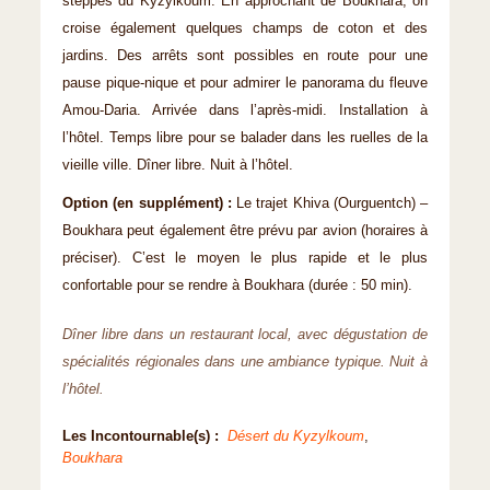
steppes du Kyzylkoum. En approchant de Boukhara, on
croise également quelques champs de coton et des
jardins. Des arrêts sont possibles en route pour une
pause pique-nique et pour admirer le panorama du fleuve
Amou-Daria. Arrivée dans l’après-midi. Installation à
l’hôtel. Temps libre pour se balader dans les ruelles de la
vieille ville. Dîner libre. Nuit à l’hôtel.
Option (en supplément) :
Le trajet Khiva (Ourguentch) –
Boukhara peut également être prévu par avion (horaires à
préciser). C’est le moyen le plus rapide et le plus
confortable pour se rendre à Boukhara (durée : 50 min).
Dîner libre dans un restaurant local, avec dégustation de
spécialités régionales dans une ambiance typique. Nuit à
l’hôtel.
Les Incontournable(s) :
Désert du Kyzylkoum
,
Boukhara