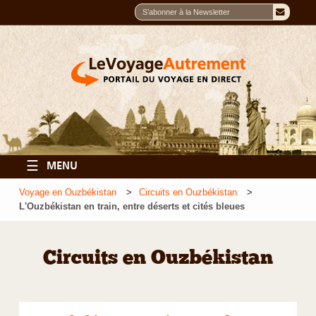
☰
MENU
Voyage en Ouzbékistan
Circuits en Ouzbékistan
L'Ouzbékistan en train, entre déserts et cités bleues
Circuits en Ouzbékistan