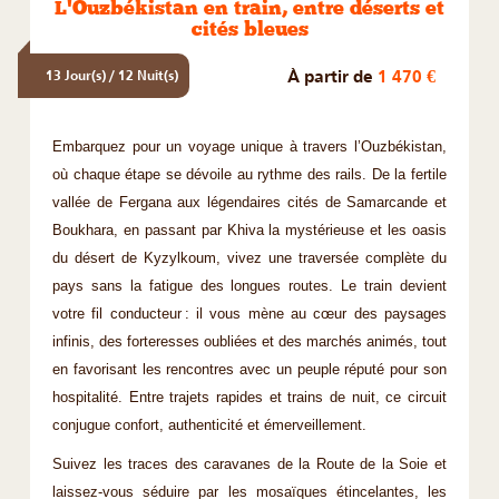
L'Ouzbékistan en train, entre déserts et
cités bleues
À partir de
1 470 €
13 Jour(s) / 12 Nuit(s)
Embarquez pour un voyage unique à travers l’Ouzbékistan,
où chaque étape se dévoile au rythme des rails. De la fertile
vallée de Fergana aux légendaires cités de Samarcande et
Boukhara, en passant par Khiva la mystérieuse et les oasis
du désert de Kyzylkoum, vivez une traversée complète du
pays sans la fatigue des longues routes. Le train devient
votre fil conducteur : il vous mène au cœur des paysages
infinis, des forteresses oubliées et des marchés animés, tout
en favorisant les rencontres avec un peuple réputé pour son
hospitalité. Entre trajets rapides et trains de nuit, ce circuit
conjugue confort, authenticité et émerveillement.
Suivez les traces des caravanes de la Route de la Soie et
laissez-vous séduire par les mosaïques étincelantes, les