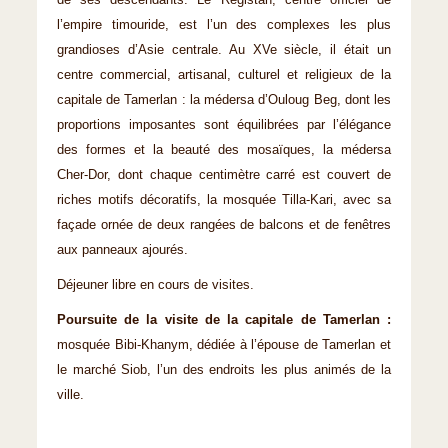
de ses descendants. Le Régistan, centre officiel de
l’empire timouride, est l’un des complexes les plus
grandioses d’Asie centrale. Au XVe siècle, il était un
centre commercial, artisanal, culturel et religieux de la
capitale de Tamerlan : la médersa d’Ouloug Beg, dont les
proportions imposantes sont équilibrées par l’élégance
des formes et la beauté des mosaïques, la médersa
Cher-Dor, dont chaque centimètre carré est couvert de
riches motifs décoratifs, la mosquée Tilla-Kari, avec sa
façade ornée de deux rangées de balcons et de fenêtres
aux panneaux ajourés.
Déjeuner libre en cours de visites.
Poursuite de la visite de la capitale de Tamerlan :
mosquée Bibi-Khanym, dédiée à l’épouse de Tamerlan et
le marché Siob, l’un des endroits les plus animés de la
ville.