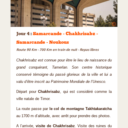
©
Jour 4
:
Samarcande - Chakhrisabz -
Samarcande - Noukous
Route 90 Km - 700 Km en train de nuit - Repas libres
Chakhrisabz est connue pour être le lieu de naissance du
grand conquérant, Tamerlan. Son centre historique
conservé témoigne du passé glorieux de la ville et lui a
valu d’être inscrit au Patrimoine Mondiale de l’Unesco.
Départ pour
Chakhrisabz
, qui est considéré comme la
ville natale de Timor.
La route passe par
le col de montagne Takhtakaratcha
au 1700 m d’altitude, avec arrêt pour prendre des photos.
A l’arrivée,
visite de Chakhrisabz
. Visite des ruines du