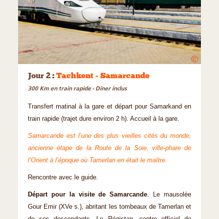
©
Jour 2
:
Tachkent - Samarcande
300 Km en train rapide - Dîner inclus
Transfert matinal à la gare et départ pour Samarkand en
train rapide (trajet dure environ 2 h). Accueil à la gare.
Samarcande est l’une des plus vieilles cités du monde,
ancienne étape de la Route de la Soie, ville-phare de
l’Orient à l’époque où Tamerlan en était le maître.
Rencontre avec le guide.
Départ pour la visite de Samarcande
. Le mausolée
Gour Emir (XVe s.), abritant les tombeaux de Tamerlan et