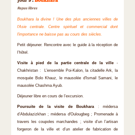
Jour 9
:
Boukhara
Repas libres
Boukhara la divine ! Une des plus anciennes villes de
l'Asie centrale. Centre spirituel et commercial dont
l'importance ne baisse pas au cours des siècles.
Petit déjeuner. Rencontre avec le guide à la réception de
l’hôtel.
Visite à pied de la partie centrale de la ville
-
Chakhristan : L'ensemble Poi-Kalon, la citadelle Ark, la
mosquée Bolo Khauz, le mausolée d'Ismail Samani, le
mausolée Chashma Ayub.
Déjeuner libre en cours de l’excursion.
Poursuite de la visite de Boukhara
: médersa
d’Abdulazizkhan ; médersa d'Oulougbeg ; Promenade à
travers les coupoles marchandes ; visite d’un l’artisan
forgeron de la ville et d’un atelier de fabrication de