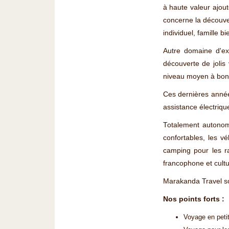
à haute valeur ajout
concerne la découver
individuel, famille bi
Autre domaine d'exp
découverte de jolis
niveau moyen à bon c
Ces dernières année
assistance électriqu
Totalement autonome
confortables, les 
camping pour les r
francophone et cultu
Marakanda Travel so
Nos points forts :
Voyage en petit