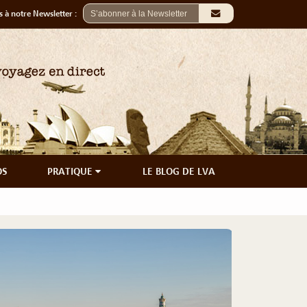
 à notre Newsletter :
OS
PRATIQUE
LE BLOG DE LVA