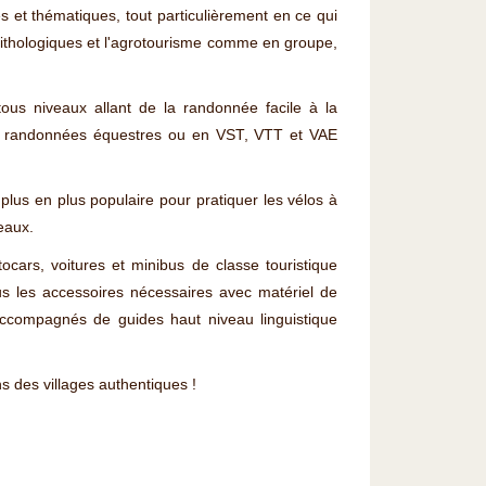
s et thématiques, tout particulièrement en ce qui
rnithologiques et l'agrotourisme comme en groupe,
ous niveaux allant de la randonnée facile à la
des randonnées équestres ou en VST, VTT et VAE
lus en plus populaire pour pratiquer les vélos à
eaux.
ars, voitures et minibus de classe touristique
s les accessoires nécessaires avec matériel de
accompagnés de guides haut niveau linguistique
 des villages authentiques !