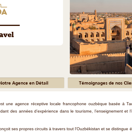
avel
Notre Agence en Détail
Témoignages de nos Clie
st une agence réceptive locale francophone ouzbèque basée à Tac
ant des années d’expérience dans le tourisme, l’enseignement et l’in
çoit ses propres circuits à travers tout l'Ouzbékistan et se distingue