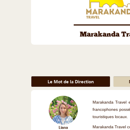
Marakanda Tr
Le Mot de la Direction
Marakanda Travel e
francophones posséd
touristiques locaux.
Marakanda Travel con
Liana