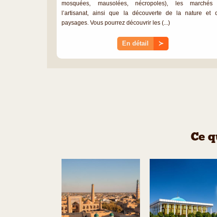
mosquées, mausolées, nécropoles), les marchés
l’artisanat, ainsi que la découverte de la nature et 
paysages. Vous pourrez découvrir les (...)
En détail
≻
Ce q