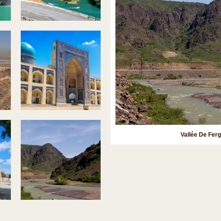
Vallée De Fer