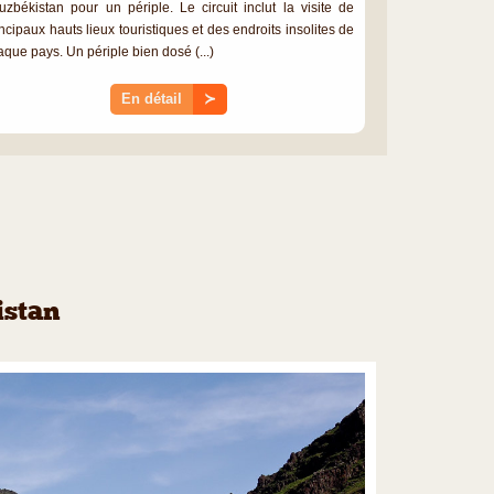
Ouzbékistan pour un périple. Le circuit inclut la visite de
incipaux hauts lieux touristiques et des endroits insolites de
aque pays. Un périple bien dosé (...)
En détail
≻
istan