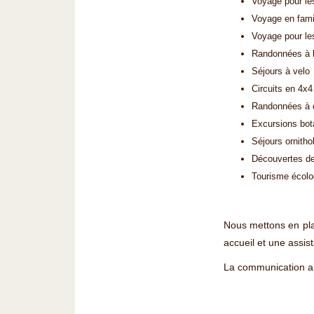
Voyage pour le
Voyage en fami
Voyage pour le
Randonnées à la
Séjours à velo
Circuits en 4x4
Randonnées à 
Excursions bo
Séjours ornitho
Découvertes de 
Tourisme écolog
Nous mettons en plac
accueil et une assis
La communication ai