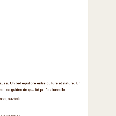
ussi. Un bel équilibre entre culture et nature. Un
e, les guides de qualité professionnelle.
usse, ouzbek.