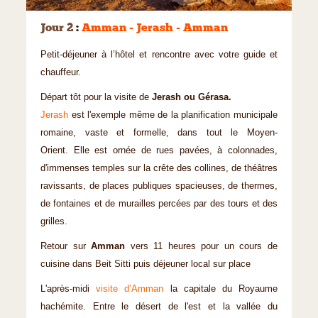
©
Jour 2
:
Amman - Jerash - Amman
Petit-déjeuner à l’hôtel et rencontre avec votre guide et
chauffeur.
Départ tôt pour la visite de
Jerash ou Gérasa.
Jerash
est l'exemple même de la planification municipale
romaine, vaste et formelle, dans tout le Moyen-
Orient. Elle est ornée de rues pavées, à colonnades,
d'immenses temples sur la crête des collines, de théâtres
ravissants, de places publiques spacieuses, de thermes,
de fontaines et de murailles percées par des tours et des
grilles.
Retour sur
Amman
vers 11 heures pour un cours de
cuisine dans Beit Sitti puis déjeuner local sur place
L'après-midi
visite d’Amman
la capitale du Royaume
hachémite. Entre le désert de l'est et la vallée du