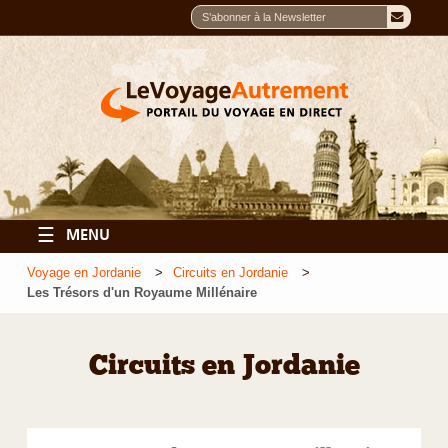
☰
MENU
Voyage en Jordanie
Circuits en Jordanie
Les Trésors d'un Royaume Millénaire
Circuits en Jordanie