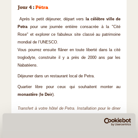
Jour 4
:
Pétra
Après le petit déjeuner, départ vers
la célèbre ville de
Petra
pour une journée entière consacrée à la "Cité
Rose" et explorer ce fabuleux site classé au patrimoine
mondial de l’UNESCO.
Vous pourrez ensuite flâner en toute liberté dans la cité
troglodyte, construite il y a près de 2000 ans par les
Nabatéens.
Déjeuner dans un restaurant local de Petra.
Quartier libre pour ceux qui souhaitent monter au
monastère
(
le Deir
).
Transfert à votre hôtel de Petra. Installation pour le diner
et la nuit.
Les Incontournable(s) :
Petra