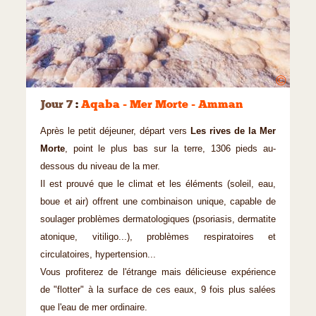
©
Jour 7
:
Aqaba - Mer Morte - Amman
Après le petit déjeuner, départ vers
Les rives de la Mer
Morte
, point le plus bas sur la terre, 1306 pieds au-
dessous du niveau de la mer.
Il est prouvé que le climat et les éléments (soleil, eau,
boue et air) offrent une combinaison unique, capable de
soulager problèmes dermatologiques (psoriasis, dermatite
atonique, vitiligo...), problèmes respiratoires et
circulatoires, hypertension...
Vous profiterez de l'étrange mais délicieuse expérience
de "flotter" à la surface de ces eaux, 9 fois plus salées
que l'eau de mer ordinaire.