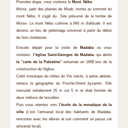
Première étape, vous visiterez le
Mont. Nébo
Moïse, parti des plaines de Moab, monta au sommet du
mont Nébo. Il s'agit du Site présumé de la tombe de
Moïse. Le mont Nébo culmine à 840 m d'altitude. Il est
devenu un lieu de pèlerinage universel à partir du début
de l'ère chrétienne.
Ensuite départ pour la visite de
Madaba
où vous
visiterez
l’église Saint-Georges de Madaba
, qui abrite
la "carte de la Palestine"
exhumée en 1898 lors de la
construction de l'église.
Cette mosaïque du milieu du VIe siècle, à peine altérée,
retrace la géographie du Proche-Orient byzantin. Elle
mesurait initialement 25 m sur 5 m et était formée de
deux millions de tesselles.
Puis vous orientez vers
l’école de la mosaïque de la
ville
(c’est l’artisanat local des habitants de Madaba,
rencontre avec les élèves et voir comment se passe cet
artisanat local).