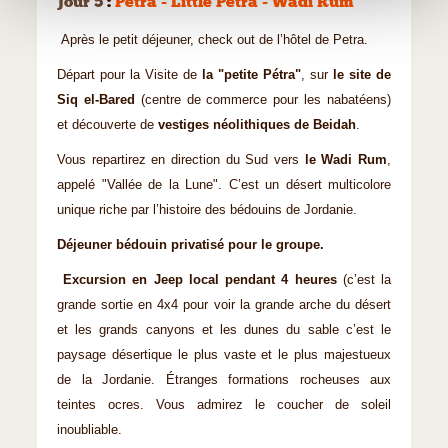
Jour 5
:
Petra - Little Petra - Wadi Rum
Après le petit déjeuner, check out de l’hôtel de Petra.
Départ pour la Visite de
la "petite Pétra"
, sur
le site de
Siq el-Bared
(centre de commerce pour les nabatéens)
et découverte de
vestiges néolithiques de Beidah
.
Vous repartirez en direction du Sud vers
le Wadi Rum
,
appelé "Vallée de la Lune". C’est un désert multicolore
unique riche par l’histoire des bédouins de Jordanie.
Déjeuner bédouin privatisé pour le groupe.
Excursion en Jeep local pendant 4 heures
(c’est la
grande sortie en 4x4 pour voir la grande arche du désert
et les grands canyons et les dunes du sable c’est le
paysage désertique le plus vaste et le plus majestueux
de la Jordanie. Étranges formations rocheuses aux
teintes ocres. Vous admirez le coucher de soleil
inoubliable.