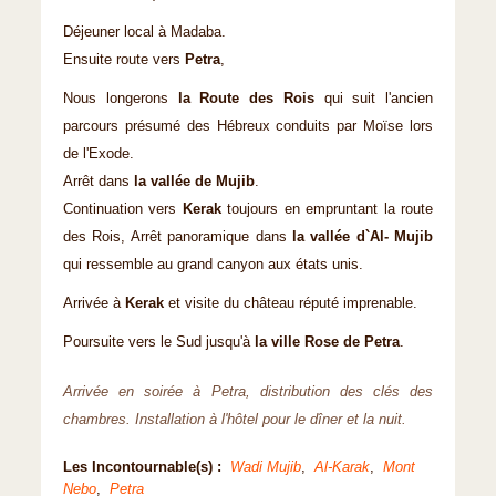
Déjeuner local à Madaba.
Ensuite route vers
Petra
,
Nous longerons
la Route des Rois
qui suit l'ancien
parcours présumé des Hébreux conduits par Moïse lors
de l'Exode.
Arrêt dans
la vallée de Mujib
.
Continuation vers
Kerak
toujours en empruntant la route
des Rois, Arrêt panoramique dans
la vallée d`Al- Mujib
qui ressemble au grand canyon aux états unis.
Arrivée à
Kerak
et visite du château réputé imprenable.
Poursuite vers le Sud jusqu'à
la ville Rose de Petra
.
Arrivée en soirée à Petra, distribution des clés des
chambres. Installation à l'hôtel pour le dîner et la nuit.
Les Incontournable(s) :
Wadi Mujib
,
Al-Karak
,
Mont
Nebo
,
Petra