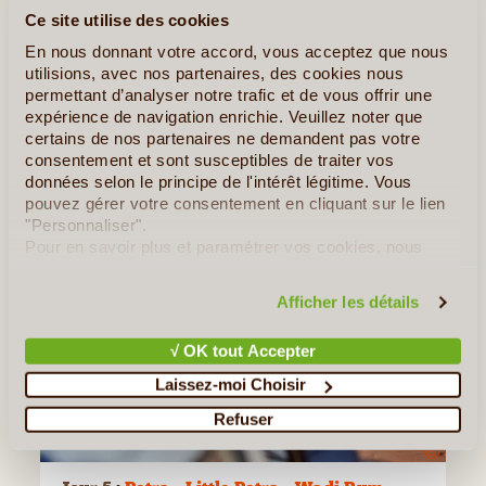
Ce site utilise des cookies
En nous donnant votre accord, vous acceptez que nous
utilisions, avec nos partenaires, des cookies nous
permettant d’analyser notre trafic et de vous offrir une
expérience de navigation enrichie. Veuillez noter que
certains de nos partenaires ne demandent pas votre
consentement et sont susceptibles de traiter vos
données selon le principe de l'intérêt légitime. Vous
pouvez gérer votre consentement en cliquant sur le lien
"Personnaliser".
Pour en savoir plus et paramétrer vos cookies, nous
vous invitons à consulter notre
politique en matière de
confidentialité et de cookies
.
Afficher les détails
√ OK tout Accepter
Laissez-moi Choisir
Refuser
©