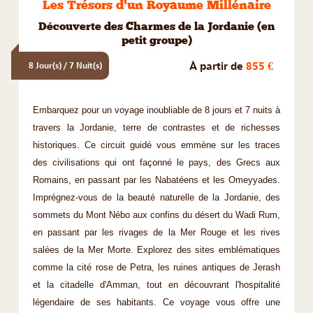
Les Trésors d'un Royaume Millénaire
Découverte des Charmes de la Jordanie (en
petit groupe)
À partir de
855 €
8 Jour(s) / 7 Nuit(s)
Embarquez pour un voyage inoubliable de 8 jours et 7 nuits à
travers la Jordanie, terre de contrastes et de richesses
historiques. Ce circuit guidé vous emmène sur les traces
des civilisations qui ont façonné le pays, des Grecs aux
Romains, en passant par les Nabatéens et les Omeyyades.
Imprégnez-vous de la beauté naturelle de la Jordanie, des
sommets du Mont Nébo aux confins du désert du Wadi Rum,
en passant par les rivages de la Mer Rouge et les rives
salées de la Mer Morte. Explorez des sites emblématiques
comme la cité rose de Petra, les ruines antiques de Jerash
et la citadelle d'Amman, tout en découvrant l'hospitalité
légendaire de ses habitants. Ce voyage vous offre une