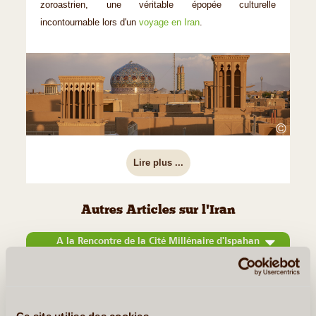
zoroastrien, une véritable épopée culturelle
incontournable lors d'un
voyage en Iran
.
©
Lire plus ...
Autres Articles sur l'Iran
A la Rencontre de la Cité Millénaire d'Ispahan
Ce site utilise des cookies