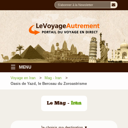
☰
MENU
Voyage en Iran
Mag - Iran
Oasis de Yazd, le Berceau du Zoroastrisme
Le Mag -
Iran