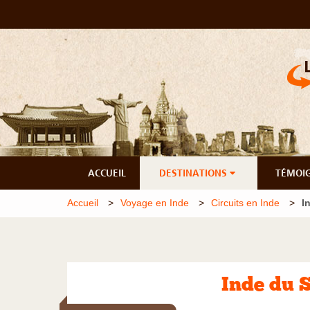
ACCUEIL
DESTINATIONS
TÉMOI
Accueil
Voyage en Inde
Circuits en Inde
I
Inde du 