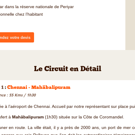
r dans la réserve nationale de Periyar
onnelle chez l’habitant
dez votre devis
Le Circuit en Détail
 1
:
Chennai - Mahäbalipuram
nce : 55 Kms / 1h30
ée à l’aéroport de Chennai. Accueil par notre représentant sur place 
fert à
Mahäbalipuram
(1h30) située sur la Côte de Coromandel.
ner en route. La ville était, il y a près de 2000 ans, un port de me