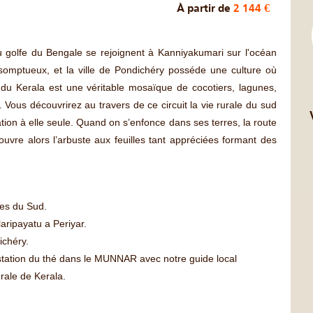
À partir de
2 144 €
 golfe du Bengale se rejoignent à Kanniyakumari sur l'océan
somptueux, et la ville de Pondichéry posséde une culture où
 du Kerala est une véritable mosaïque de cocotiers, lagunes,
s. Vous découvrirez au travers de ce circuit la vie rurale du sud
ation à elle seule. Quand on s’enfonce dans ses terres, la route
vre alors l’arbuste aux feuilles tant appréciées formant des
ges du Sud.
aripayatu a Periyar.
ichéry.
station du thé dans le MUNNAR avec notre guide local
urale de Kerala.