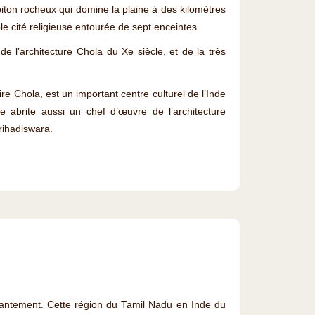
e piton rocheux qui domine la plaine à des kilomètres
ble cité religieuse entourée de sept enceintes.
 de l’architecture Chola du Xe siècle, et de la très
re Chola, est un important centre culturel de l’Inde
lle abrite aussi un chef d’œuvre de l’architecture
rihadiswara.
hantement. Cette région du Tamil Nadu en Inde du