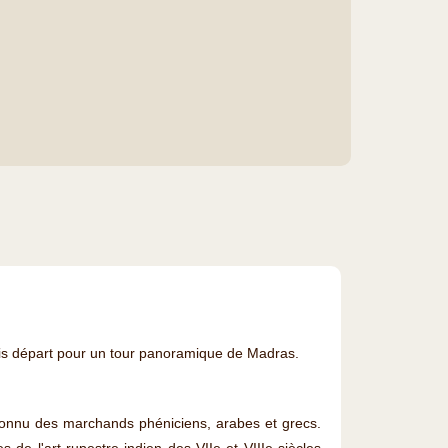
puis départ pour un tour panoramique de Madras.
r connu des marchands phéniciens, arabes et grecs.