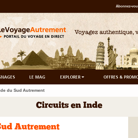
Abonnez-vous
GNAGES
LE MAG
EXPLORER
OFFRES & PROM
nde du Sud Autrement
Circuits en Inde
Sud Autrement