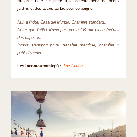
Atitlan. L'hôtel se prête à la détente avec de beaux
jardins et des accès au lac pour se baigner.
Nuit à l'hôtel Casa del Mundo. Chambre standard..
Noter que l'hôtel n'accepte pas la CB sur place (prévoir
des espèces).
Inclus: transport privé, transfert maritime, chambre &
petit-déjeuner
Les Incontournable(s) :
Lac Atitlan