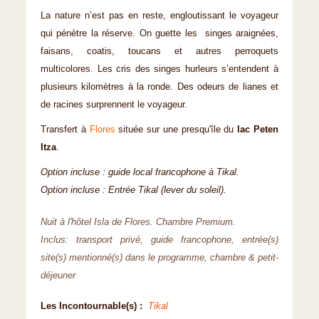
La nature n’est pas en reste, engloutissant le voyageur
qui pénètre la réserve. On guette les singes araignées,
faisans, coatis, toucans et autres perroquets
multicolores. Les cris des singes hurleurs s’entendent à
plusieurs kilomètres à la ronde. Des odeurs de lianes et
de racines surprennent le voyageur.
Transfert à
Flores
située sur une presqu'île du
lac Peten
Itza
.
Option incluse : guide local francophone à Tikal.
Option incluse : Entrée Tikal (lever du soleil).
Nuit à l'hôtel Isla de Flores. Chambre Premium.
Inclus: transport privé, guide francophone, entrée(s)
site(s) mentionné(s) dans le programme, chambre & petit-
déjeuner
Les Incontournable(s) :
Tikal