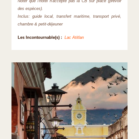
Noter que l'hôtel n'accepte pas la CB sur place (prévoir
des espèces).
Inclus: guide local, transfert maritime, transport privé,
chambre & petit-déjeuner
Les Incontournable(s) :
Lac Atitlan