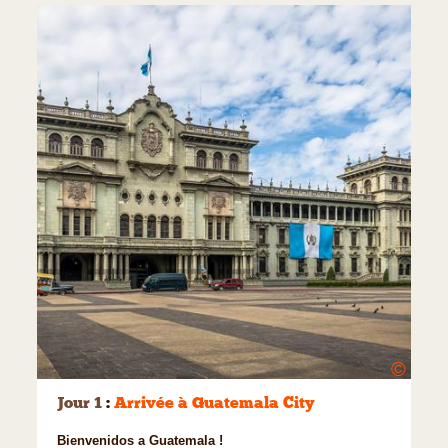
©
Jour 1
:
Arrivée à Guatemala City
Bienvenidos a Guatemala !