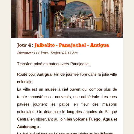
©
Jour 4
:
Jaibalito - Panajachel - Antigua
Distance: 111 kms - Trajet: 03:15 hrs
Transfert privé en bateau vers Panajachel.
Route pour
Antigua.
Fin de journée libre dans la jolie ville
coloniale.
La ville est un musée à ciel ouvert qui compte plus de
trente monastères et couvents, une cathédrale. Les rues
pavées jouxtent les patios en fleur des maisons
coloniales. On déambule le long des arcades du Parque
Central en observant au loin
les volcans Fuego, Agua et
Acatenango
.