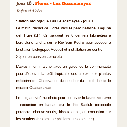
Jour 10
:
Flores - Las Guacamayas
Trajet: 03:30 hrs
Station biologique Las Guacamayas - jour 1
Le matin, départ de Flores vers
le parc national Laguna
del Tigre
(3h). On parcourt les 8 derniers kilomètres à
bord d'une lancha sur
le Rio San Pedro
pour accéder à
la station biologique. Accueil et installation au centre.
Séjour en pension complète.
L'après midi, marche avec un guide de la communauté
pour découvrir la forêt tropicale, ses arbres, ses plantes
médicinales. Observation du coucher du soleil depuis le
mirador Guacamayas.
Le soir, activité au choix pour observer la faune nocturne
: excursion en bateau sur le Rio Sacluk (crocodile
petenero, chauve-souris, hiboux etc) ; ou excursion sur
les sentiers (reptiles, amphibiens, insectes etc).