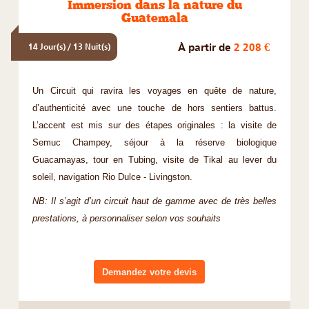
Immersion dans la nature du
Guatemala
À partir de
2 208 €
14 Jour(s) / 13 Nuit(s)
Un Circuit qui ravira les voyages en quête de nature,
d’authenticité avec une touche de hors sentiers battus.
L’accent est mis sur des étapes originales : la visite de
Semuc Champey, séjour à la réserve biologique
Guacamayas, tour en Tubing, visite de Tikal au lever du
soleil, navigation Rio Dulce - Livingston.
NB: Il s’agit d’un circuit haut de gamme avec de très belles
prestations, à personnaliser selon vos souhaits
Demandez votre devis