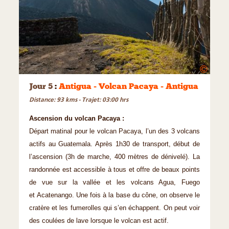
©
Jour 5
:
Antigua - Volcan Pacaya - Antigua
Distance: 93 kms - Trajet: 03:00 hrs
Ascension du volcan Pacaya :
Départ matinal pour le volcan Pacaya, l’un des 3 volcans
actifs au Guatemala. Après 1h30 de transport, début de
l’ascension (3h de marche, 400 mètres de dénivelé). La
randonnée est accessible à tous et offre de beaux points
de vue sur la vallée et les volcans Agua, Fuego
et Acatenango. Une fois à la base du cône, on observe le
cratère et les fumerolles qui s’en échappent. On peut voir
des coulées de lave lorsque le volcan est actif.