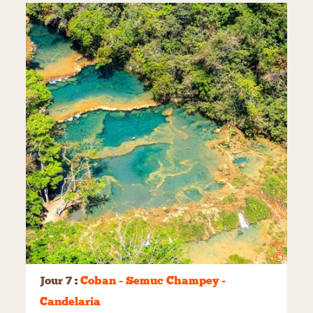
©
Jour 7
:
Coban - Semuc Champey -
Candelaria