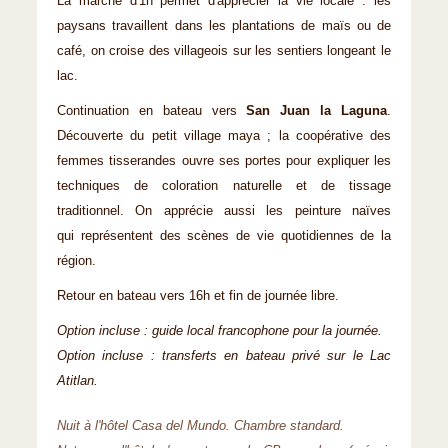
La marche d'1h permet d'apprécier la vie locale : les
paysans travaillent dans les plantations de maïs ou de
café, on croise des villageois sur les sentiers longeant le
lac.
Continuation en bateau vers
San Juan la Laguna
.
Découverte du petit village maya ; la coopérative des
femmes tisserandes ouvre ses portes pour expliquer les
techniques de coloration naturelle et de tissage
traditionnel. On apprécie aussi les peinture naïves
qui représentent des scènes de vie quotidiennes de la
région.
Retour en bateau vers 16h et fin de journée libre.
Option incluse : guide local francophone pour la journée.
Option incluse : transferts en bateau privé sur le Lac
Atitlan.
Nuit à l'hôtel Casa del Mundo. Chambre standard.