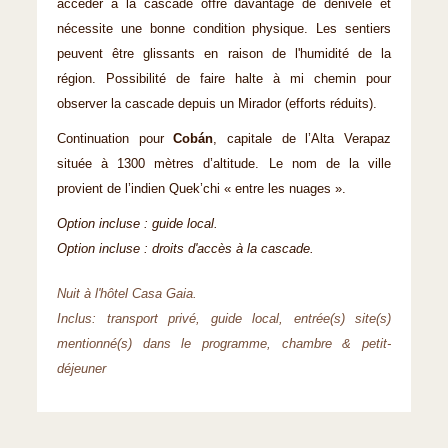
accéder à la cascade offre davantage de dénivelé et
nécessite une bonne condition physique. Les sentiers
peuvent être glissants en raison de l'humidité de la
région. Possibilité de faire halte à mi chemin pour
observer la cascade depuis un Mirador (efforts réduits).
Continuation pour
Cobán
, capitale de l’Alta Verapaz
située à 1300 mètres d’altitude. Le nom de la ville
provient de l’indien Quek’chi « entre les nuages ».
Option incluse : guide local.
Option incluse : droits d'accès à la cascade.
Nuit à l'hôtel Casa Gaia.
Inclus: transport privé, guide local, entrée(s) site(s)
mentionné(s) dans le programme, chambre & petit-
déjeuner