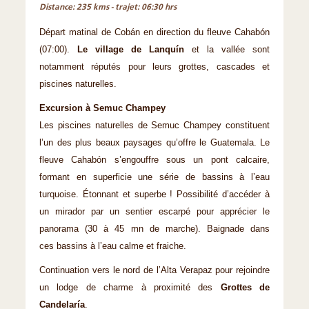
Distance: 235 kms - trajet: 06:30 hrs
Départ matinal de Cobán en direction du fleuve Cahabón
(07:00).
Le village de Lanquín
et la vallée sont
notamment réputés pour leurs grottes, cascades et
piscines naturelles.
Excursion à Semuc Champey
Les piscines naturelles de Semuc Champey constituent
l’un des plus beaux paysages qu’offre le Guatemala. Le
fleuve Cahabón s’engouffre sous un pont calcaire,
formant en superficie une série de bassins à l’eau
turquoise. Étonnant et superbe ! Possibilité d’accéder à
un mirador par un sentier escarpé pour apprécier le
panorama (30 à 45 mn de marche). Baignade dans
ces bassins à l’eau calme et fraiche.
Continuation vers le nord de l’Alta Verapaz pour rejoindre
un lodge de charme à proximité des
Grottes de
Candelaría
.