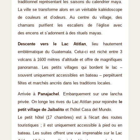
traditionnel représentant les saisons du calendrier maya.
La ville se transforme alors en un véritable kaléidoscope
de couleurs et d’odeurs. Au centre du village, des
chamans purifient les escaliers de l’église avec
des encens et s’adonnent à des rituels mayas.
Descente vers le Lac Atitlan
, lieu hautement
emblématique du Guatemala. Celui-ci est niché entre 3
volcans à 1600 mètres d’altitude et offre de magnifiques
panoramas. Les petits villages qui bordent le lac –
souvent uniquement accessibles en bateau – perpétuent
fêtes et marchés ancrés dans les traditions locales.
Arrivée à
Panajachel
. Embarquement sur une lancha
privée. On longe les rives du Lac Atitlan pour rejoindre
le
petit village de Jaibalito
et l'hôtel Casa del Mundo.
Le petit hôtel (17 chambres) est à l'écart des routes
touristiques ; il est uniquement accessible à pied ou en
bateau. Les suites offrent une vue imprenable sur le Lac