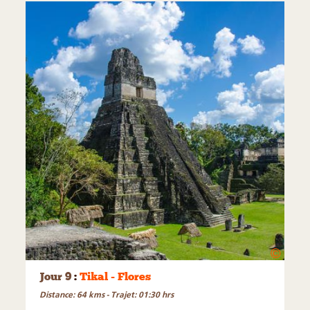
©
Jour 9
:
Tikal - Flores
Distance: 64 kms - Trajet: 01:30 hrs