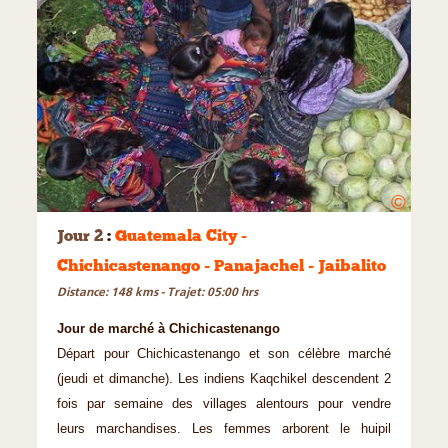
©
Jour 2
:
Guatemala City -
Chichicastenango - Panajachel - Jaibalito
Distance: 148 kms - Trajet: 05:00 hrs
Jour de marché à Chichicastenango
Départ pour Chichicastenango et son célèbre marché
(jeudi et dimanche). Les indiens Kaqchikel descendent 2
fois par semaine des villages alentours pour vendre
leurs marchandises. Les femmes arborent le huipil