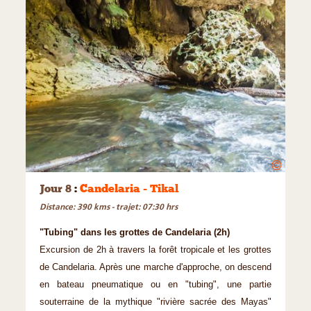
©
Jour 8
:
Candelaria - Tikal
Distance: 390 kms - trajet: 07:30 hrs
"Tubing" dans les grottes de Candelaria (2h)
Excursion de 2h à travers la forêt tropicale et les grottes
de Candelaria. Après une marche d'approche, on descend
en bateau pneumatique ou en "tubing", une partie
souterraine de la mythique "rivière sacrée des Mayas"