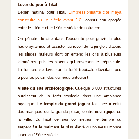
Lever du jour à Tikal
Départ matinal pour Tikal.
L’impressionnante cité maya
construite au IV siècle avant J.C
. connut son apogée
entre le IIIème et le IXème siècle de notre ère.
On pénètre le site dans l'obscurité pour gravir la plus
haute pyramide et assister au réveil de la jungle : d'abord
les singes hurleurs dont on entend les cris à plusieurs
kilomètres, puis les oiseaux qui traversent le crépuscule.
La lumière se lève sur la forêt tropicale dévoilant peu
à peu les pyramides qui nous entourent.
Visite du site archéologique
. Quelque 3 000 structures
surgissent de la forêt tropicale dans une ambiance
mystique.
Le temple du grand jaguar
fait face à celui
des masques sur la grande place, centre névralgique de
la ville. Du haut de ses 65 mètres, le temple du
serpent fut le bâtiment le plus élevé du nouveau monde
jusqu’au 19ème siècle.