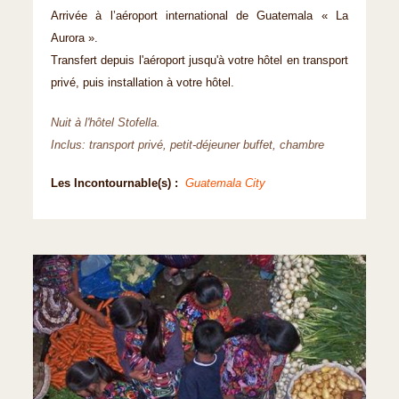
Arrivée à l’aéroport international de Guatemala « La
Aurora ».
Transfert depuis l'aéroport jusqu'à votre hôtel en transport
privé, puis installation à votre hôtel.
Nuit à l'hôtel Stofella.
Inclus: transport privé, petit-déjeuner buffet, chambre
Les Incontournable(s) :
Guatemala City