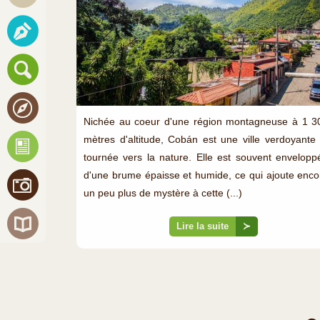
Nichée au coeur d'une région montagneuse à 1 3
mètres d'altitude, Cobán est une ville verdoyante 
tournée vers la nature. Elle est souvent envelopp
d'une brume épaisse et humide, ce qui ajoute enco
un peu plus de mystère à cette (...)
Lire la suite
≻