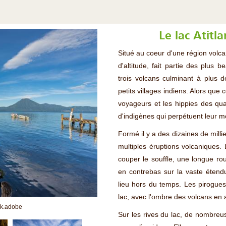
Le lac Atitla
Situé au coeur d'une région volc
d'altitude, fait partie des plu
trois volcans culminant à plus 
petits villages indiens. Alors que
voyageurs et les hippies des qua
d'indigènes qui perpétuent leur mo
Formé il y a des dizaines de millie
multiples éruptions volcaniques.
couper le souffle, une longue ro
en contrebas sur la vaste étendue
lieu hors du temps. Les pirogues
lac, avec l'ombre des volcans en
ck.adobe
Sur les rives du lac, de nombreus