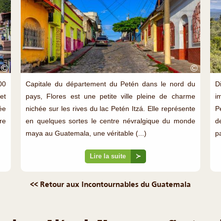
©
©
00
Capitale du département du Petén dans le nord du
D
et
pays, Flores est une petite ville pleine de charme
i
ée
nichée sur les rives du lac Petén Itzá. Elle représente
P
re
en quelques sortes le centre névralgique du monde
d
maya au Guatemala, une véritable (...)
p
Lire la suite
≻
<< Retour aux Incontournables du Guatemala