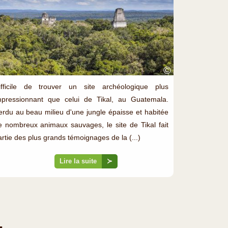
©
ifficile de trouver un site archéologique plus
mpressionnant que celui de Tikal, au Guatemala.
erdu au beau milieu d'une jungle épaisse et habitée
e nombreux animaux sauvages, le site de Tikal fait
artie des plus grands témoignages de la (...)
Lire la suite
≻