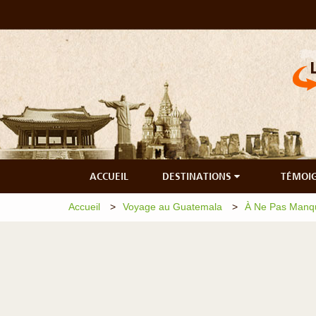
ACCUEIL
DESTINATIONS
TÉMOI
Accueil
Voyage au Guatemala
À Ne Pas Manq