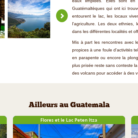
eaux limpides. Elles sont en
Guatémaltèques qui ont ici trouv
entourent le lac, les locaux vive
l'agriculture. Les deux ethnies, 
dans les différentes localités et o
Mis à part les rencontres avec les
propices à une foule d'activités t
en parapente ou encore la plongé
plus prisée reste sans conteste la 
des volcans pour accéder à des vu
Ailleurs au Guatemala
Flores et le Lac Peten Itza