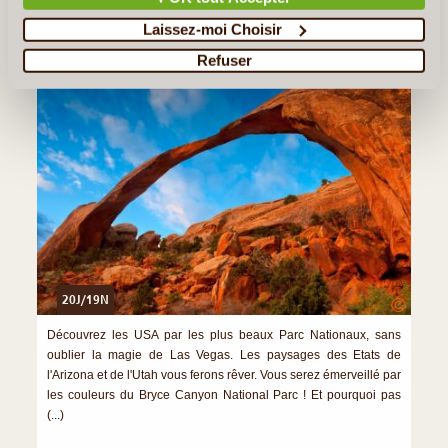
Laissez-moi Choisir
Great West & Californie
Refuser
20J/19N
©
Découvrez les USA par les plus beaux Parc Nationaux, sans
oublier la magie de Las Vegas. Les paysages des Etats de
l'Arizona et de l'Utah vous ferons rêver. Vous serez émerveillé par
les couleurs du Bryce Canyon National Parc ! Et pourquoi pas
(...)