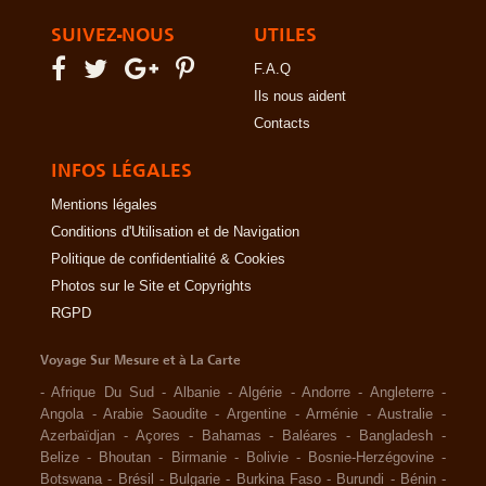
SUIVEZ-NOUS
UTILES
F.A.Q
Ils nous aident
Contacts
INFOS LÉGALES
Mentions légales
Conditions d'Utilisation et de Navigation
Politique de confidentialité & Cookies
Photos sur le Site et Copyrights
RGPD
Voyage Sur Mesure et à La Carte
-
Afrique Du Sud
-
Albanie
-
Algérie
-
Andorre
-
Angleterre
-
Angola
-
Arabie Saoudite
-
Argentine
-
Arménie
-
Australie
-
Azerbaïdjan
-
Açores
-
Bahamas
-
Baléares
-
Bangladesh
-
Belize
-
Bhoutan
-
Birmanie
-
Bolivie
-
Bosnie-Herzégovine
-
Botswana
-
Brésil
-
Bulgarie
-
Burkina Faso
-
Burundi
-
Bénin
-