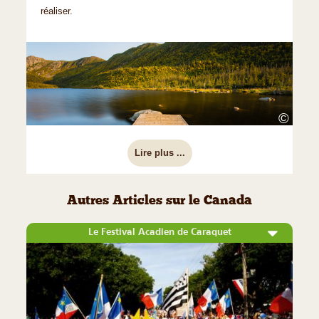
réaliser.
©
Lire plus ...
Autres Articles sur le Canada
Le Festival Acadien de Caraquet