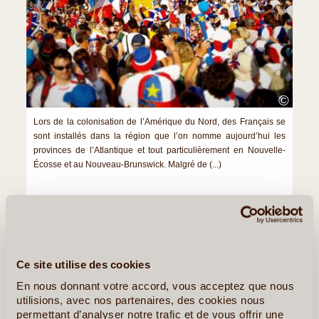
©
Lors de la colonisation de l’Amérique du Nord, des Français se
sont installés dans la région que l’on nomme aujourd’hui les
provinces de l’Atlantique et tout particulièrement en Nouvelle-
Écosse et au Nouveau-Brunswick. Malgré de (...)
Lire la suite
≻
La Traversée du Canada
Ce site utilise des cookies
Découvrir le Québec à Vélo
En nous donnant votre accord, vous acceptez que nous
utilisions, avec nos partenaires, des cookies nous
»
Tous les Articles sur le Canada
permettant d’analyser notre trafic et de vous offrir une