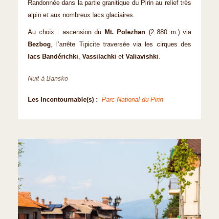
Randonnée dans la partie granitique du Pirin au relief très
alpin et aux nombreux lacs glaciaires.
Au choix : ascension du
Mt. Polezhan
(2 880 m.) via
Bezbog
, l’arrête Tipicite traversée via les cirques des
lacs Bandérichki
,
Vassilachki
et
Valiavishki
.
Nuit à Bansko
Les Incontournable(s) :
Parc National du Pirin