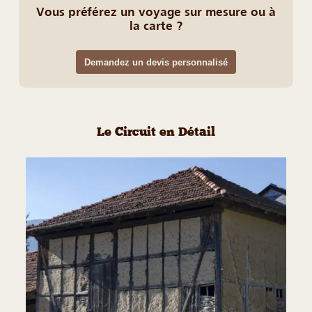
Vous préférez un voyage sur mesure ou à
la carte ?
Demandez un devis personnalisé
Le Circuit en Détail