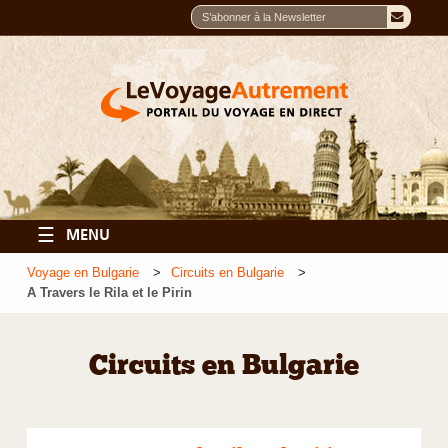
☰
MENU
Voyage en Bulgarie
Circuits en Bulgarie
A Travers le Rila et le Pirin
Circuits en Bulgarie