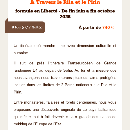
A Travers le Rila et le Pirin
formule en Liberté - De fin juin a fin octobre
2026
À partir de
740 €
8 Jour(s) / 7 Nuit(s)
Un itinéraire où marche rime avec dimension culturelle et
humaine.
Il suit de près l’itinéraire Transeuropéen de Grande
randonnée E4 au départ de Sofia. Au fur et à mesure que
nous avançons nous traverserons plusieurs aires protégées
inclues dans les limites de 2 Parcs nationaux : le Rila et le
Pirin.
Entre monastères, falaises et forêts centenaires, nous vous
proposons une découverte originale de ce pays balkanique
qui mérite tout à fait devenir « La » grande destination de
trekking de l’Europe de l’Est.