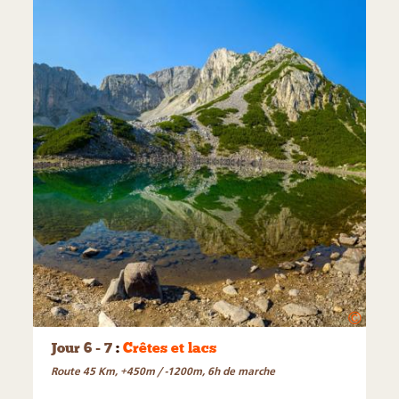
©
Jour 6 - 7
:
Crêtes et lacs
Route 45 Km, +450m / -1200m, 6h de marche