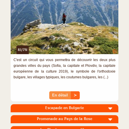
8J/7N
©
C'est un circuit qui vous permettra de découvrir les deux plus
grandes villes du pays (Sofia, la capitale et Plovdiv, la capitale
européenne de la culture 2019), le symbole de l'orthodoxie
bulgare, les villages typiques, les coutumes bulgares, les (...)
En détail
≻
Escapade en Bulgarie
Promenade au Pays de la Rose