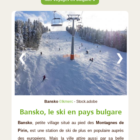
❮
❯
Bansko
©Ikmerc
- Stock.adobe
Bansko, le ski en pays bulgare
Bansko
, petite village situé au pied des
Montagnes de
Pirin,
est une station de ski de plus en populaire auprès
des européens. Mais la ville attire aussi par sa belle