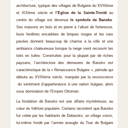
architecture, typique des villages de Bulgarie du XVIIIème
et XIXème siècle et
l’Eglise de la Sainte-Trinité
au
centre du village est devenue
le symbole de Bansko
.
Ses maisons en bois et en pierre à l’allure de forteresse,
leurs fenêtres encadrées de briques rouges et les rues
pavées donnent beaucoup de charme à la ville et une
ambiance chaleureuse lorsque la neige vient recouvrir les
toits en tuiles. Construites pour la plupart par de riches
paysans, l’architecture des demeures de Bansko est
caractéristique de la « Renaissance Bulgare », période qui
débuta au XVIIIème siècle, marquée par la reviviscence
du sentiment d’appartenance à une nation bulgare, alors
sous domination de l’Empire Ottoman.
La fondation de Bansko est une affaire mystérieuse, au
cœur du folklore populaire. Certains racontent que Bansko
fut créée par les habitants de Dobarsko, un village voisin,
lui-même fondé par l’armée aveugle du Tsar de Bulgare