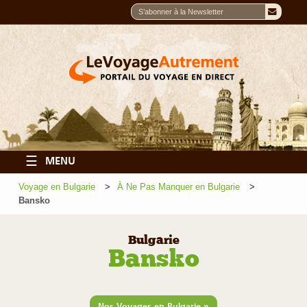
☰
MENU
Voyage en Bulgarie
À Ne Pas Manquer en Bulgarie
Bansko
Bulgarie
Bansko
»
Nos Voyages en Bulgarie