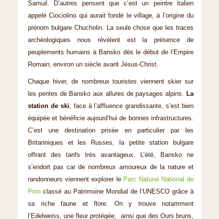
Samuil. D’autres pensent que c’est un peintre italien
appelé Ciociolino qui aurait fondé le village, à l’origine du
prénom bulgare Chucholin. La seule chose que les traces
archéologiques nous révèlent est la présence de
peuplements humains à Bansko dès le début de l’Empire
Romain, environ un siècle avant Jésus-Christ.
Chaque hiver, de nombreux touristes viennent skier sur
les pentes de Bansko aux allures de paysages alpins.
La
station de ski
, face à l’affluence grandissante, s’est bien
équipée et bénéficie aujourd’hui de bonnes infrastructures.
C’est une destination prisée en particulier par les
Britanniques et les Russes, la petite station bulgare
offrant des tarifs très avantageux. L’été, Bansko ne
s’endort pas car de nombreux amoureux de la nature et
randonneurs viennent explorer le
Parc Naturel National de
Pirin
classé au Patrimoine Mondial de l’UNESCO grâce à
sa riche faune et flore. On y trouve notamment
l’Edelweiss, une fleur protégée, ainsi que des Ours bruns,