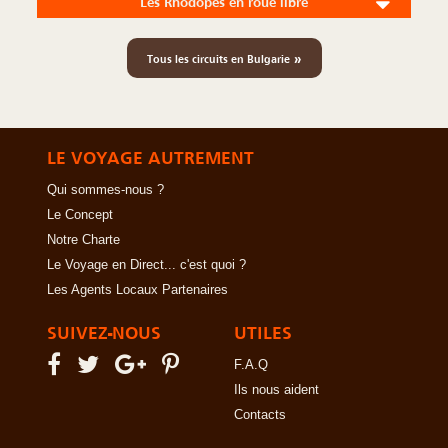
Les Rhodopes en roue libre
»
Tous les circuits en Bulgarie
LE VOYAGE AUTREMENT
Qui sommes-nous ?
Le Concept
Notre Charte
Le Voyage en Direct... c'est quoi ?
Les Agents Locaux Partenaires
SUIVEZ-NOUS
UTILES
F.A.Q
Ils nous aident
Contacts