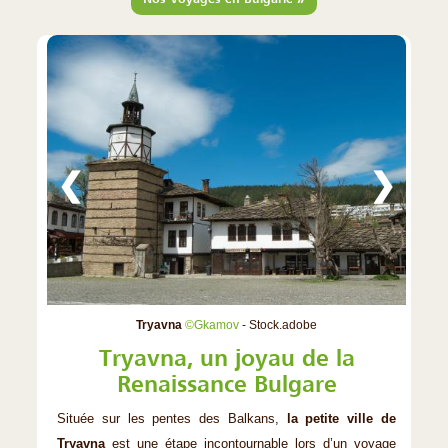
❮
❯
Tryavna
©Gkamov
- Stock.adobe
Tryavna, un joyau de la
Renaissance Bulgare
Située sur les pentes des Balkans,
la petite ville de
Tryavna
est une étape incontournable lors d’un voyage