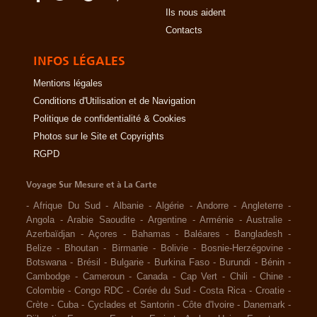
Ils nous aident
Contacts
INFOS LÉGALES
Mentions légales
Conditions d'Utilisation et de Navigation
Politique de confidentialité & Cookies
Photos sur le Site et Copyrights
RGPD
Voyage Sur Mesure et à La Carte
-
Afrique Du Sud
-
Albanie
-
Algérie
-
Andorre
-
Angleterre
-
Angola
-
Arabie Saoudite
-
Argentine
-
Arménie
-
Australie
-
Azerbaïdjan
-
Açores
-
Bahamas
-
Baléares
-
Bangladesh
-
Belize
-
Bhoutan
-
Birmanie
-
Bolivie
-
Bosnie-Herzégovine
-
Botswana
-
Brésil
-
Bulgarie
-
Burkina Faso
-
Burundi
-
Bénin
-
Cambodge
-
Cameroun
-
Canada
-
Cap Vert
-
Chili
-
Chine
-
Colombie
-
Congo RDC
-
Corée du Sud
-
Costa Rica
-
Croatie
-
Crète
-
Cuba
-
Cyclades et Santorin
-
Côte d'Ivoire
-
Danemark
-