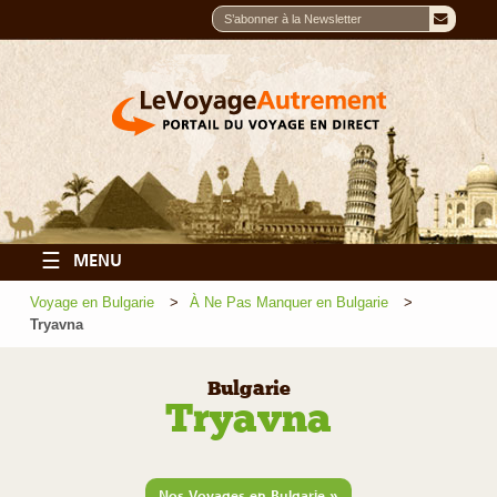
☰
MENU
Voyage en Bulgarie
À Ne Pas Manquer en Bulgarie
Tryavna
Bulgarie
Tryavna
»
Nos Voyages en Bulgarie