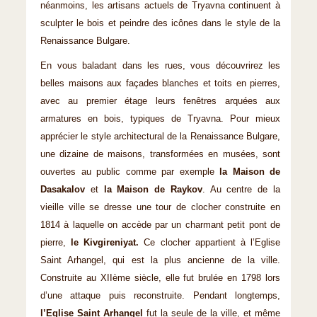
néanmoins, les artisans actuels de Tryavna continuent à
sculpter le bois et peindre des icônes dans le style de la
Renaissance Bulgare.
En vous baladant dans les rues, vous découvrirez les
belles maisons aux façades blanches et toits en pierres,
avec au premier étage leurs fenêtres arquées aux
armatures en bois, typiques de Tryavna. Pour mieux
apprécier le style architectural de la Renaissance Bulgare,
une dizaine de maisons, transformées en musées, sont
ouvertes au public comme par exemple
la Maison de
Dasakalov
et
la Maison de Raykov
. Au centre de la
vieille ville se dresse une tour de clocher construite en
1814 à laquelle on accède par un charmant petit pont de
pierre,
le Kivgireniyat.
Ce clocher appartient à l’Eglise
Saint Arhangel, qui est la plus ancienne de la ville.
Construite au XIIème siècle, elle fut brulée en 1798 lors
d’une attaque puis reconstruite. Pendant longtemps,
l’Eglise Saint Arhangel
fut la seule de la ville, et même