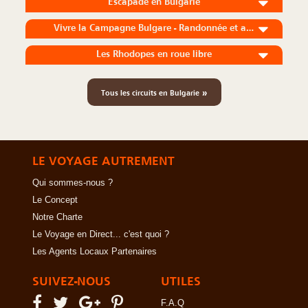
Escapade en Bulgarie
Vivre la Campagne Bulgare - Randonnée et arts traditionnels
Les Rhodopes en roue libre
»
Tous les circuits en Bulgarie
LE VOYAGE AUTREMENT
Qui sommes-nous ?
Le Concept
Notre Charte
Le Voyage en Direct... c'est quoi ?
Les Agents Locaux Partenaires
SUIVEZ-NOUS
UTILES
F.A.Q